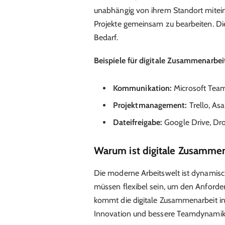
unabhängig von ihrem Standort mitein
Projekte gemeinsam zu bearbeiten. Die
Bedarf.
Beispiele für digitale Zusammenarbei
Kommunikation:
Microsoft Team
Projektmanagement:
Trello, A
Dateifreigabe:
Google Drive, Dr
Warum ist digitale Zusammen
Die moderne Arbeitswelt ist dynami
müssen flexibel sein, um den Anforde
kommt die digitale Zusammenarbeit ins 
Innovation und bessere Teamdynamik