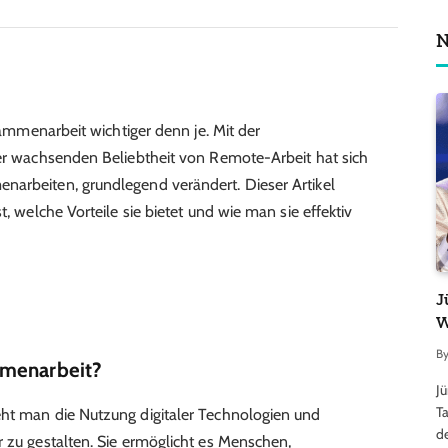
N
usammenarbeit wichtiger denn je. Mit der
der wachsenden Beliebtheit von Remote-Arbeit hat sich
narbeiten, grundlegend verändert. Dieser Artikel
t, welche Vorteile sie bietet und wie man sie effektiv
J
W
B
mmenarbeit?
J
Ta
eht man die Nutzung digitaler Technologien und
d
r zu gestalten. Sie ermöglicht es Menschen,