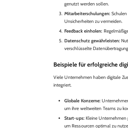
genutzt werden sollen.
Mitarbeiterschulungen:
Schulen 
Unsicherheiten zu vermeiden.
Feedback einholen:
Regelmäßige 
Datenschutz gewährleisten:
Nut
verschlüsselte Datenübertragun
Beispiele für erfolgreiche d
Viele Unternehmen haben digitale Zus
integriert.
Globale Konzerne:
Unternehmen 
um ihre weltweiten Teams zu koo
Start-ups:
Kleine Unternehmen prof
um Ressourcen optimal zu nutze