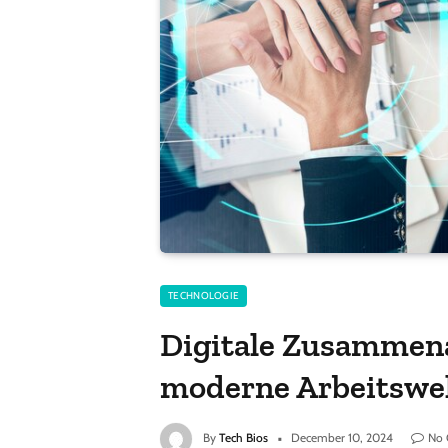
TECHNOLOGIE
Digitale Zusammenar
moderne Arbeitswe
By
Tech Bios
December 10, 2024
No