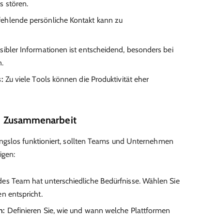
s stören.
ehlende persönliche Kontakt kann zu
ibler Informationen ist entscheidend, besonders bei
n.
:
Zu viele Tools können die Produktivität eher
ale Zusammenarbeit
ngslos funktioniert, sollten Teams und Unternehmen
igen:
des Team hat unterschiedliche Bedürfnisse. Wählen Sie
n entspricht.
n:
Definieren Sie, wie und wann welche Plattformen