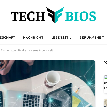
ESCHÄFT
NACHRICHT
LEBENSSTIL
BERÜHMTHEIT
 Ein Leitfaden für die moderne Arbeitswelt
N