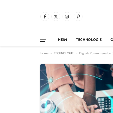
Facebook
X
Instagram
Pinterest
(Twitter)
HEIM
TECHNOLOGIE
G
Home
»
TECHNOLOGIE
»
Digitale Zusammenarbeit: