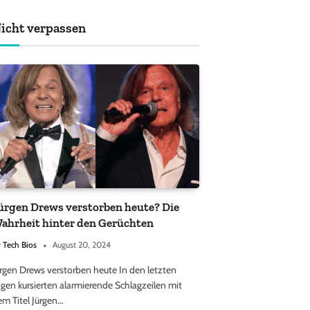
achten sollten
icht verpassen
ürgen Drews verstorben heute? Die
ahrheit hinter den Gerüchten
y
Tech Bios
August 20, 2024
ürgen Drews verstorben heute In den letzten
gen kursierten alarmierende Schlagzeilen mit
em Titel Jürgen…