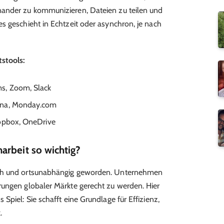
ander zu kommunizieren, Dateien zu teilen und
s geschieht in Echtzeit oder asynchron, je nach
tstools:
s, Zoom, Slack
sana, Monday.com
opbox, OneDrive
arbeit so wichtig?
sch und ortsunabhängig geworden. Unternehmen
rungen globaler Märkte gerecht zu werden. Hier
Spiel: Sie schafft eine Grundlage für Effizienz,
.