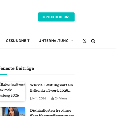
KONTAKTIERE UNS
GESUNDHEIT
UNTERHALTUNG
eueste Beiträge
Wie viel Leistung darf ein
Balkonkraftwerk 2026
haben?
July 11, 2026
24
Views
Die häufigsten Irrtümer
über Haarverlängerungen