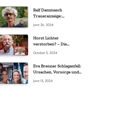
Ralf Dammasch
Traueranzeige:
Richtigstellung und
June 26, 2024
Informationen
Horst Lichter
verstorben? – Die
Wahrheit hinter den
October 5, 2024
Gerüchten
Eva Brenner Schlaganfall:
Ursachen, Vorsorge und
der richtige Umgang
June 13, 2024