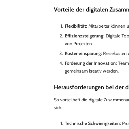
Vorteile der digitalen Zusam
Flexibilität:
Mitarbeiter können u
Effizienzsteigerung:
Digitale To
von Projekten.
Kosteneinsparung:
Reisekosten u
Förderung der Innovation:
Teams
gemeinsam kreativ werden.
Herausforderungen bei der d
So vorteilhaft die digitale Zusammenar
sich:
Technische Schwierigkeiten:
Pro