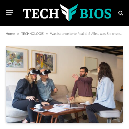
Home
»
TECHNOLOGIE
»
Was ist erweiterte Realität? Alles, was Sie wissen müssen