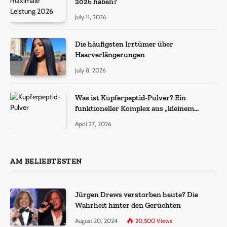
2026 haben?
July 11, 2026
Die häufigsten Irrtümer über
Haarverlängerungen
July 8, 2026
Was ist Kupferpeptid-Pulver? Ein
funktioneller Komplex aus „kleinem
Molekül + Metall“
April 27, 2026
AM BELIEBTESTEN
Jürgen Drews verstorben heute? Die
Wahrheit hinter den Gerüchten
August 20, 2024
20,500
Views