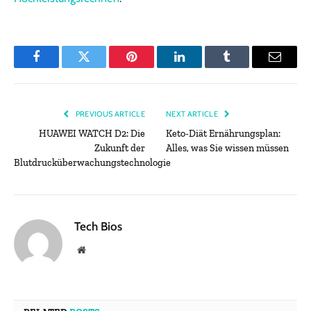
Facebook
Twitter
Pinterest
LinkedIn
Tumblr
Email
PREVIOUS ARTICLE
NEXT ARTICLE
HUAWEI WATCH D2: Die
Keto-Diät Ernährungsplan:
Zukunft der
Alles, was Sie wissen müssen
Blutdrucküberwachungstechnologie
Tech Bios
Website