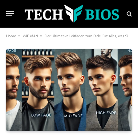
Home
»
WIE MAN
»
Der Ultimative Leitfaden zum Fade Cut: Alles, was Sie wissen müssen