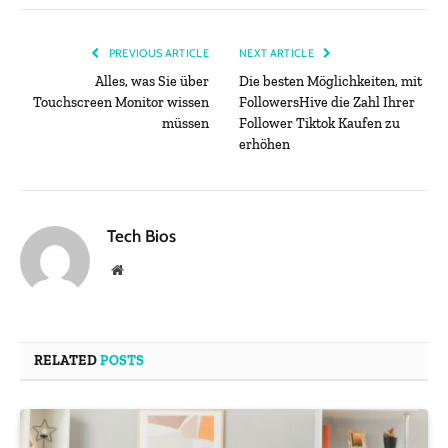
PREVIOUS ARTICLE
NEXT ARTICLE
Alles, was Sie über
Die besten Möglichkeiten, mit
Touchscreen Monitor wissen
FollowersHive die Zahl Ihrer
müssen
Follower Tiktok Kaufen zu
erhöhen
Tech Bios
Website
RELATED
POSTS