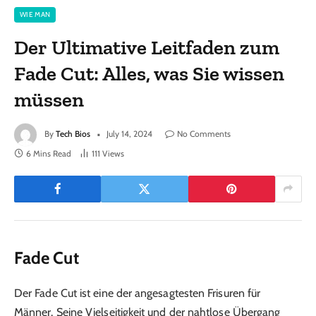
WIE MAN
Der Ultimative Leitfaden zum
Fade Cut: Alles, was Sie wissen
müssen
By
Tech Bios
July 14, 2024
No Comments
6 Mins Read
111
Views
Fade Cut
Der Fade Cut ist eine der angesagtesten Frisuren für
Männer. Seine Vielseitigkeit und der nahtlose Übergang