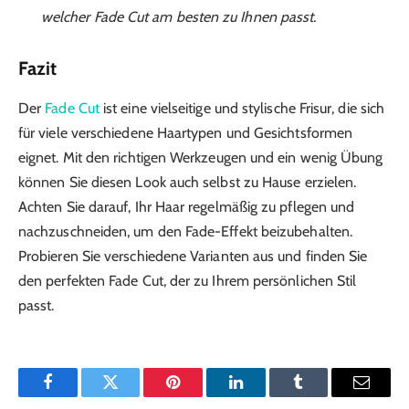
welcher Fade Cut am besten zu Ihnen passt.
Fazit
Der
Fade Cut
ist eine vielseitige und stylische Frisur, die sich
für viele verschiedene Haartypen und Gesichtsformen
eignet. Mit den richtigen Werkzeugen und ein wenig Übung
können Sie diesen Look auch selbst zu Hause erzielen.
Achten Sie darauf, Ihr Haar regelmäßig zu pflegen und
nachzuschneiden, um den Fade-Effekt beizubehalten.
Probieren Sie verschiedene Varianten aus und finden Sie
den perfekten Fade Cut, der zu Ihrem persönlichen Stil
passt.
Facebook
Twitter
Pinterest
LinkedIn
Tumblr
Email