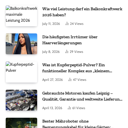
Wie viel Leistung darf ein Balkonkraftwerk
2026 haben?
July 11, 2026
24
Views
Die häufigsten Irrtümer über
Haarverlängerungen
July 8, 2026
29
Views
Was ist Kupferpeptid-Pulver? Ein
funktioneller Komplex aus „kleinem
Molekül + Metall“
April 27, 2026
47
Views
Gebrauchte Motoren kaufen Leipzig –
Qualität, Garantie und weltweite Lieferung
im Fokus
April 13, 2026
61
Views
Bester Mähroboter ohne
Begrenzungskabel für kleine Gärten: