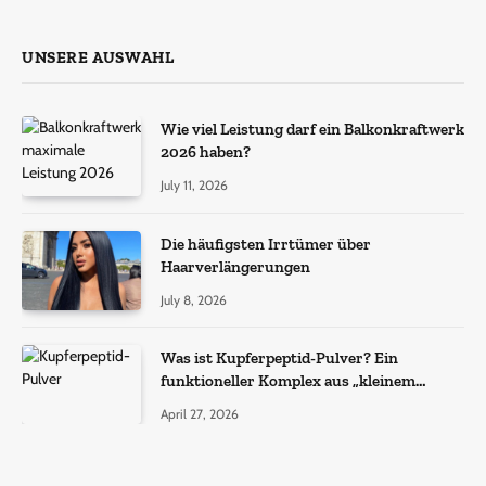
UNSERE AUSWAHL
Wie viel Leistung darf ein Balkonkraftwerk
2026 haben?
July 11, 2026
Die häufigsten Irrtümer über
Haarverlängerungen
July 8, 2026
Was ist Kupferpeptid-Pulver? Ein
funktioneller Komplex aus „kleinem
Molekül + Metall“
April 27, 2026