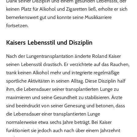
Dank seiner Disziplin und einem gesunden Lebensstil, der
keinen Platz für Alkohol und Zigaretten ließ, erholte er sich
bemerkenswert gut und konnte seine Musikkarriere
fortsetzen.
Kaisers Lebensstil und Disziplin
Nach der Lungentransplantation änderte Roland Kaiser
seinen Lebensstil drastisch. Er verzichtete auf das Rauchen,
trank keinen Alkohol mehr und integrierte regelmäßige
sportliche Aktivitäten in seinen Alltag. Diese Disziplin half
ihm, die Lebensdauer seiner transplantierten Lunge zu
maximieren und seine Gesundheit zu stabilisieren. Ärzte
sind beeindruckt von seiner Genesung und betonen, dass
die Lebensdauer einer transplantierten Lunge
normalerweise etwa sechs Jahre beträgt. Bei Kaiser
funktioniert sie jedoch auch nach über einem Jahrzehnt