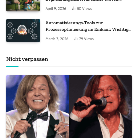
Worauf es bei 200 bis 500 m² wirklich
April 9, 2026
50
Views
ankommt
Automatisierungs-Tools zur
Prozessoptimierung im Einkauf: Wichtige
Funktionen, auf die Sie achten sollten
March 7, 2026
79
Views
Nicht verpassen