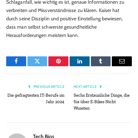
Schlaganfall, wie wichtig es ist, genaue Informationen zu
verbreiten und Missverständnisse zu klären. Kaiser hat
durch seine Disziplin und positive Einstellung bewiesen,
dass man selbst schwerste gesundheitliche
Herausforderungen meistern kann.
Facebook
Twitter
Pinterest
LinkedIn
Tumblr
Email
PREVIOUS ARTICLE
NEXT ARTICLE
Die gefragtesten IT-Berufe im
Sechs Erstaunliche Dinge, die
Jahr 2024
Sie über E-Bikes Nicht
Wussten
Tech Bios