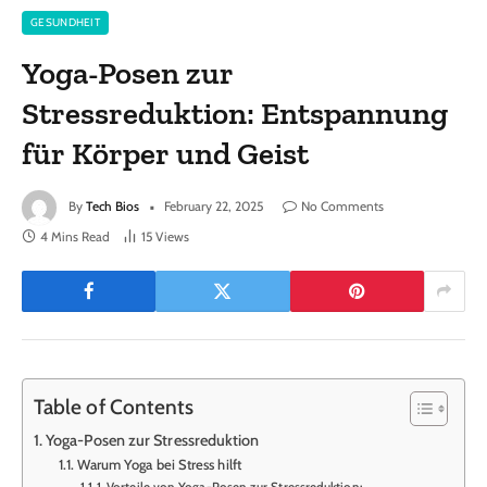
GESUNDHEIT
Yoga-Posen zur
Stressreduktion: Entspannung
für Körper und Geist
By
Tech Bios
February 22, 2025
No Comments
4 Mins Read
15
Views
Table of Contents
Yoga-Posen zur Stressreduktion
Warum Yoga bei Stress hilft
Vorteile von Yoga-Posen zur Stressreduktion: