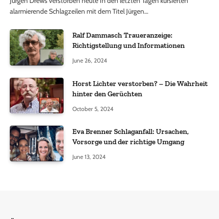
Jürgen Drews verstorben heute In den letzten Tagen kursierten
alarmierende Schlagzeilen mit dem Titel Jürgen…
Ralf Dammasch Traueranzeige:
Richtigstellung und Informationen
June 26, 2024
Horst Lichter verstorben? – Die Wahrheit
hinter den Gerüchten
October 5, 2024
Eva Brenner Schlaganfall: Ursachen,
Vorsorge und der richtige Umgang
June 13, 2024