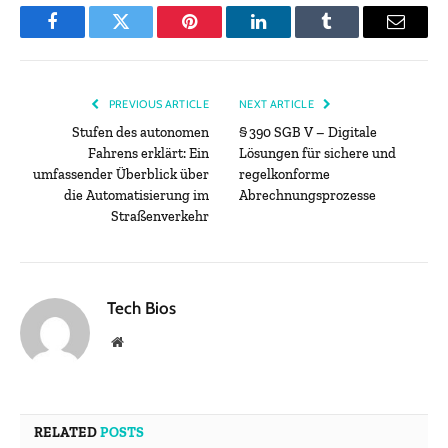
Facebook
Twitter
Pinterest
LinkedIn
Tumblr
Email
PREVIOUS ARTICLE
NEXT ARTICLE
Stufen des autonomen
§ 390 SGB V – Digitale
Fahrens erklärt: Ein
Lösungen für sichere und
umfassender Überblick über
regelkonforme
die Automatisierung im
Abrechnungsprozesse
Straßenverkehr
Tech Bios
Website
RELATED
POSTS