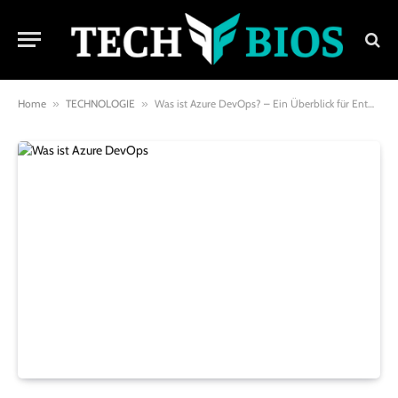
Home
»
TECHNOLOGIE
»
Was ist Azure DevOps? – Ein Überblick für Entwickler