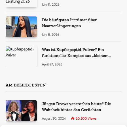
July 11, 2026
Die häufigsten Irrtümer über
Haarverlängerungen
July 8, 2026
Was ist Kupferpeptid-Pulver? Ein
funktioneller Komplex aus „kleinem
Molekül + Metall“
April 27, 2026
AM BELIEBTESTEN
Jürgen Drews verstorben heute? Die
Wahrheit hinter den Gerüchten
August 20, 2024
20,500
Views