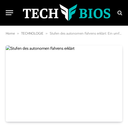
Home
»
TECHNOLOGIE
»
Stufen des autonomen Fahrens erklärt: Ein umfassender Überblick über die Automatisierung im Straßenverkehr