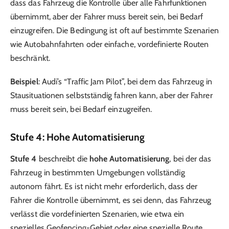
dass das Fahrzeug die Kontrolle über alle Fahrfunktionen
übernimmt, aber der Fahrer muss bereit sein, bei Bedarf
einzugreifen. Die Bedingung ist oft auf bestimmte Szenarien
wie Autobahnfahrten oder einfache, vordefinierte Routen
beschränkt.
Beispiel
: Audi’s “Traffic Jam Pilot”, bei dem das Fahrzeug in
Stausituationen selbstständig fahren kann, aber der Fahrer
muss bereit sein, bei Bedarf einzugreifen.
Stufe 4: Hohe Automatisierung
Stufe 4
beschreibt die
hohe Automatisierung
, bei der das
Fahrzeug in bestimmten Umgebungen vollständig
autonom fährt. Es ist nicht mehr erforderlich, dass der
Fahrer die Kontrolle übernimmt, es sei denn, das Fahrzeug
verlässt die vordefinierten Szenarien, wie etwa ein
spezielles Geofencing-Gebiet oder eine spezielle Route.