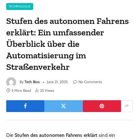
TECHNOLOGIE
Stufen des autonomen Fahrens
erklärt: Ein umfassender
Überblick über die
Automatisierung im
Straßenverkehr
By
Tech Bios
June 21, 2025
No Comments
5 Mins Read
25
Views
Die
Stufen des autonomen Fahrens erklärt
sind ein