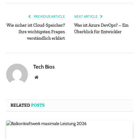
PREVIOUS ARTICLE
NEXT ARTICLE
Wie sicher ist Cloud‑Speicher?
Was ist Azure DevOps? – Ein
Ihre wichtigsten Fragen
Überblick für Entwickler
verständlich erklärt
Tech Bios
Website
RELATED
POSTS