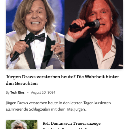
Jürgen Drews verstorben heute? Die Wahrheit hinter
den Gerüchten
By
Tech Bios
August 20, 2024
Jürgen Drews verstorben heute In den letzten Tagen kursierten
alarmierende Schlagzeilen mit dem Titel Jürgen…
Ralf Dammasch Traueranzeige: