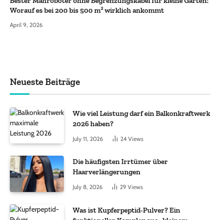
Bester Mähroboter ohne Begrenzungskabel für kleine Gärten:
Worauf es bei 200 bis 500 m² wirklich ankommt
April 9, 2026
Neueste Beiträge
Wie viel Leistung darf ein Balkonkraftwerk
2026 haben?
July 11, 2026
24
Views
Die häufigsten Irrtümer über
Haarverlängerungen
July 8, 2026
29
Views
Was ist Kupferpeptid-Pulver? Ein