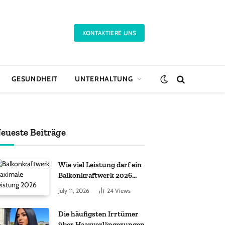
KONTAKTIERE UNS
GESUNDHEIT
UNTERHALTUNG
eueste Beiträge
Wie viel Leistung darf ein
Balkonkraftwerk 2026
haben?
July 11, 2026
24
Views
Die häufigsten Irrtümer
über Haarverlängerungen