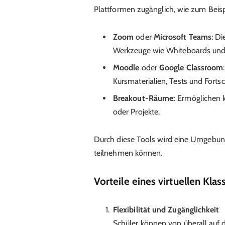
Plattformen zugänglich, wie zum Beisp
Zoom
oder
Microsoft Teams
: D
Werkzeuge wie Whiteboards und 
Moodle
oder
Google Classroom
Kursmaterialien, Tests und Fortsch
Breakout-Räume:
Ermöglichen k
oder Projekte.
Durch diese Tools wird eine Umgebung 
teilnehmen können.
Vorteile eines virtuellen Kl
Flexibilität und Zugänglichkeit
Schüler können von überall auf d