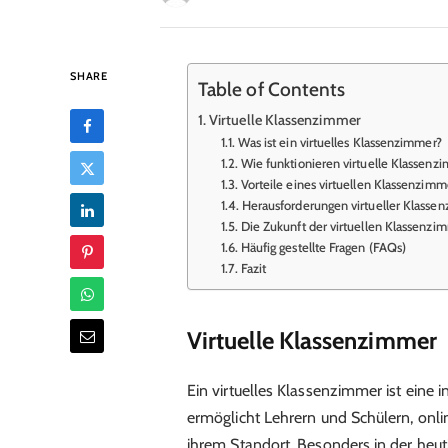
SHARE
Table of Contents
Virtuelle Klassenzimmer
Was ist ein virtuelles Klassenzimmer?
Wie funktionieren virtuelle Klassenz
Vorteile eines virtuellen Klassenzimm
Herausforderungen virtueller Klasse
Die Zukunft der virtuellen Klassenzi
Häufig gestellte Fragen (FAQs)
Fazit
Virtuelle Klassenzimmer
Ein virtuelles Klassenzimmer ist eine i
ermöglicht Lehrern und Schülern, onl
ihrem Standort. Besonders in der heutig