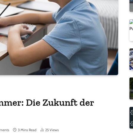
mmer: Die Zukunft der
ments
3 Mins Read
25
Views