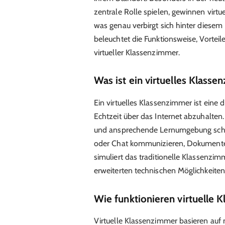
zentrale Rolle spielen, gewinnen vir
was genau verbirgt sich hinter diesem B
beleuchtet die Funktionsweise, Vortei
virtueller Klassenzimmer.
Was ist ein virtuelles Klass
Ein virtuelles Klassenzimmer ist eine di
Echtzeit über das Internet abzuhalten. 
und ansprechende Lernumgebung schaf
oder Chat kommunizieren, Dokumente 
simuliert das traditionelle Klassenzimm
erweiterten technischen Möglichkeiten
Wie funktionieren virtuelle 
Virtuelle Klassenzimmer basieren auf