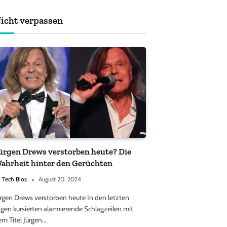
achten sollten
icht verpassen
ürgen Drews verstorben heute? Die
ahrheit hinter den Gerüchten
y
Tech Bios
August 20, 2024
ürgen Drews verstorben heute In den letzten
gen kursierten alarmierende Schlagzeilen mit
em Titel Jürgen…