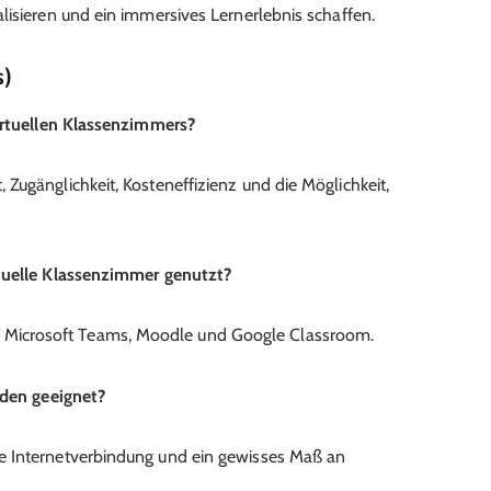
lisieren und ein immersives Lernerlebnis schaffen.
s)
virtuellen Klassenzimmers?
t, Zugänglichkeit, Kosteneffizienz und die Möglichkeit,
rtuelle Klassenzimmer genutzt?
, Microsoft Teams, Moodle und Google Classroom.
eden geeignet?
bile Internetverbindung und ein gewisses Maß an