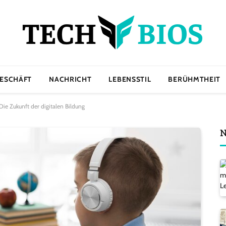
ESCHÄFT
NACHRICHT
LEBENSSTIL
BERÜHMTHEIT
Die Zukunft der digitalen Bildung
N