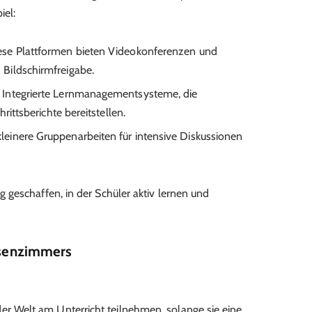
iel:
iese Plattformen bieten Videokonferenzen und
Bildschirmfreigabe.
: Integrierte Lernmanagementsysteme, die
rittsberichte bereitstellen.
leinere Gruppenarbeiten für intensive Diskussionen
geschaffen, in der Schüler aktiv lernen und
assenzimmers
er Welt am Unterricht teilnehmen, solange sie eine