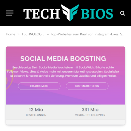
Home
»
TECHNOLOGIE
»
Top-Websites zum Kauf von Instagram-Likes, Shares und Kommentaren im Jahr 2024