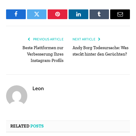
Facebook
Twitter
Pinterest
LinkedIn
Tumblr
Email
PREVIOUS ARTICLE
NEXT ARTICLE
Beste Plattformen zur
Andy Borg Todesursache: Was
Verbesserung Ihres
steckt hinter den Gerüchten?
Instagram-Profils
Leon
RELATED
POSTS