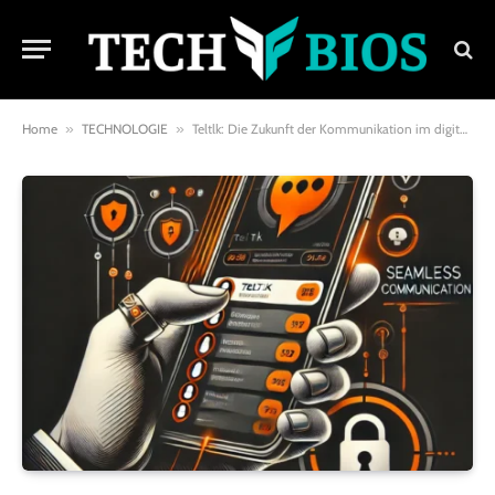
Home
»
TECHNOLOGIE
»
Teltlk: Die Zukunft der Kommunikation im digitalen Zeitalter