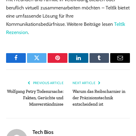
beruflich virtuell zusammenarbeiten möchten – Teltlk bietet
eine umfassende Lösung für Ihre
Kommunikationsbedürfnisse. Weitere Beiträge lesen
Teltlk
Rezension
.
Facebook
Twitter
Pinterest
LinkedIn
Tumblr
Email
PREVIOUS ARTICLE
NEXT ARTICLE
Wolfgang Petry Todesursache:
Warum das Reibscharnier in
Fakten, Gerüchte und
der Präzisionstechnik
Missverständnisse
entscheidend ist
Tech Bios