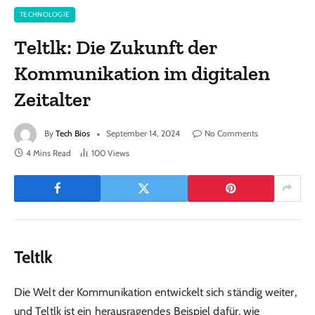
TECHNOLOGIE
Teltlk: Die Zukunft der
Kommunikation im digitalen
Zeitalter
By
Tech Bios
September 14, 2024
No Comments
4 Mins Read
100
Views
Teltlk
Die Welt der Kommunikation entwickelt sich ständig weiter,
und Teltlk ist ein herausragendes Beispiel dafür, wie