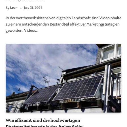
By
Leon
July 31, 2024
In der wettbewerbsintensiven digitalen Landschaft sind Videoinhalte
zu einem entscheidenden Bestandteil effektiver Marketingstrategien
geworden. Videos…
Wie effizient sind die hochwertigen
Photovoltaikmodule des Anker Solix