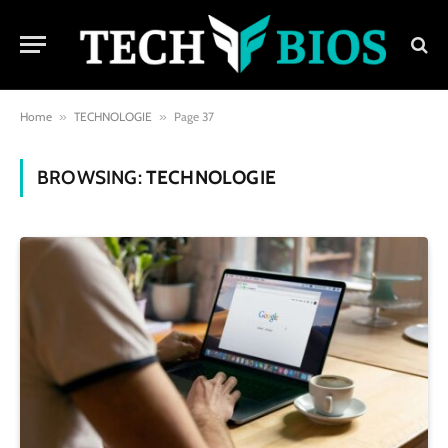
Home
»
TECHNOLOGIE
»
Page 37
BROWSING:
TECHNOLOGIE