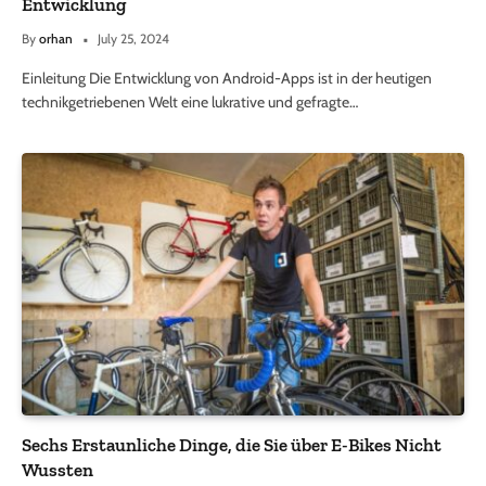
Entwicklung
By
orhan
July 25, 2024
Einleitung Die Entwicklung von Android-Apps ist in der heutigen
technikgetriebenen Welt eine lukrative und gefragte…
Sechs Erstaunliche Dinge, die Sie über E-Bikes Nicht
Wussten