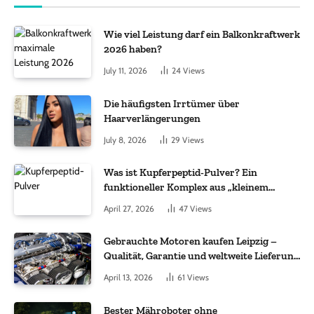
Wie viel Leistung darf ein Balkonkraftwerk
2026 haben?
July 11, 2026
24
Views
Die häufigsten Irrtümer über
Haarverlängerungen
July 8, 2026
29
Views
Was ist Kupferpeptid-Pulver? Ein
funktioneller Komplex aus „kleinem
Molekül + Metall“
April 27, 2026
47
Views
Gebrauchte Motoren kaufen Leipzig –
Qualität, Garantie und weltweite Lieferung
im Fokus
April 13, 2026
61
Views
Bester Mähroboter ohne