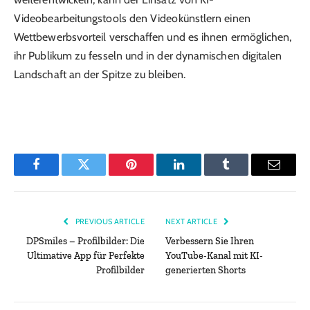
Videobearbeitungstools den Videokünstlern einen
Wettbewerbsvorteil verschaffen und es ihnen ermöglichen,
ihr Publikum zu fesseln und in der dynamischen digitalen
Landschaft an der Spitze zu bleiben.
Facebook
Twitter
Pinterest
LinkedIn
Tumblr
Email
PREVIOUS ARTICLE
NEXT ARTICLE
DPSmiles – Profilbilder: Die
Verbessern Sie Ihren
Ultimative App für Perfekte
YouTube-Kanal mit KI-
Profilbilder
generierten Shorts