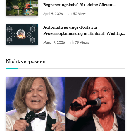
Begrenzungskabel für kleine Gärten:
Worauf es bei 200 bis 500 m² wirklich
April 9, 2026
50
Views
ankommt
Automatisierungs-Tools zur
Prozessoptimierung im Einkauf: Wichtige
Funktionen, auf die Sie achten sollten
March 7, 2026
79
Views
Nicht verpassen