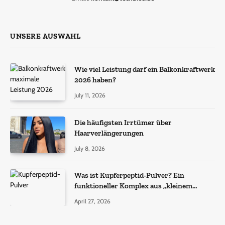
UNSERE AUSWAHL
Wie viel Leistung darf ein Balkonkraftwerk
2026 haben?
July 11, 2026
Die häufigsten Irrtümer über
Haarverlängerungen
July 8, 2026
Was ist Kupferpeptid-Pulver? Ein
funktioneller Komplex aus „kleinem
Molekül + Metall“
April 27, 2026