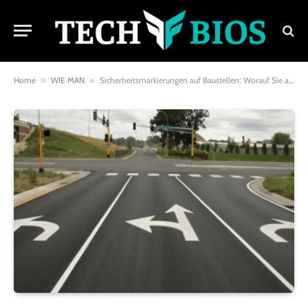
Home
»
WIE MAN
»
Sicherheitsmarkierungen auf Baustellen: Worauf Sie achten sollten