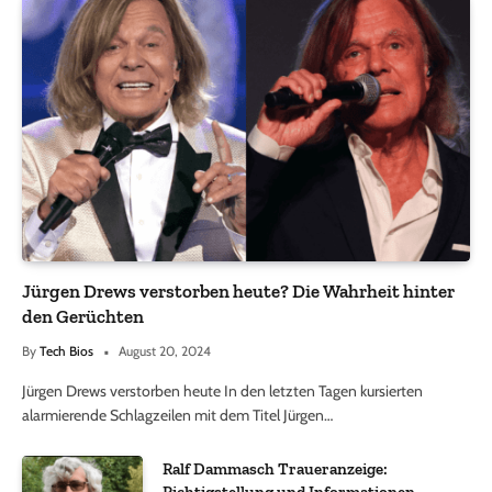
Jürgen Drews verstorben heute? Die Wahrheit hinter
den Gerüchten
By
Tech Bios
August 20, 2024
Jürgen Drews verstorben heute In den letzten Tagen kursierten
alarmierende Schlagzeilen mit dem Titel Jürgen…
Ralf Dammasch Traueranzeige:
Richtigstellung und Informationen