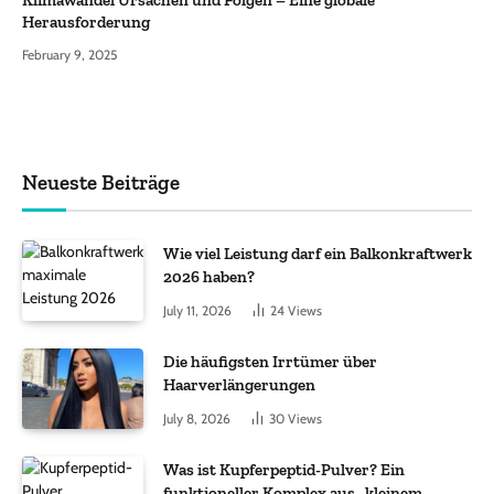
Herausforderung
February 9, 2025
Neueste Beiträge
Wie viel Leistung darf ein Balkonkraftwerk
2026 haben?
July 11, 2026
24
Views
Die häufigsten Irrtümer über
Haarverlängerungen
July 8, 2026
30
Views
Was ist Kupferpeptid-Pulver? Ein
funktioneller Komplex aus „kleinem