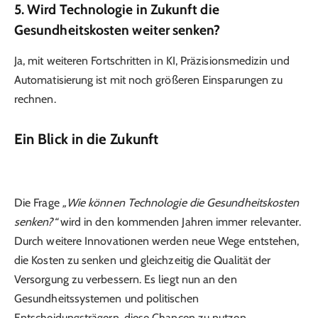
5. Wird Technologie in Zukunft die
Gesundheitskosten weiter senken?
Ja, mit weiteren Fortschritten in KI, Präzisionsmedizin und
Automatisierung ist mit noch größeren Einsparungen zu
rechnen.
Ein Blick in die Zukunft
Die Frage
„Wie können Technologie die Gesundheitskosten
senken?“
wird in den kommenden Jahren immer relevanter.
Durch weitere Innovationen werden neue Wege entstehen,
die Kosten zu senken und gleichzeitig die Qualität der
Versorgung zu verbessern. Es liegt nun an den
Gesundheitssystemen und politischen
Entscheidungsträgern, diese Chancen zu nutzen.