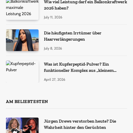
Wie viel Leistung darf ein Balkonkraftwerk
2026 haben?
July 11, 2026
Die häufigsten Irrtümer über
Haarverlängerungen
July 8, 2026
Was ist Kupferpeptid-Pulver? Ein
funktioneller Komplex aus „kleinem
Molekül + Metall“
April 27, 2026
AM BELIEBTESTEN
Jürgen Drews verstorben heute? Die
Wahrheit hinter den Gerüchten