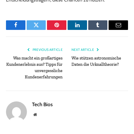
Facebook
Twitter
Pinterest
LinkedIn
Tumblr
Email
PREVIOUS ARTICLE
NEXT ARTICLE
Was macht ein großartiges
Wie stützen astronomische
Kundenerlebnis aus? Tipps für
Daten die Urknalltheorie?
unvergessliche
Kundenerfahrungen
Tech Bios
Website