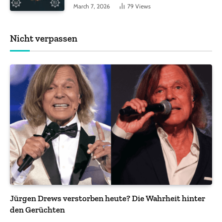
Funktionen, auf die Sie achten sollten
March 7, 2026
79
Views
Nicht verpassen
Jürgen Drews verstorben heute? Die Wahrheit hinter
den Gerüchten