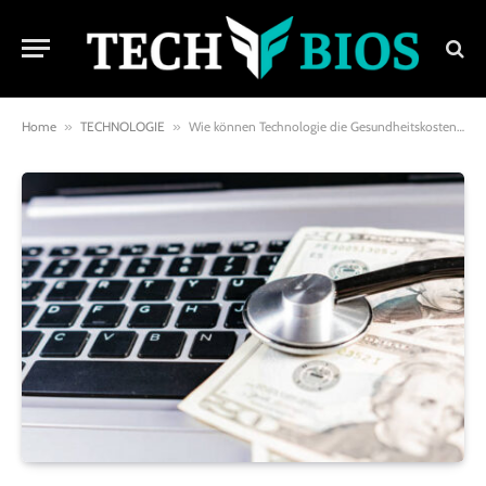
Home
»
TECHNOLOGIE
»
Wie können Technologie die Gesundheitskosten senken?