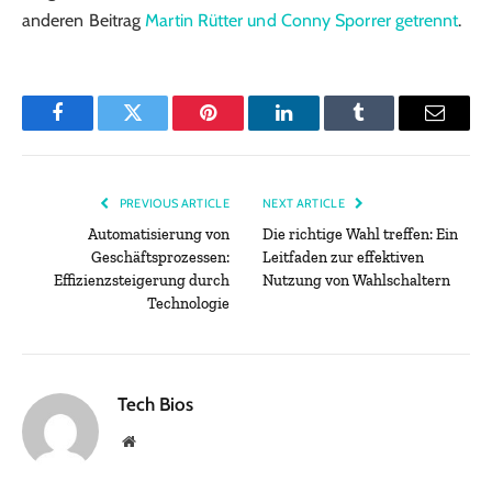
anderen Beitrag
Martin Rütter und Conny Sporrer getrennt
.
Facebook
Twitter
Pinterest
LinkedIn
Tumblr
Email
PREVIOUS ARTICLE
NEXT ARTICLE
Automatisierung von
Die richtige Wahl treffen: Ein
Geschäftsprozessen:
Leitfaden zur effektiven
Effizienzsteigerung durch
Nutzung von Wahlschaltern
Technologie
Tech Bios
Website