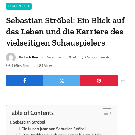
BERÜHMTHEIT
Sebastian Ströbel: Ein Blick auf
das Leben und die Karriere des
vielseitigen Schauspielers
By
Tech Bios
December 25, 2024
No Comments
4 Mins Read
83
Views
Table of Contents
Sebastian Ströbel
Die frühen Jahre von Sebastian Ströbel
Der Durchbruch: Sebastian Ströbels erste Erfolge