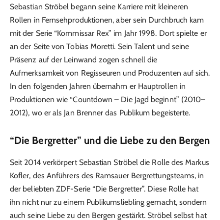
Sebastian Ströbel begann seine Karriere mit kleineren
Rollen in Fernsehproduktionen, aber sein Durchbruch kam
mit der Serie “Kommissar Rex” im Jahr 1998. Dort spielte er
an der Seite von Tobias Moretti. Sein Talent und seine
Präsenz auf der Leinwand zogen schnell die
Aufmerksamkeit von Regisseuren und Produzenten auf sich.
In den folgenden Jahren übernahm er Hauptrollen in
Produktionen wie “Countdown – Die Jagd beginnt” (2010–
2012), wo er als Jan Brenner das Publikum begeisterte.
“Die Bergretter” und die Liebe zu den Bergen
Seit 2014 verkörpert Sebastian Ströbel die Rolle des Markus
Kofler, des Anführers des Ramsauer Bergrettungsteams, in
der beliebten ZDF-Serie “Die Bergretter”. Diese Rolle hat
ihn nicht nur zu einem Publikumsliebling gemacht, sondern
auch seine Liebe zu den Bergen gestärkt. Ströbel selbst hat