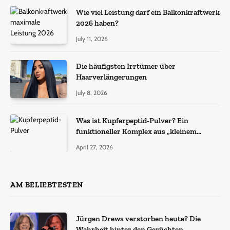
Wie viel Leistung darf ein Balkonkraftwerk
2026 haben?
July 11, 2026
Die häufigsten Irrtümer über
Haarverlängerungen
July 8, 2026
Was ist Kupferpeptid-Pulver? Ein
funktioneller Komplex aus „kleinem
Molekül + Metall“
April 27, 2026
AM BELIEBTESTEN
Jürgen Drews verstorben heute? Die
Wahrheit hinter den Gerüchten