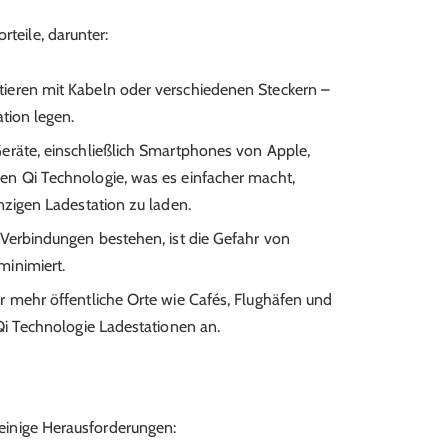
rteile, darunter:
ieren mit Kabeln oder verschiedenen Steckern –
ation legen.
räte, einschließlich Smartphones von Apple,
n Qi Technologie, was es einfacher macht,
nzigen Ladestation zu laden.
Verbindungen bestehen, ist die Gefahr von
minimiert.
mehr öffentliche Orte wie Cafés, Flughäfen und
Qi Technologie Ladestationen an.
h einige Herausforderungen: