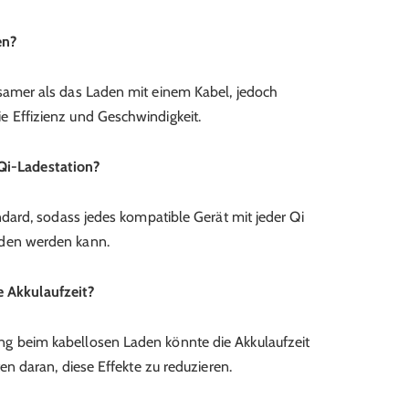
en?
gsamer als das Laden mit einem Kabel, jedoch
e Effizienz und Geschwindigkeit.
 Qi-Ladestation?
andard, sodass jedes kompatible Gerät mit jeder Qi
aden werden kann.
e Akkulaufzeit?
ng beim kabellosen Laden könnte die Akkulaufzeit
ten daran, diese Effekte zu reduzieren.