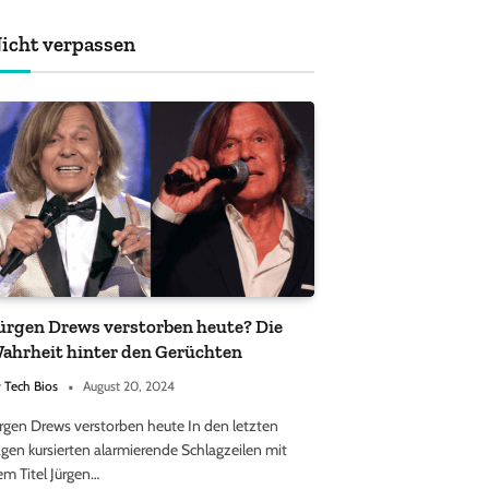
achten sollten
icht verpassen
ürgen Drews verstorben heute? Die
ahrheit hinter den Gerüchten
y
Tech Bios
August 20, 2024
ürgen Drews verstorben heute In den letzten
gen kursierten alarmierende Schlagzeilen mit
em Titel Jürgen…