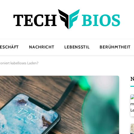
ESCHÄFT
NACHRICHT
LEBENSSTIL
BERÜHMTHEIT
ioniert kabelloses Laden?
N