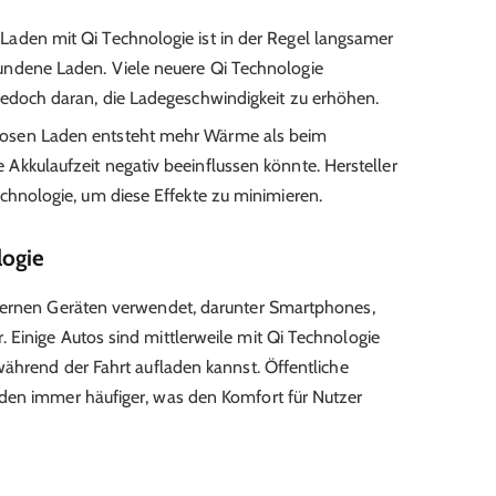
Laden mit Qi Technologie ist in der Regel langsamer
undene Laden. Viele neuere Qi Technologie
jedoch daran, die Ladegeschwindigkeit zu erhöhen.
osen Laden entsteht mehr Wärme als beim
Akkulaufzeit negativ beeinflussen könnte. Hersteller
chnologie, um diese Effekte zu minimieren.
logie
dernen Geräten verwendet, darunter Smartphones,
Einige Autos sind mittlerweile mit Qi Technologie
während der Fahrt aufladen kannst. Öffentliche
den immer häufiger, was den Komfort für Nutzer