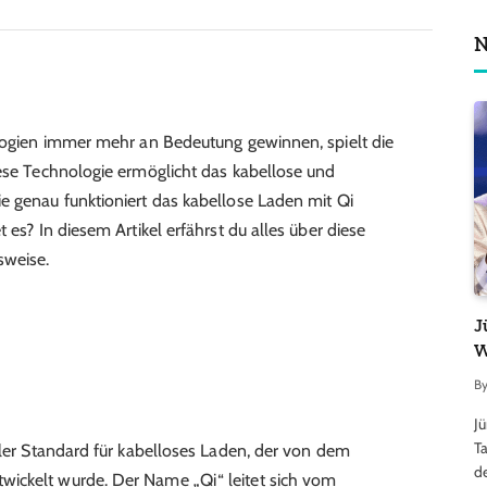
N
ologien immer mehr an Bedeutung gewinnen, spielt die
iese Technologie ermöglicht das kabellose und
e genau funktioniert das kabellose Laden mit Qi
 es? In diesem Artikel erfährst du alles über diese
sweise.
J
W
B
J
Ta
aler Standard für kabelloses Laden, der von dem
d
ickelt wurde. Der Name „Qi“ leitet sich vom