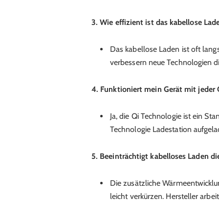
3. Wie effizient ist das kabellose Lad
Das kabellose Laden ist oft lan
verbessern neue Technologien di
4. Funktioniert mein Gerät mit jeder
Ja, die Qi Technologie ist ein St
Technologie Ladestation aufgel
5. Beeinträchtigt kabelloses Laden di
Die zusätzliche Wärmeentwicklu
leicht verkürzen. Hersteller arbei