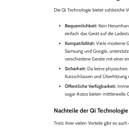
Die Qi Technologie bietet zahlreiche Vo
Bequemlichkeit:
Kein Herumhant
einfach das Gerät auf die Ladest
Kompatibilität:
Viele moderne Ge
Samsung und Google, unterstütze
verschiedene Geräte mit einer ei
Sicherheit:
Da keine physischen 
Kurzschlüssen und Überhitzung 
Öffentliche Verfügbarkeit:
Immer 
sogar Autos bieten mittlerweile 
Nachteile der Qi Technologie
Trotz ihrer vielen Vorteile gibt es auc