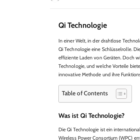
Qi Technologie
In einer Welt, in der drahtlose Techn
Qi Technologie eine Schlüsselrolle. D
effiziente Laden von Geräten. Doch wi
Technologie, und welche Vorteile bietet
innovative Methode und ihre Funktion
Table of Contents
Was ist Qi Technologie?
Die Qi Technologie ist ein internation
Wireless Power Consortium (WPC) entw