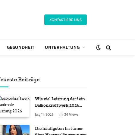
KONTAKTIERE UNS
GESUNDHEIT
UNTERHALTUNG
eueste Beiträge
Wie viel Leistung darf ein
Balkonkraftwerk 2026
haben?
July 11, 2026
24
Views
Die häufigsten Irrtümer
über Haarverlängerungen