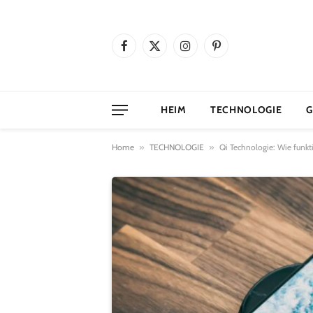
Facebook
X
Instagram
Pinterest
(Twitter)
HEIM
TECHNOLOGIE
G
Home
»
TECHNOLOGIE
»
Qi Technologie: Wie funkt