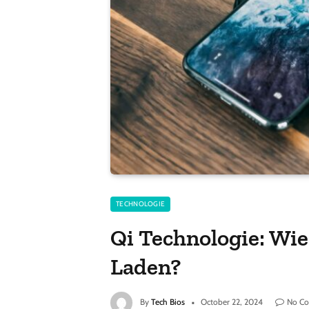
TECHNOLOGIE
Qi Technologie: Wie
Laden?
By
Tech Bios
October 22, 2024
No C