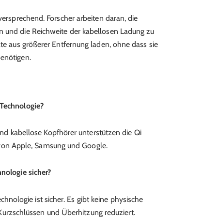
lversprechend. Forscher arbeiten daran, die
n und die Reichweite der kabellosen Ladung zu
äte aus größerer Entfernung laden, ohne dass sie
benötigen.
 Technologie?
d kabellose Kopfhörer unterstützen die Qi
 von Apple, Samsung und Google.
hnologie sicher?
chnologie ist sicher. Es gibt keine physische
Kurzschlüssen und Überhitzung reduziert.