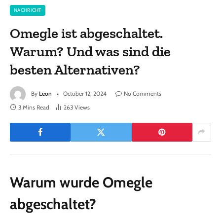
NACHRICHT
Omegle ist abgeschaltet.
Warum? Und was sind die
besten Alternativen?
By
Leon
October 12, 2024
No Comments
3 Mins Read
263
Views
Warum wurde Omegle
abgeschaltet?