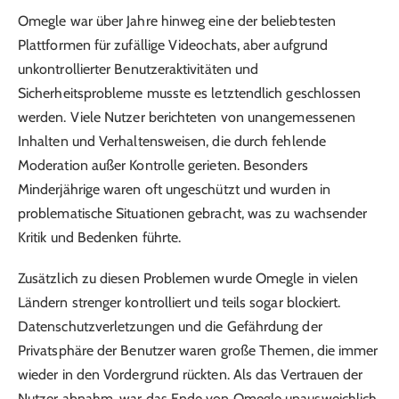
Omegle war über Jahre hinweg eine der beliebtesten
Plattformen für zufällige Videochats, aber aufgrund
unkontrollierter Benutzeraktivitäten und
Sicherheitsprobleme musste es letztendlich geschlossen
werden. Viele Nutzer berichteten von unangemessenen
Inhalten und Verhaltensweisen, die durch fehlende
Moderation außer Kontrolle gerieten. Besonders
Minderjährige waren oft ungeschützt und wurden in
problematische Situationen gebracht, was zu wachsender
Kritik und Bedenken führte.
Zusätzlich zu diesen Problemen wurde Omegle in vielen
Ländern strenger kontrolliert und teils sogar blockiert.
Datenschutzverletzungen und die Gefährdung der
Privatsphäre der Benutzer waren große Themen, die immer
wieder in den Vordergrund rückten. Als das Vertrauen der
Nutzer abnahm, war das Ende von Omegle unausweichlich.