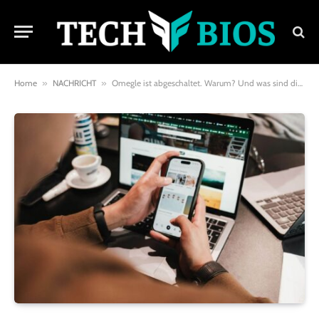
Home
»
NACHRICHT
»
Omegle ist abgeschaltet. Warum? Und was sind die besten Alternativen?