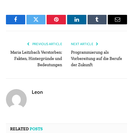
Facebook
Twitter
Pinterest
LinkedIn
Tumblr
Email
PREVIOUS ARTICLE
NEXT ARTICLE
Maria Leitzbach Verstorben:
Programmierung als
Fakten, Hintergründe und
Vorbereitung auf die Berufe
Bedeutungen
der Zukunft
Leon
RELATED
POSTS