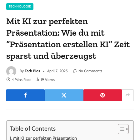
TECHNOLOGIE
Mit KI zur perfekten
Präsentation: Wie du mit
“Präsentation erstellen KI” Zeit
sparst und überzeugst
By
Tech Bios
April 7, 2025
No Comments
4 Mins Read
19
Views
Table of Contents
Mit KI zur perfekten Präsentation