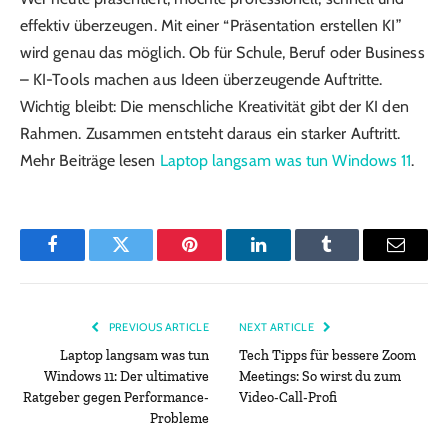
effektiv überzeugen. Mit einer “Präsentation erstellen KI”
wird genau das möglich. Ob für Schule, Beruf oder Business
– KI-Tools machen aus Ideen überzeugende Auftritte.
Wichtig bleibt: Die menschliche Kreativität gibt der KI den
Rahmen. Zusammen entsteht daraus ein starker Auftritt.
Mehr Beiträge lesen
Laptop langsam was tun Windows 11
.
Facebook
Twitter
Pinterest
LinkedIn
Tumblr
Email
PREVIOUS ARTICLE
NEXT ARTICLE
Laptop langsam was tun
Tech Tipps für bessere Zoom
Windows 11: Der ultimative
Meetings: So wirst du zum
Ratgeber gegen Performance-
Video-Call-Profi
Probleme