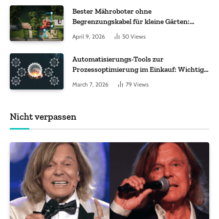
Bester Mähroboter ohne
Begrenzungskabel für kleine Gärten:
Worauf es bei 200 bis 500 m² wirklich
April 9, 2026
50
Views
ankommt
Automatisierungs-Tools zur
Prozessoptimierung im Einkauf: Wichtige
Funktionen, auf die Sie achten sollten
March 7, 2026
79
Views
Nicht verpassen