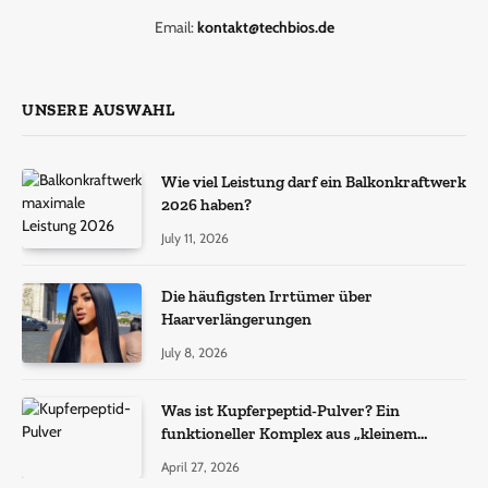
Email:
kontakt@techbios.de
UNSERE AUSWAHL
Wie viel Leistung darf ein Balkonkraftwerk
2026 haben?
July 11, 2026
Die häufigsten Irrtümer über
Haarverlängerungen
July 8, 2026
Was ist Kupferpeptid-Pulver? Ein
funktioneller Komplex aus „kleinem
Molekül + Metall“
April 27, 2026