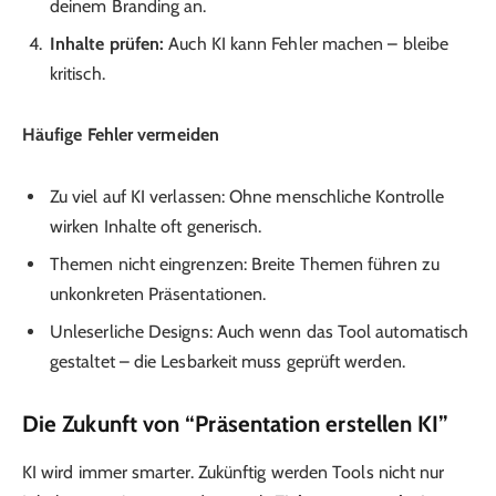
deinem Branding an.
Inhalte prüfen:
Auch KI kann Fehler machen – bleibe
kritisch.
Häufige Fehler vermeiden
Zu viel auf KI verlassen: Ohne menschliche Kontrolle
wirken Inhalte oft generisch.
Themen nicht eingrenzen: Breite Themen führen zu
unkonkreten Präsentationen.
Unleserliche Designs: Auch wenn das Tool automatisch
gestaltet – die Lesbarkeit muss geprüft werden.
Die Zukunft von “Präsentation erstellen KI”
KI wird immer smarter. Zukünftig werden Tools nicht nur