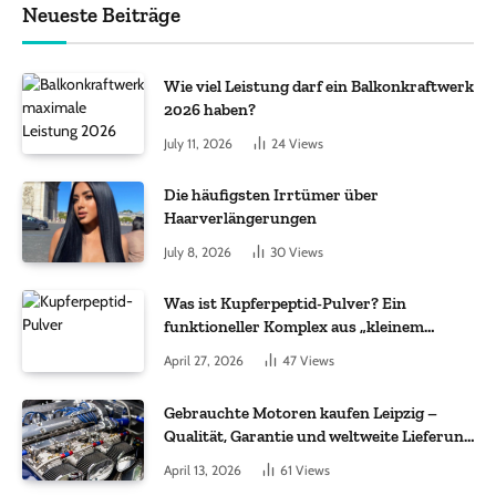
Neueste Beiträge
Wie viel Leistung darf ein Balkonkraftwerk
2026 haben?
July 11, 2026
24
Views
Die häufigsten Irrtümer über
Haarverlängerungen
July 8, 2026
30
Views
Was ist Kupferpeptid-Pulver? Ein
funktioneller Komplex aus „kleinem
Molekül + Metall“
April 27, 2026
47
Views
Gebrauchte Motoren kaufen Leipzig –
Qualität, Garantie und weltweite Lieferung
im Fokus
April 13, 2026
61
Views