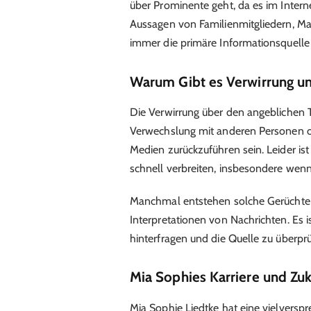
über Prominente geht, da es im Intern
Aussagen von Familienmitgliedern, Ma
immer die primäre Informationsquelle 
Warum Gibt es Verwirrung um
Die Verwirrung über den angeblichen 
Verwechslung mit anderen Personen od
Medien zurückzuführen sein. Leider is
schnell verbreiten, insbesondere wen
Manchmal entstehen solche Gerüchte 
Interpretationen von Nachrichten. Es is
hinterfragen und die Quelle zu überprü
Mia Sophies Karriere und Zuk
Mia Sophie Liedtke hat eine vielverspr