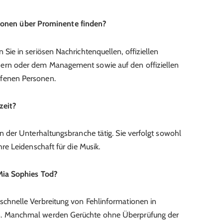
tionen über Prominente finden?
 Sie in seriösen Nachrichtenquellen, offiziellen
dern oder dem Management sowie auf den offiziellen
ffenen Personen.
zeit?
in der Unterhaltungsbranche tätig. Sie verfolgt sowohl
hre Leidenschaft für die Musik.
ia Sophies Tod?
 schnelle Verbreitung von Fehlinformationen in
in. Manchmal werden Gerüchte ohne Überprüfung der