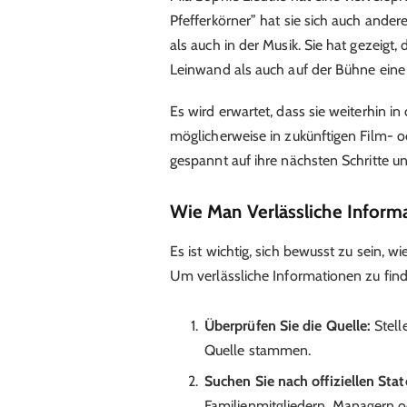
Pfefferkörner” hat sie sich auch ande
als auch in der Musik. Sie hat gezeigt, d
Leinwand als auch auf der Bühne eine 
Es wird erwartet, dass sie weiterhin i
möglicherweise in zukünftigen Film- o
gespannt auf ihre nächsten Schritte u
Wie Man Verlässliche Inform
Es ist wichtig, sich bewusst zu sein, 
Um verlässliche Informationen zu find
Überprüfen Sie die Quelle:
Stell
Quelle stammen.
Suchen Sie nach offiziellen Sta
Familienmitgliedern, Managern o