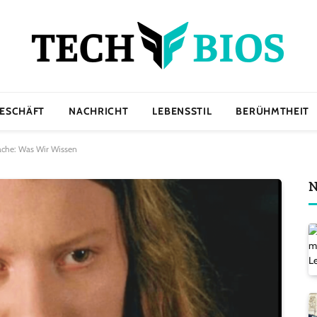
ESCHÄFT
NACHRICHT
LEBENSSTIL
BERÜHMTHEIT
ache: Was Wir Wissen
N