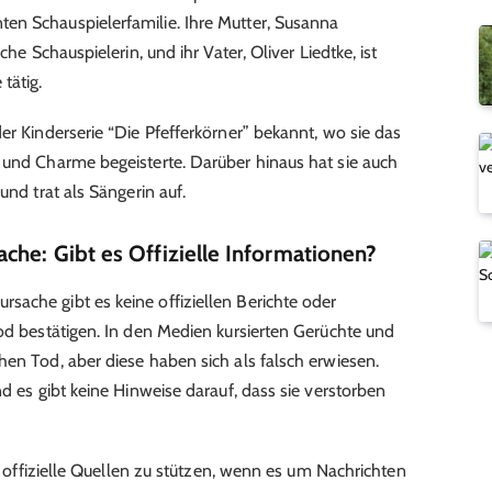
en Schauspielerfamilie. Ihre Mutter, Susanna
che Schauspielerin, und ihr Vater, Oliver Liedtke, ist
tätig.
er Kinderserie “Die Pfefferkörner” bekannt, wo sie das
 und Charme begeisterte. Darüber hinaus hat sie auch
und trat als Sängerin auf.
che: Gibt es Offizielle Informationen?
ache gibt es keine offiziellen Berichte oder
Tod bestätigen. In den Medien kursierten Gerüchte und
hen Tod, aber diese haben sich als falsch erwiesen.
nd es gibt keine Hinweise darauf, dass sie verstorben
nd offizielle Quellen zu stützen, wenn es um Nachrichten