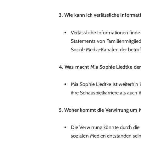
3. Wie kann ich verlässliche Informa
Verlässliche Informationen finden
Statements von Familienmitglie
Social-Media-Kanälen der betro
4. Was macht Mia Sophie Liedtke der
Mia Sophie Liedtke ist weiterhin 
ihre Schauspielkarriere als auch i
5. Woher kommt die Verwirrung um M
Die Verwirrung könnte durch die
sozialen Medien entstanden se