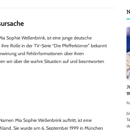
N
sursache
ia Sophie Wellenbrink, ist eine junge deutsche
 ihre Rolle in der TV-Serie “Die Pfefferkörner” bekannt
erwirrung und Fehlinformationen über ihren
ären wir über die wahre Situation auf und beantworten
J
W
B
J
Ta
Namen Mia Sophie Wellenbrink auftritt, ist eine
d
tschland. Sie wurde am 6. September 1999 in München