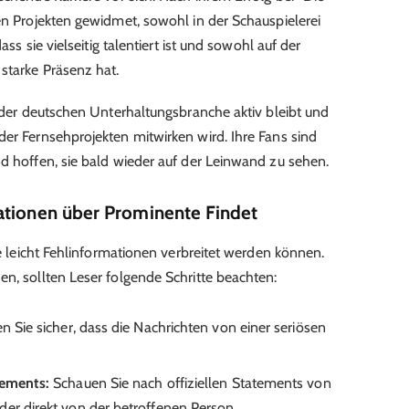
ren Projekten gewidmet, sowohl in der Schauspielerei
ass sie vielseitig talentiert ist und sowohl auf der
starke Präsenz hat.
n der deutschen Unterhaltungsbranche aktiv bleibt und
der Fernsehprojekten mitwirken wird. Ihre Fans sind
nd hoffen, sie bald wieder auf der Leinwand zu sehen.
ationen über Prominente Findet
wie leicht Fehlinformationen verbreitet werden können.
en, sollten Leser folgende Schritte beachten:
en Sie sicher, dass die Nachrichten von einer seriösen
tements:
Schauen Sie nach offiziellen Statements von
der direkt von der betroffenen Person.