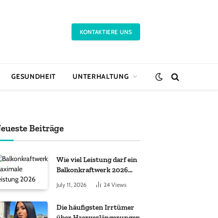
KONTAKTIERE UNS
GESUNDHEIT
UNTERHALTUNG
eueste Beiträge
Wie viel Leistung darf ein
Balkonkraftwerk 2026
haben?
July 11, 2026
24
Views
Die häufigsten Irrtümer
über Haarverlängerungen