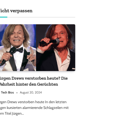
achten sollten
icht verpassen
ürgen Drews verstorben heute? Die
ahrheit hinter den Gerüchten
y
Tech Bios
August 20, 2024
ürgen Drews verstorben heute In den letzten
gen kursierten alarmierende Schlagzeilen mit
em Titel Jürgen…