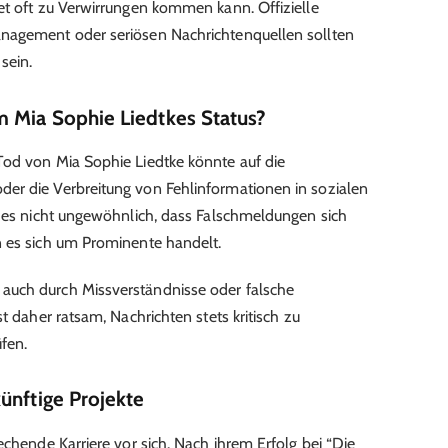
et oft zu Verwirrungen kommen kann. Offizielle
nagement oder seriösen Nachrichtenquellen sollten
sein.
 Mia Sophie Liedtkes Status?
Tod von Mia Sophie Liedtke könnte auf die
er die Verbreitung von Fehlinformationen in sozialen
t es nicht ungewöhnlich, dass Falschmeldungen sich
n es sich um Prominente handelt.
auch durch Missverständnisse oder falsche
t daher ratsam, Nachrichten stets kritisch zu
fen.
ünftige Projekte
echende Karriere vor sich. Nach ihrem Erfolg bei “Die