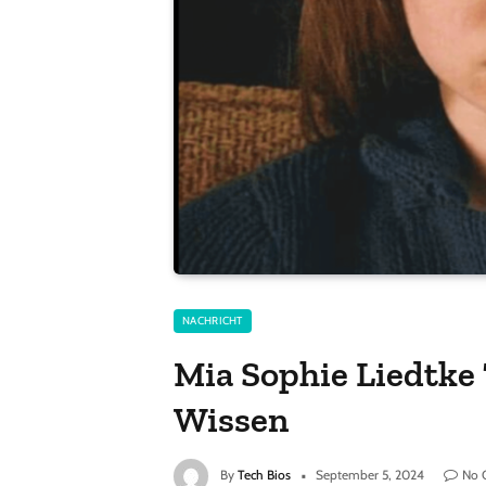
NACHRICHT
Mia Sophie Liedtke
Wissen
By
Tech Bios
September 5, 2024
No 