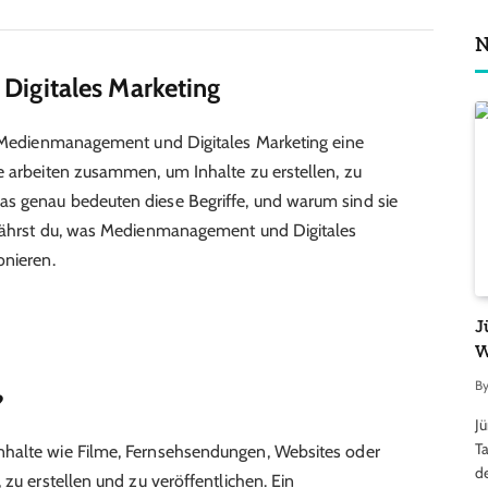
N
igitales Marketing
en Medienmanagement und Digitales Marketing eine
e arbeiten zusammen, um Inhalte zu erstellen, zu
s genau bedeuten diese Begriffe, und warum sind sie
rfährst du, was Medienmanagement und Digitales
onieren.
J
W
B
?
J
Ta
nhalte wie Filme, Fernsehsendungen, Websites oder
d
 zu erstellen und zu veröffentlichen. Ein