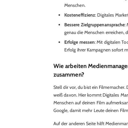
Menschen.
Kosteneffizienz
: Digitales Marke
Bessere Zielgruppenansprache
:
genau die Menschen erreichen, di
Erfolge messen
: Mit digitalen 
Erfolg ihrer Kampagnen sofort 
Wie arbeiten Medienmanagem
zusammen?
Stell dir vor, du bist ein Filmemacher
weiß davon. Hier kommt Digitales Mark
Menschen auf deinen Film aufmerksam
Google, damit mehr Leute deinen Film
Auf der anderen Seite hilft Medienma