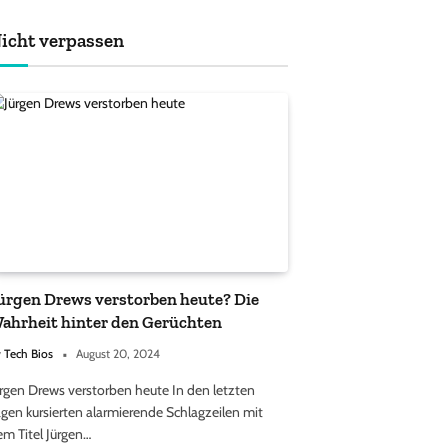
achten sollten
icht verpassen
ürgen Drews verstorben heute? Die
ahrheit hinter den Gerüchten
y
Tech Bios
August 20, 2024
ürgen Drews verstorben heute In den letzten
gen kursierten alarmierende Schlagzeilen mit
em Titel Jürgen…