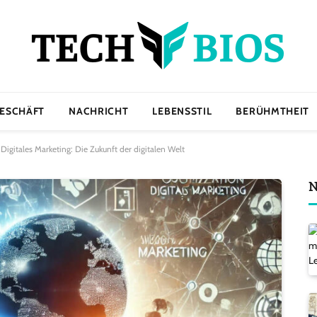
ESCHÄFT
NACHRICHT
LEBENSSTIL
BERÜHMTHEIT
itales Marketing: Die Zukunft der digitalen Welt
N