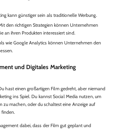
ting kann günstiger sein als traditionelle Werbung.
 Mit den richtigen Strategien können Unternehmen
e an ihren Produkten interessiert sind.
Tools wie Google Analytics können Unternehmen den
messen.
ent und Digitales Marketing
. Du hast einen großartigen Film gedreht, aber niemand
eting ins Spiel. Du kannst Social Media nutzen, um
 zu machen, oder du schaltest eine Anzeige auf
 finden.
nagement dabei, dass der Film gut geplant und