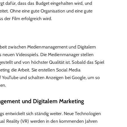
rgt dafür, dass das Budget eingehalten wird, und
eitet. Ohne eine gute Organisation und eine gute
s der Film erfolgreich wird.
arbeit zwischen Medienmanagement und Digitalem
nes neuen Videospiels. Die Medienmanager stellen
ggestellt und von höchster Qualität ist. Sobald das Spiel
eting die Arbeit. Sie erstellen Social Media
uf YouTube und schalten Anzeigen bei Google, um so
hen.
gement und Digitalem Marketing
s entwickelt sich ständig weiter. Neue Technologien
irtual Reality (VR) werden in den kommenden Jahren