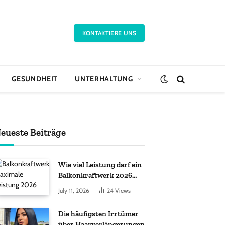
KONTAKTIERE UNS
GESUNDHEIT
UNTERHALTUNG
eueste Beiträge
Wie viel Leistung darf ein
Balkonkraftwerk 2026
haben?
July 11, 2026
24
Views
Die häufigsten Irrtümer
über Haarverlängerungen