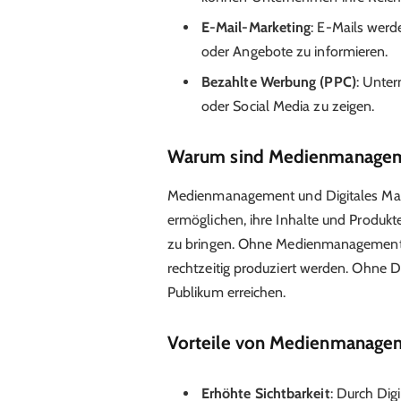
E-Mail-Marketing
: E-Mails werd
oder Angebote zu informieren.
Bezahlte Werbung (PPC)
: Unte
oder Social Media zu zeigen.
Warum sind Medienmanagemen
Medienmanagement und Digitales Mark
ermöglichen, ihre Inhalte und Produkte
zu bringen. Ohne Medienmanagement wü
rechtzeitig produziert werden. Ohne Di
Publikum erreichen.
Vorteile von Medienmanagem
Erhöhte Sichtbarkeit
: Durch Di