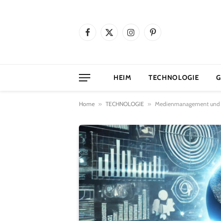
Facebook
X
Instagram
Pinterest
(Twitter)
HEIM
TECHNOLOGIE
G
Home
»
TECHNOLOGIE
»
Medienmanagement und Dig