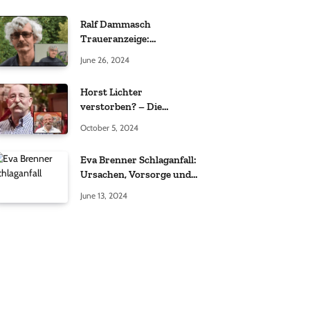
Ralf Dammasch
Traueranzeige:
Richtigstellung und
June 26, 2024
Informationen
Horst Lichter
verstorben? – Die
Wahrheit hinter den
October 5, 2024
Gerüchten
Eva Brenner Schlaganfall:
Ursachen, Vorsorge und
der richtige Umgang
June 13, 2024