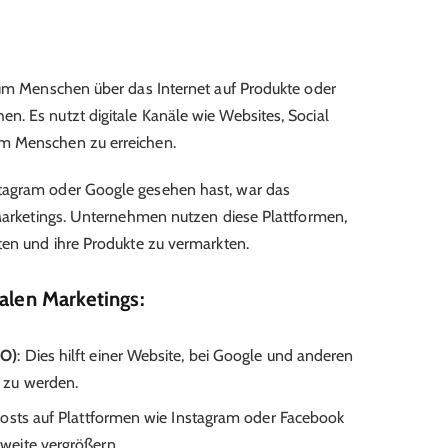
 um Menschen über das Internet auf Produkte oder
. Es nutzt digitale Kanäle wie Websites, Social
m Menschen zu erreichen.
tagram oder Google gesehen hast, war das
 Marketings. Unternehmen nutzen diese Plattformen,
ten und ihre Produkte zu vermarkten.
talen Marketings:
EO)
: Dies hilft einer Website, bei Google und anderen
 zu werden.
Posts auf Plattformen wie Instagram oder Facebook
eite vergrößern.