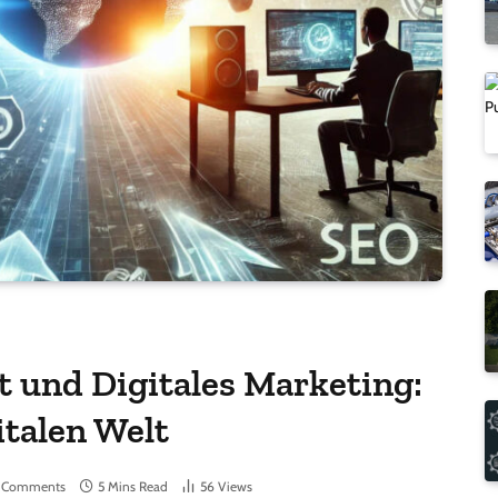
und Digitales Marketing:
italen Welt
 Comments
5 Mins Read
56
Views