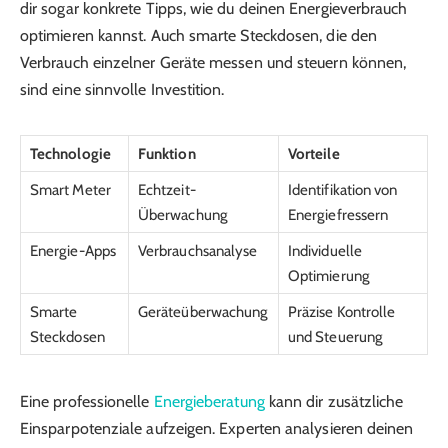
dir sogar konkrete Tipps, wie du deinen Energieverbrauch
optimieren kannst. Auch smarte Steckdosen, die den
Verbrauch einzelner Geräte messen und steuern können,
sind eine sinnvolle Investition.
Technologie
Funktion
Vorteile
Smart Meter
Echtzeit-
Identifikation von
Überwachung
Energiefressern
Energie-Apps
Verbrauchsanalyse
Individuelle
Optimierung
Smarte
Geräteüberwachung
Präzise Kontrolle
Steckdosen
und Steuerung
Eine professionelle
Energieberatung
kann dir zusätzliche
Einsparpotenziale aufzeigen. Experten analysieren deinen