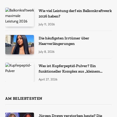
Wie viel Leistung darf ein Balkonkraftwerk
2026 haben?
July 11, 2026
Die häufigsten Irrtümer über
Haarverlängerungen
July 8, 2026
Was ist Kupferpeptid-Pulver? Ein
funktioneller Komplex aus „kleinem
Molekül + Metall“
April 27, 2026
AM BELIEBTESTEN
Jürgen Drews verstorben heute? Die