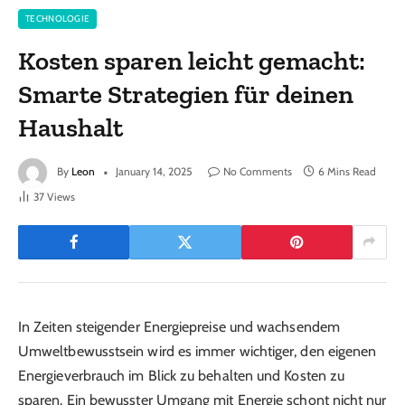
TECHNOLOGIE
Kosten sparen leicht gemacht:
Smarte Strategien für deinen
Haushalt
By
Leon
January 14, 2025
No Comments
6 Mins Read
37
Views
In Zeiten steigender Energiepreise und wachsendem
Umweltbewusstsein wird es immer wichtiger, den eigenen
Energieverbrauch im Blick zu behalten und Kosten zu
sparen. Ein bewusster Umgang mit Energie schont nicht nur