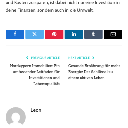
und Kosten zu sparen, ist dabei nicht nur eine Investition in
deine Finanzen, sondern auch in die Umwelt.
Facebook
Twitter
Pinterest
LinkedIn
Tumblr
Email
PREVIOUS ARTICLE
NEXT ARTICLE
Nordzypern Immobilien: Ein
Gesunde Ernährung für mehr
umfassender Leitfaden für
Energie: Der Schlüssel zu
Investitionen und
einem aktiven Leben
Lebensqualität
Leon