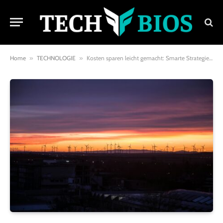
Home
»
TECHNOLOGIE
»
Kosten sparen leicht gemacht: Smarte Strategien für deinen Haushalt