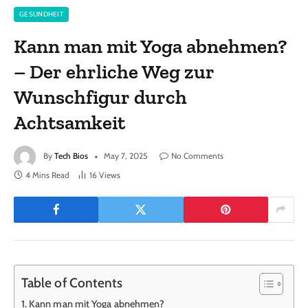
GESUNDHEIT
Kann man mit Yoga abnehmen?
– Der ehrliche Weg zur
Wunschfigur durch
Achtsamkeit
By
Tech Bios
May 7, 2025
No Comments
4 Mins Read
16
Views
Table of Contents
Kann man mit Yoga abnehmen?