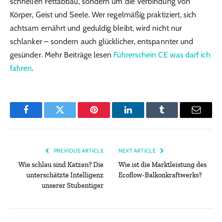
schnellen Fettabbau, sondern um die Verbindung von
Körper, Geist und Seele. Wer regelmäßig praktiziert, sich
achtsam ernährt und geduldig bleibt, wird nicht nur
schlanker – sondern auch glücklicher, entspannter und
gesünder. Mehr Beiträge lesen
Führerschein CE was darf ich
fahren
.
Facebook
Twitter
Pinterest
LinkedIn
Tumblr
Email
PREVIOUS ARTICLE
NEXT ARTICLE
Wie schlau sind Katzen? Die
Wie ist die Marktleistung des
unterschätzte Intelligenz
Ecoflow-Balkonkraftwerks?
unserer Stubentiger