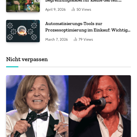
Worauf es bei 200 bis 500 m² wirklich
April 9, 2026
50
Views
ankommt
Automatisierungs-Tools zur
Prozessoptimierung im Einkauf: Wichtige
Funktionen, auf die Sie achten sollten
March 7, 2026
79
Views
Nicht verpassen