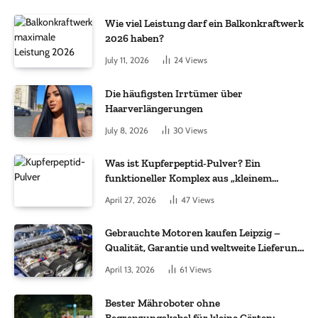
Wie viel Leistung darf ein Balkonkraftwerk
2026 haben?
July 11, 2026
24
Views
Die häufigsten Irrtümer über
Haarverlängerungen
July 8, 2026
30
Views
Was ist Kupferpeptid-Pulver? Ein
funktioneller Komplex aus „kleinem
Molekül + Metall“
April 27, 2026
47
Views
Gebrauchte Motoren kaufen Leipzig –
Qualität, Garantie und weltweite Lieferung
im Fokus
April 13, 2026
61
Views
Bester Mähroboter ohne
Begrenzungskabel für kleine Gärten: