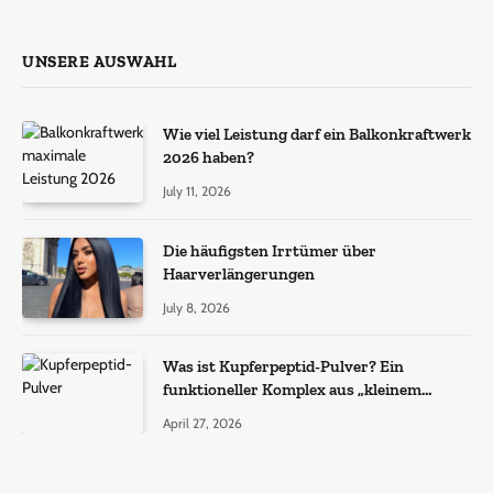
UNSERE AUSWAHL
Wie viel Leistung darf ein Balkonkraftwerk
2026 haben?
July 11, 2026
Die häufigsten Irrtümer über
Haarverlängerungen
July 8, 2026
Was ist Kupferpeptid-Pulver? Ein
funktioneller Komplex aus „kleinem
Molekül + Metall“
April 27, 2026