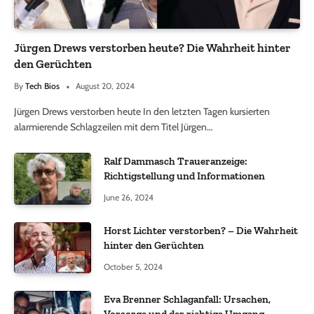
Jürgen Drews verstorben heute? Die Wahrheit hinter
den Gerüchten
By
Tech Bios
August 20, 2024
Jürgen Drews verstorben heute In den letzten Tagen kursierten
alarmierende Schlagzeilen mit dem Titel Jürgen…
Ralf Dammasch Traueranzeige:
Richtigstellung und Informationen
June 26, 2024
Horst Lichter verstorben? – Die Wahrheit
hinter den Gerüchten
October 5, 2024
Eva Brenner Schlaganfall: Ursachen,
Vorsorge und der richtige Umgang