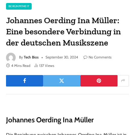
BERÜHMTHEIT
Johannes Oerding Ina Müller:
Eine besondere Verbindung in
der deutschen Musikszene
By
Tech Bios
September 30, 2024
No Comments
4 Mins Read
137
Views
Johannes Oerding Ina Müller
Die Beziehung zwischen Johannes Oerding Ina Müller ist in