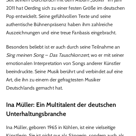
2011 hat Oerding sich zu einer festen Größe im deutschen
Pop entwickelt. Seine gefühlvollen Texte und seine
authentische Bühnenpräsenz haben ihm zahlreiche
Auszeichnungen und eine treue Fanbasis eingebracht.
Besonders beliebt ist er auch durch seine Teilnahme an
Sing meinen Song – Das Tauschkonzert
, wo er mit seiner
emotionalen Interpretation von Songs anderer Künstler
beeindruckte. Seine Musik berührt und verbindet auf eine
Art, die ihn zu einem der gefragtesten Musiker
Deutschlands gemacht hat.
Ina Müller: Ein Multitalent der deutschen
Unterhaltungsbranche
Ina Müller, geboren 1965 in Köhlen, ist eine vielseitige
Künstlerin. Sie ist nicht nur als Sängerin, sondern auch als