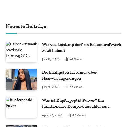
Neueste Beiträge
Wie viel Leistung darf ein Balkonkraftwerk
2026 haben?
July 11, 2026
24
Views
Die häufigsten Irrtümer über
Haarverlängerungen
July 8, 2026
29
Views
Was ist Kupferpeptid-Pulver? Ein
funktioneller Komplex aus „kleinem
Molekül + Metall“
April 27, 2026
47
Views