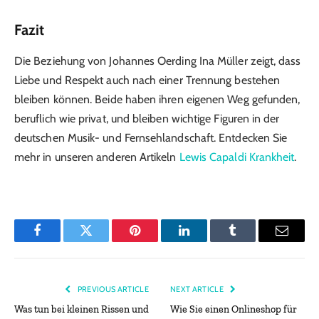
Fazit
Die Beziehung von Johannes Oerding Ina Müller zeigt, dass
Liebe und Respekt auch nach einer Trennung bestehen
bleiben können. Beide haben ihren eigenen Weg gefunden,
beruflich wie privat, und bleiben wichtige Figuren in der
deutschen Musik- und Fernsehlandschaft. Entdecken Sie
mehr in unseren anderen Artikeln
Lewis Capaldi Krankheit
.
Facebook
Twitter
Pinterest
LinkedIn
Tumblr
Email
PREVIOUS ARTICLE
NEXT ARTICLE
Was tun bei kleinen Rissen und
Wie Sie einen Onlineshop für