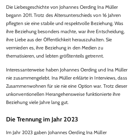
Die Liebesgeschichte von Johannes Oerding Ina Müller
begann 2011. Trotz des Altersunterschieds von 16 Jahren
pflegten sie eine stabile und respektvolle Beziehung. Was
ihre Beziehung besonders machte, war ihre Entscheidung,
ihre Liebe aus der Öffentlichkeit herauszuhalten. Sie
vermieden es, ihre Beziehung in den Medien zu
thematisieren, und lebten größtenteils getrennt.
Interessanterweise haben Johannes Oerding und Ina Müller
nie zusammengelebt. Ina Müller erklärte in Interviews, dass
Zusammenwohnen für sie nie eine Option war. Trotz dieser
unkonventionellen Herangehensweise funktionierte ihre
Beziehung viele Jahre lang gut.
Die Trennung im Jahr 2023
Im Jahr 2023 gaben Johannes Oerding Ina Müller