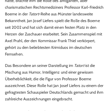
hatte, brachte ihm die Rolle des arroganten, aber
charismatischen Rechtsmediziners Professor Karl-Friedrich
Boerne in der
Tatort
-Reihe aus Münster landesweite
Bekanntheit. Jan Josef Liefers spielt die Rolle des Boerne
seit 2002 und hat sich damit einen festen Platz in den
Herzen der Zuschauer erarbeitet. Sein Zusammenspiel mit
Axel Prahl, der den Kommissar Frank Thiel verkörpert,
gehört zu den beliebtesten Krimiduos im deutschen
Fernsehen.
Das Besondere an seiner Darstellung im
Tatort
ist die
Mischung aus Humor, Intelligenz und einer gewissen
Überheblichkeit, die die Figur von Professor Boerne
auszeichnet. Diese Rolle hat Jan Josef Liefers zu einem der
gefragtesten Schauspieler Deutschlands gemacht und ihm
zahlreiche Auszeichnungen eingebracht.