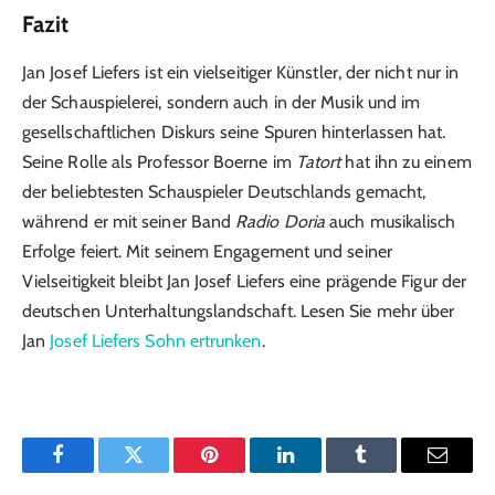
Fazit
Jan Josef Liefers ist ein vielseitiger Künstler, der nicht nur in
der Schauspielerei, sondern auch in der Musik und im
gesellschaftlichen Diskurs seine Spuren hinterlassen hat.
Seine Rolle als Professor Boerne im
Tatort
hat ihn zu einem
der beliebtesten Schauspieler Deutschlands gemacht,
während er mit seiner Band
Radio Doria
auch musikalisch
Erfolge feiert. Mit seinem Engagement und seiner
Vielseitigkeit bleibt Jan Josef Liefers eine prägende Figur der
deutschen Unterhaltungslandschaft. Lesen Sie mehr über
Jan
Josef Liefers Sohn ertrunken
.
Facebook
Twitter
Pinterest
LinkedIn
Tumblr
Email