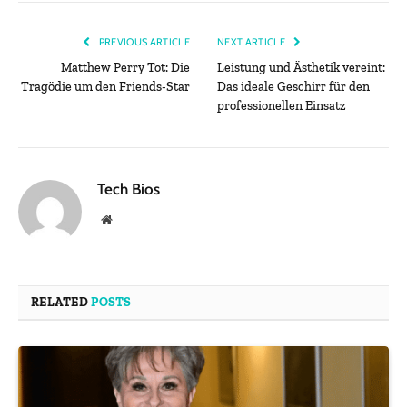
PREVIOUS ARTICLE
NEXT ARTICLE
Matthew Perry Tot: Die
Leistung und Ästhetik vereint:
Tragödie um den Friends-Star
Das ideale Geschirr für den
professionellen Einsatz
Tech Bios
Website
RELATED
POSTS