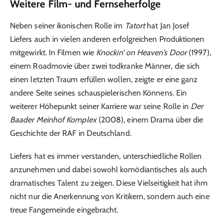
Weitere Film- und Fernseherfolge
Neben seiner ikonischen Rolle im
Tatort
hat Jan Josef
Liefers auch in vielen anderen erfolgreichen Produktionen
mitgewirkt. In Filmen wie
Knockin’ on Heaven’s Door
(1997),
einem Roadmovie über zwei todkranke Männer, die sich
einen letzten Traum erfüllen wollen, zeigte er eine ganz
andere Seite seines schauspielerischen Könnens. Ein
weiterer Höhepunkt seiner Karriere war seine Rolle in
Der
Baader Meinhof Komplex
(2008), einem Drama über die
Geschichte der RAF in Deutschland.
Liefers hat es immer verstanden, unterschiedliche Rollen
anzunehmen und dabei sowohl komödiantisches als auch
dramatisches Talent zu zeigen. Diese Vielseitigkeit hat ihm
nicht nur die Anerkennung von Kritikern, sondern auch eine
treue Fangemeinde eingebracht.