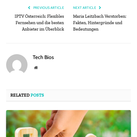
PREVIOUS ARTICLE
NEXT ARTICLE
IPTV Österreich: Flexibles
Maria Leitzbach Verstorben:
Fernsehen und die besten
Fakten, Hintergründe und
Anbieter im Überblick
Bedeutungen
Tech Bios
Website
RELATED
POSTS