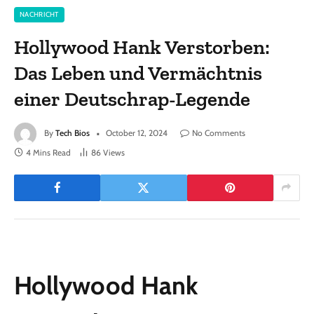
NACHRICHT
Hollywood Hank Verstorben:
Das Leben und Vermächtnis
einer Deutschrap-Legende
By
Tech Bios
October 12, 2024
No Comments
4 Mins Read
86
Views
Hollywood Hank