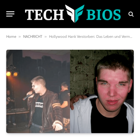
Home
»
NACHRICHT
»
Hollywood Hank Verstorben: Das Leben und Vermächtnis einer Deutschrap-Legende