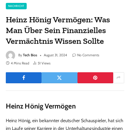
NACHRICHT
Heinz Hönig Vermögen: Was
Man Über Sein Finanzielles
Vermächtnis Wissen Sollte
By
Tech Bios
August 31, 2024
No Comments
4 Mins Read
51
Views
Heinz Hönig Vermögen
Heinz Hönig, ein bekannter deutscher Schauspieler, hat sich
im Laufe seiner Karriere in der Unterhaltungsindustrie einen