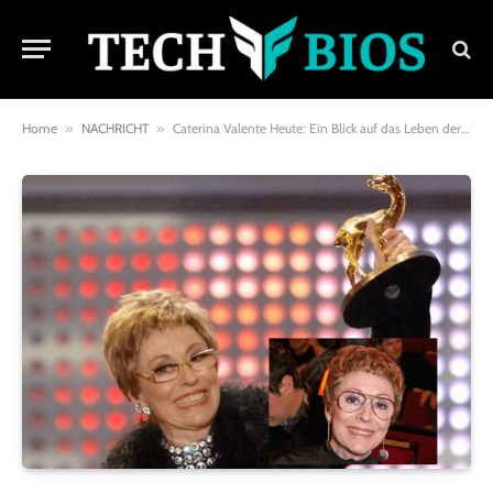
Home
»
NACHRICHT
»
Caterina Valente Heute: Ein Blick auf das Leben der Legendären Künstlerin