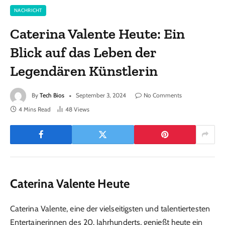
NACHRICHT
Caterina Valente Heute: Ein
Blick auf das Leben der
Legendären Künstlerin
By
Tech Bios
September 3, 2024
No Comments
4 Mins Read
48
Views
Caterina Valente Heute
Caterina Valente, eine der vielseitigsten und talentiertesten
Entertainerinnen des 20. Jahrhunderts, genießt heute ein