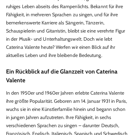
ruhiges Leben abseits des Rampenlichts. Bekannt für ihre
Fähigkeit, in mehreren Sprachen zu singen, und für ihre
bemerkenswerte Karriere als Sängerin, Tänzerin,
Schauspielerin und Gitarristin, bleibt sie eine verehrte Figur
in der Musik- und Unterhaltungswelt. Doch wie lebt
Caterina Valente heute? Werfen wir einen Blick auf ihr
aktuelles Leben und ihre bleibende Bedeutung.
Ein Rückblick auf die Glanzzeit von Caterina
Valente
In den 1950er und 1960er Jahren erlebte Caterina Valente
ihre größte Popularität. Geboren am 14. Januar 1931 in Paris,
wuchs sie in eine Künstlerfamilie hinein und begann schon
in jungen Jahren aufzutreten. Ihre Fähigkeit, in sechs
verschiedenen Sprachen zu singen – darunter Deutsch,
Französisch, Englisch, Italienisch, Spanisch und Schwedisch