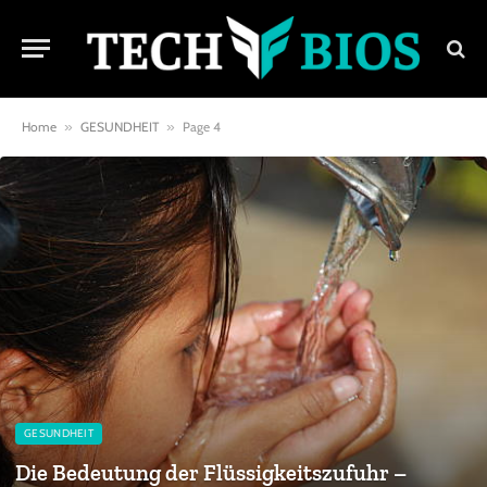
Home
»
GESUNDHEIT
»
Page 4
GESUNDHEIT
Die Bedeutung der Flüssigkeitszufuhr –