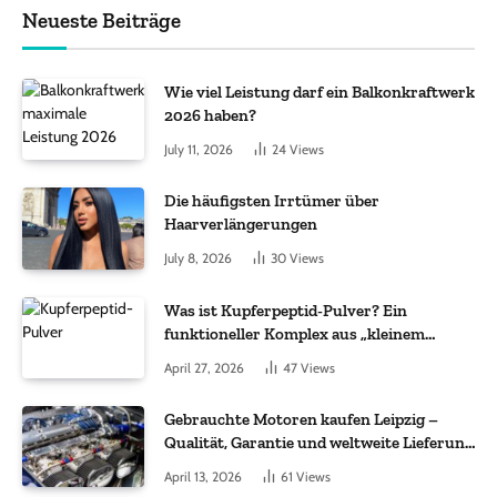
Neueste Beiträge
Wie viel Leistung darf ein Balkonkraftwerk
2026 haben?
July 11, 2026
24
Views
Die häufigsten Irrtümer über
Haarverlängerungen
July 8, 2026
30
Views
Was ist Kupferpeptid-Pulver? Ein
funktioneller Komplex aus „kleinem
Molekül + Metall“
April 27, 2026
47
Views
Gebrauchte Motoren kaufen Leipzig –
Qualität, Garantie und weltweite Lieferung
im Fokus
April 13, 2026
61
Views