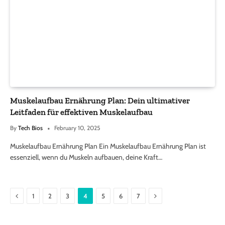
Muskelaufbau Ernährung Plan: Dein ultimativer
Leitfaden für effektiven Muskelaufbau
By
Tech Bios
February 10, 2025
Muskelaufbau Ernährung Plan Ein Muskelaufbau Ernährung Plan ist
essenziell, wenn du Muskeln aufbauen, deine Kraft…
Previous
Next
1
2
3
4
5
6
7