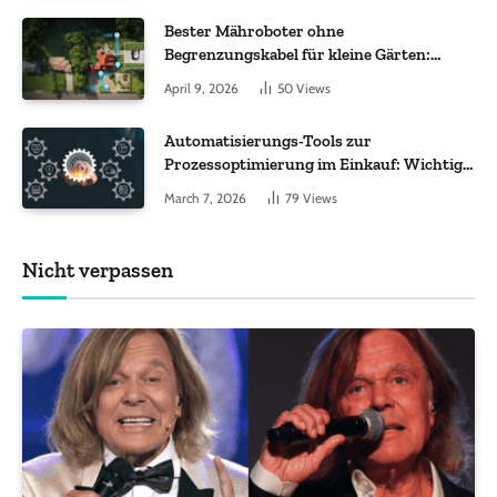
Bester Mähroboter ohne
Begrenzungskabel für kleine Gärten:
Worauf es bei 200 bis 500 m² wirklich
April 9, 2026
50
Views
ankommt
Automatisierungs-Tools zur
Prozessoptimierung im Einkauf: Wichtige
Funktionen, auf die Sie achten sollten
March 7, 2026
79
Views
Nicht verpassen