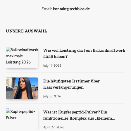
Email:
kontakt@techbios.de
UNSERE AUSWAHL
Wie viel Leistung darf ein Balkonkraftwerk
2026 haben?
July 11, 2026
Die häufigsten Irrtümer über
Haarverlängerungen
July 8, 2026
Was ist Kupferpeptid-Pulver? Ein
funktioneller Komplex aus „kleinem
Molekül + Metall“
April 27, 2026