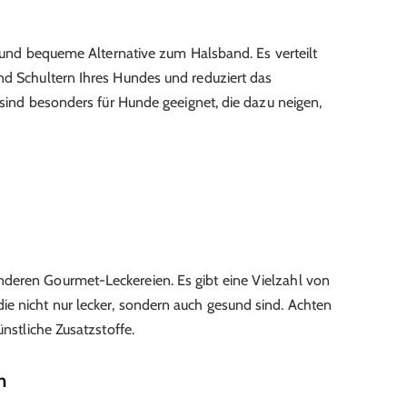
re und bequeme Alternative zum Halsband. Es verteilt
nd Schultern Ihres Hundes und reduziert das
e sind besonders für Hunde geeignet, die dazu neigen,
deren Gourmet-Leckereien. Es gibt eine Vielzahl von
e nicht nur lecker, sondern auch gesund sind. Achten
ünstliche Zusatzstoffe.
n