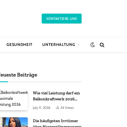
KONTAKTIERE UNS
GESUNDHEIT
UNTERHALTUNG
eueste Beiträge
Wie viel Leistung darf ein
Balkonkraftwerk 2026
haben?
July 11, 2026
24
Views
Die häufigsten Irrtümer
über Haarverlängerungen