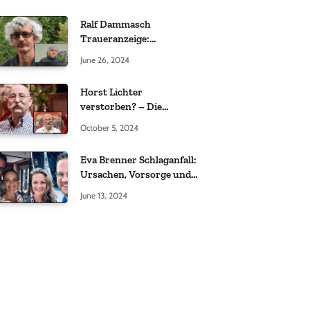
Ralf Dammasch
Traueranzeige:
Richtigstellung und
June 26, 2024
Informationen
Horst Lichter
verstorben? – Die
Wahrheit hinter den
October 5, 2024
Gerüchten
Eva Brenner Schlaganfall:
Ursachen, Vorsorge und
der richtige Umgang
June 13, 2024