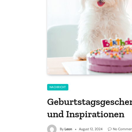
NACHRICHT
Geburtstagsgeschen
und Inspirationen
By
Leon
August 12, 2024
No Commen