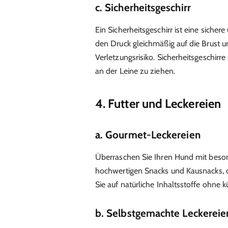
c. Sicherheitsgeschirr
Ein Sicherheitsgeschirr ist eine siche
den Druck gleichmäßig auf die Brust u
Verletzungsrisiko. Sicherheitsgeschirr
an der Leine zu ziehen.
4. Futter und Leckereien
a. Gourmet-Leckereien
Überraschen Sie Ihren Hund mit beson
hochwertigen Snacks und Kausnacks, di
Sie auf natürliche Inhaltsstoffe ohne k
b. Selbstgemachte Leckereie