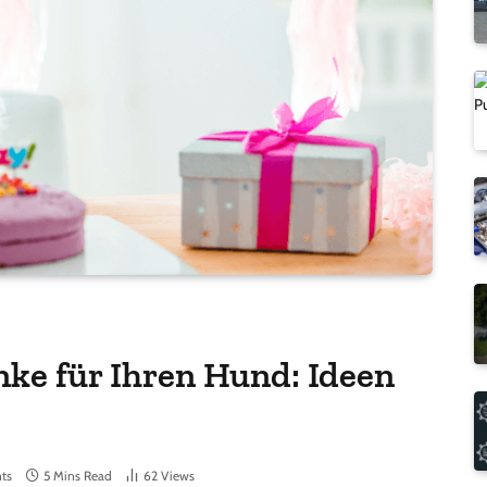
ke für Ihren Hund: Ideen
ts
5 Mins Read
62
Views