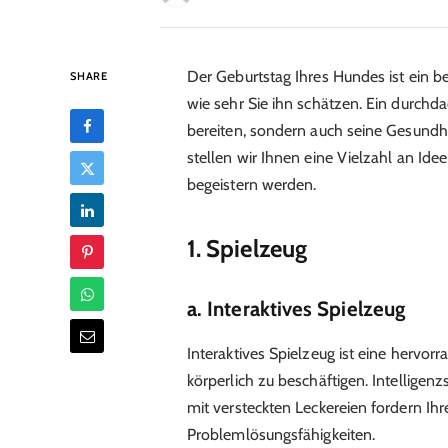
Der Geburtstag Ihres Hundes ist ein b
SHARE
wie sehr Sie ihn schätzen. Ein durch
bereiten, sondern auch seine Gesundhe
stellen wir Ihnen eine Vielzahl an Ide
begeistern werden.
1. Spielzeug
a. Interaktives Spielzeug
Interaktives Spielzeug ist eine hervor
körperlich zu beschäftigen. Intelligen
mit versteckten Leckereien fordern Ih
Problemlösungsfähigkeiten.