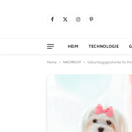
Facebook
X
Instagram
Pinterest
(Twitter)
HEIM
TECHNOLOGIE
G
Home
»
NACHRICHT
»
Geburtstagsgeschenke für Ihr