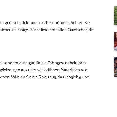
e tragen, schütteln und kuscheln können. Achten Sie
icher ist. Einige Plüschtiere enthalten Quietscher, die
am, sondern auch gut für die Zahngesundheit Ihres
spielzeugen aus unterschiedlichen Materialien wie
hen. Wählen Sie ein Spielzeug, das langlebig und