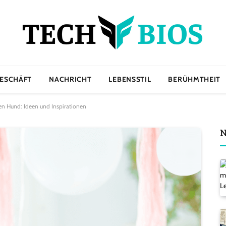
ESCHÄFT
NACHRICHT
LEBENSSTIL
BERÜHMTHEIT
en Hund: Ideen und Inspirationen
N