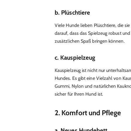
b. Plüschtiere
Viele Hunde lieben Plüschtiere, die si
darauf, dass das Spielzeug robust und s
zusätzlichen Spaß bringen können.
c. Kauspielzeug
Kauspielzeug ist nicht nur unterhalts
Hundes. Es gibt eine Vielzahl von Kau
Gummi, Nylon und natürlichen Kauknoc
sicher für Ihren Hund ist.
2. Komfort und Pflege
a. Neues Hundebett