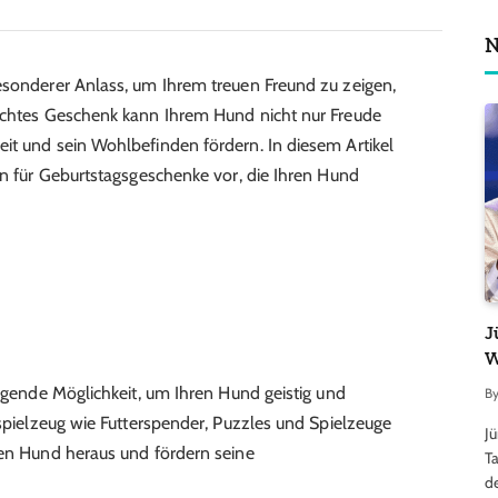
N
esonderer Anlass, um Ihrem treuen Freund zu zeigen,
dachtes Geschenk kann Ihrem Hund nicht nur Freude
it und sein Wohlbefinden fördern. In diesem Artikel
en für Geburtstagsgeschenke vor, die Ihren Hund
J
W
ragende Möglichkeit, um Ihren Hund geistig und
B
zspielzeug wie Futterspender, Puzzles und Spielzeuge
J
ren Hund heraus und fördern seine
Ta
d