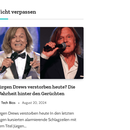
achten sollten
icht verpassen
ürgen Drews verstorben heute? Die
ahrheit hinter den Gerüchten
y
Tech Bios
August 20, 2024
ürgen Drews verstorben heute In den letzten
gen kursierten alarmierende Schlagzeilen mit
em Titel Jürgen…