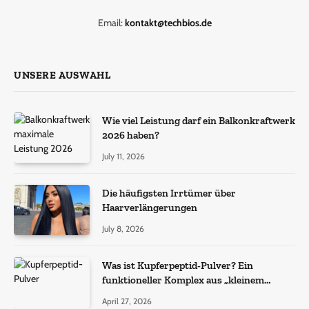
Email:
kontakt@techbios.de
UNSERE AUSWAHL
Wie viel Leistung darf ein Balkonkraftwerk
2026 haben?
July 11, 2026
Die häufigsten Irrtümer über
Haarverlängerungen
July 8, 2026
Was ist Kupferpeptid-Pulver? Ein
funktioneller Komplex aus „kleinem
Molekül + Metall“
April 27, 2026