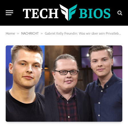
Home
»
NACHRICHT
»
Gabriel Kelly Freundin: Was wir über sein Privatleben wissen