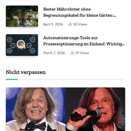
Bester Mähroboter ohne
Begrenzungskabel für kleine Gärten:
Worauf es bei 200 bis 500 m² wirklich
April 9, 2026
50
Views
ankommt
Automatisierungs-Tools zur
Prozessoptimierung im Einkauf: Wichtige
Funktionen, auf die Sie achten sollten
March 7, 2026
79
Views
Nicht verpassen