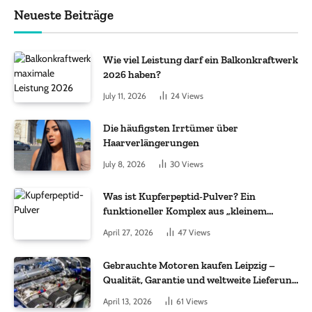
Neueste Beiträge
Wie viel Leistung darf ein Balkonkraftwerk
2026 haben?
July 11, 2026
24
Views
Die häufigsten Irrtümer über
Haarverlängerungen
July 8, 2026
30
Views
Was ist Kupferpeptid-Pulver? Ein
funktioneller Komplex aus „kleinem
Molekül + Metall“
April 27, 2026
47
Views
Gebrauchte Motoren kaufen Leipzig –
Qualität, Garantie und weltweite Lieferung
im Fokus
April 13, 2026
61
Views