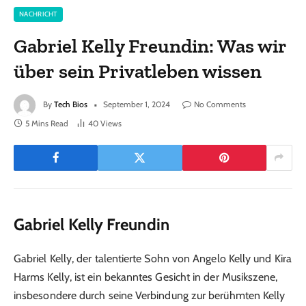
NACHRICHT
Gabriel Kelly Freundin: Was wir
über sein Privatleben wissen
By
Tech Bios
September 1, 2024
No Comments
5 Mins Read
40
Views
Gabriel Kelly Freundin
Gabriel Kelly, der talentierte Sohn von Angelo Kelly und Kira
Harms Kelly, ist ein bekanntes Gesicht in der Musikszene,
insbesondere durch seine Verbindung zur berühmten Kelly