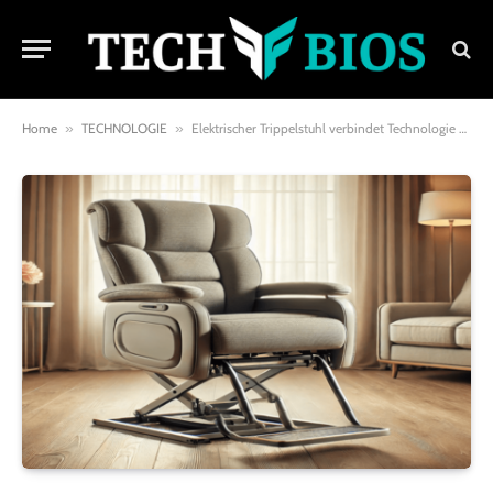
Home
»
TECHNOLOGIE
»
Elektrischer Trippelstuhl verbindet Technologie und Komfort