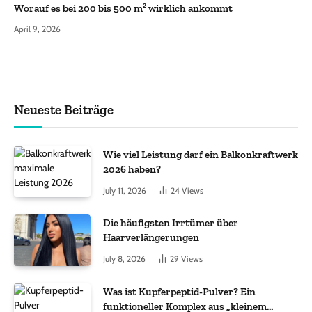
Worauf es bei 200 bis 500 m² wirklich ankommt
April 9, 2026
Neueste Beiträge
Wie viel Leistung darf ein Balkonkraftwerk
2026 haben?
July 11, 2026
24
Views
Die häufigsten Irrtümer über
Haarverlängerungen
July 8, 2026
29
Views
Was ist Kupferpeptid-Pulver? Ein
funktioneller Komplex aus „kleinem