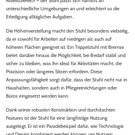
Arbeitsbereich – der Stuhl passt sich nahtlos an
unterschiedliche Umgebungen an und erleichtert so die
Erledigung alltäglicher Aufgaben.
Die Höhenverstellung macht den Stuhl besonders vielseitig,
da er sowohl für Arbeiten auf niedrigen als auch auf
höheren Flächen geeignet ist. Ein Trippelstuhl mit Bremse
bietet darüber hinaus die Möglichkeit, bei Bedarf stabil und
sicher zu bleiben, was ihn ideal für Aktivitäten macht, die
Präzision oder längeres Sitzen erfordern. Diese
Anpassungsfähigkeit sorgt dafür, dass der Stuhl nicht nur in
Haushalten, sondern auch in Pflegeeinrichtungen oder
Büros eingesetzt werden kann.
Dank seiner robusten Konstruktion und durchdachten
Features ist der Stuhl für eine langfristige Nutzung
ausgelegt. Er ist ein Paradebeispiel dafür, wie Technologie
und Design kombiniert werden können, um Nutzern