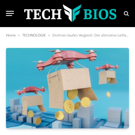
Home
»
TECHNOLOGIE
»
Drohnen kaufen Vergleich: Der ultimative Leitfaden für Ihren Drohnenkauf