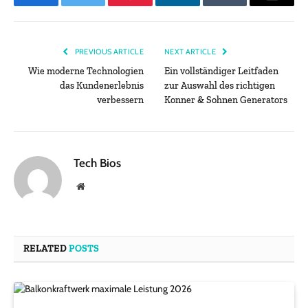
Facebook
Twitter
Pinterest
LinkedIn
Tumblr
Email
PREVIOUS ARTICLE
NEXT ARTICLE
Wie moderne Technologien
Ein vollständiger Leitfaden
das Kundenerlebnis
zur Auswahl des richtigen
verbessern
Konner & Sohnen Generators
Tech Bios
Website
RELATED
POSTS