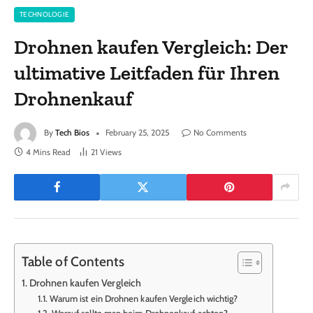
TECHNOLOGIE
Drohnen kaufen Vergleich: Der
ultimative Leitfaden für Ihren
Drohnenkauf
By
Tech Bios
February 25, 2025
No Comments
4 Mins Read
21
Views
Table of Contents
Drohnen kaufen Vergleich
Warum ist ein Drohnen kaufen Vergleich wichtig?
Worauf sollte man beim Drohnenkauf achten?