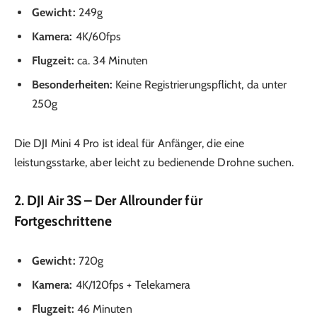
Gewicht:
249g
Kamera:
4K/60fps
Flugzeit:
ca. 34 Minuten
Besonderheiten:
Keine Registrierungspflicht, da unter
250g
Die DJI Mini 4 Pro ist ideal für Anfänger, die eine
leistungsstarke, aber leicht zu bedienende Drohne suchen.
2. DJI Air 3S – Der Allrounder für
Fortgeschrittene
Gewicht:
720g
Kamera:
4K/120fps + Telekamera
Flugzeit:
46 Minuten