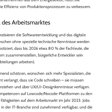
e Effizienz von Produktionsprozessen zu verbessern.
des Arbeitsmarktes
isieren die Softwareentwicklung und das digitale
chen ohne spezielle technische Kenntnisse werden
stiziert
, dass bis 2026 etwa 80 % der Fachleute, die
nern zusammenstellen, bürgerliche Entwickler sein
Abteilungen arbeiten).
nd schätzen, wünschen sich mehr Spezialisten, die
ht verlangt, dass sie Code schreiben – sie müssen
erstehen und über UX/UI-Designkenntnisse verfügen.
kompetenzen auf Lowcode/Nocode-Plattformen zu den
Fähigkeiten auf dem Arbeitsmarkt im Jahr 2023. Jobs
 in der IT-Branche sind zunehmend verfügbar, und die