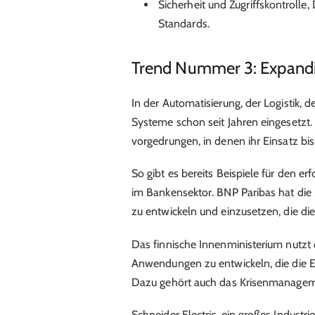
Sicherheit und Zugriffskontroll
Standards.
Trend Nummer 3: Expand
In der Automatisierung, der Logistik,
Systeme schon seit Jahren eingesetzt. 
vorgedrungen, in denen ihr Einsatz bi
So gibt es bereits Beispiele für den
im Bankensektor. BNP Paribas hat di
zu entwickeln und einzusetzen, die di
Das finnische Innenministerium
nutzt
Anwendungen zu entwickeln, die die Er
Dazu gehört auch das Krisenmanage
Schneider Electric, ein großes Indust