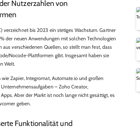
der Nutzerzahlen von
ormen
 verzeichnet bis 2023 ein stetiges Wachstum. Gartner
70 % der neuen Anwendungen mit solchen Technologien
n aus verschiedenen Quellen, so stellt man fest, dass
ode/Nocode-Plattformen gibt. Insgesamt haben sie
n Welt.
wie Zapier, Integromat, Automate.io und großen
on Unternehmensaufgaben – Zoho Creator,
pps. Aber der Markt ist noch lange nicht gesättigt, es
Newcomer geben.
rte Funktionalität und