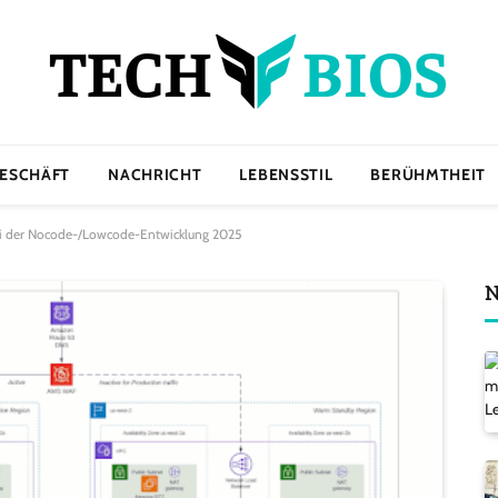
ESCHÄFT
NACHRICHT
LEBENSSTIL
BERÜHMTHEIT
ei der Nocode-/Lowcode-Entwicklung 2025
N