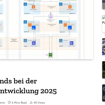
nds bei der
ntwicklung 2025
ents
6 Mins Read
40
Views