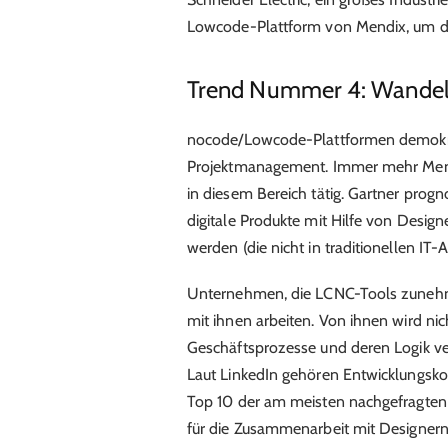
Lowcode-Plattform von Mendix, um di
Trend Nummer 4: Wandel 
nocode/Lowcode-Plattformen demokrat
Projektmanagement. Immer mehr Mens
in diesem Bereich tätig. Gartner
progno
digitale Produkte mit Hilfe von Desig
werden (die nicht in traditionellen IT-
Unternehmen, die LCNC-Tools zunehme
mit ihnen arbeiten. Von ihnen wird nic
Geschäftsprozesse und deren Logik v
Laut LinkedIn gehören Entwicklungs
Top 10 der am meisten nachgefragten 
für die Zusammenarbeit mit Designern