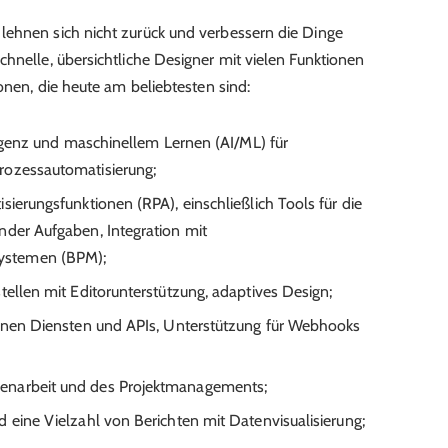
lehnen sich nicht zurück und verbessern die Dinge
chnelle, übersichtliche Designer mit vielen Funktionen
ionen, die heute am beliebtesten sind:
lligenz und maschinellem Lernen (AI/ML) für
rozessautomatisierung;
sierungsfunktionen (RPA), einschließlich Tools für die
nder Aufgaben, Integration mit
ystemen (BPM);
tellen mit Editorunterstützung, adaptives Design;
ernen Diensten und APIs, Unterstützung für Webhooks
enarbeit und des Projektmanagements;
 eine Vielzahl von Berichten mit Datenvisualisierung;