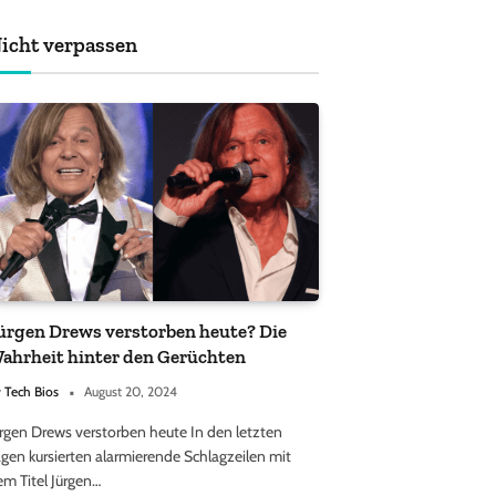
achten sollten
icht verpassen
ürgen Drews verstorben heute? Die
ahrheit hinter den Gerüchten
y
Tech Bios
August 20, 2024
ürgen Drews verstorben heute In den letzten
gen kursierten alarmierende Schlagzeilen mit
em Titel Jürgen…