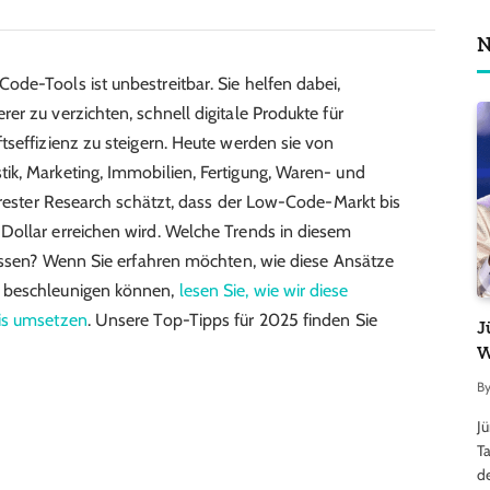
N
de-Tools ist unbestreitbar. Sie helfen dabei,
r zu verzichten, schnell digitale Produkte für
tseffizienz zu steigern. Heute werden sie von
ik, Marketing, Immobilien, Fertigung, Waren- und
orrester Research schätzt, dass der Low-Code-Markt bis
Dollar erreichen wird. Welche Trends in diesem
wissen? Wenn Sie erfahren möchten, wie diese Ansätze
 beschleunigen können,
lesen Sie, wie wir diese
is umsetzen
.
Unsere Top-Tipps für 2025 finden Sie
J
W
B
J
Ta
d