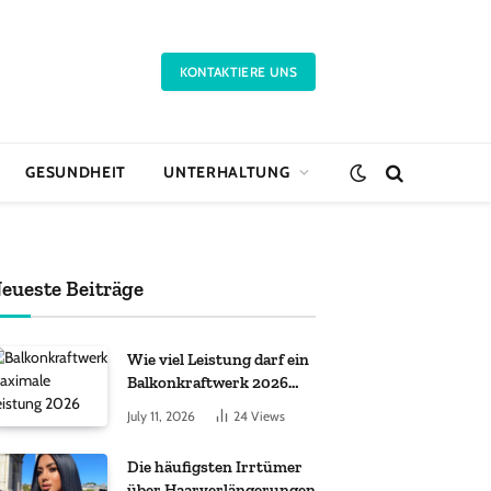
KONTAKTIERE UNS
GESUNDHEIT
UNTERHALTUNG
eueste Beiträge
Wie viel Leistung darf ein
Balkonkraftwerk 2026
haben?
July 11, 2026
24
Views
Die häufigsten Irrtümer
über Haarverlängerungen