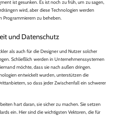
gment ist gesunken. Es ist noch zu früh, um zu sagen,
erdrängen wird, aber diese Technologien werden
 an Programmierern zu beheben.
eit und Datenschutz
ckler als auch für die Designer und Nutzer solcher
nliegen. Schließlich werden in Unternehmenssystemen
 niemand möchte, dass sie nach außen dringen.
logien entwickelt wurden, unterstützen die
ittanbietern, so dass jeder Zwischenfall ein schwerer
eiten hart daran, sie sicher zu machen. Sie setzen
ds ein. Hier sind die wichtigsten Vektoren, die für