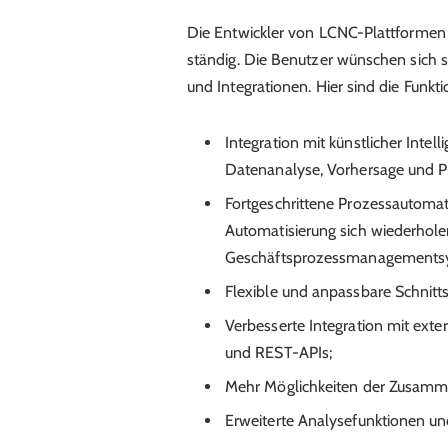
Die Entwickler von LCNC-Plattformen 
ständig. Die Benutzer wünschen sich s
und Integrationen. Hier sind die Funkt
Integration mit künstlicher Inte
Datenanalyse, Vorhersage und P
Fortgeschrittene Prozessautomati
Automatisierung sich wiederhole
Geschäftsprozessmanagements
Flexible und anpassbare Schnitts
Verbesserte Integration mit ext
und REST-APIs;
Mehr Möglichkeiten der Zusamm
Erweiterte Analysefunktionen und