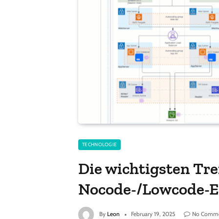
TECHNOLOGIE
Die wichtigsten Tre
Nocode-/Lowcode-E
By
Leon
February 19, 2025
No Comm