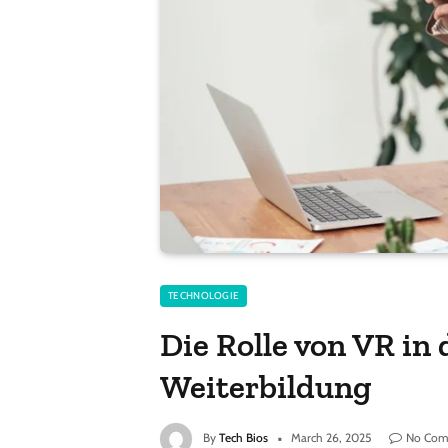
TECHNOLOGIE
Die Rolle von VR in 
Weiterbildung
By
Tech Bios
March 26, 2025
No Com