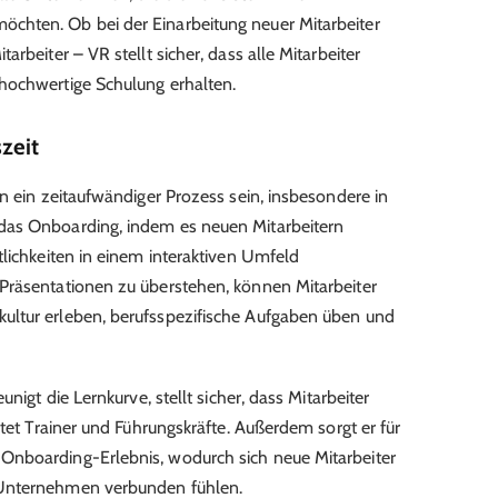
chten. Ob bei der Einarbeitung neuer Mitarbeiter
rbeiter – VR stellt sicher, dass alle Mitarbeiter
hochwertige Schulung erhalten.
zeit
n ein zeitaufwändiger Prozess sein, insbesondere in
das Onboarding, indem es neuen Mitarbeitern
tlichkeiten in einem interaktiven Umfeld
Präsentationen zu überstehen, können Mitarbeiter
ltur erleben, berufsspezifische Aufgaben üben und
nigt die Lernkurve, stellt sicher, dass Mitarbeiter
stet Trainer und Führungskräfte. Außerdem sorgt er für
Onboarding-Erlebnis, wodurch sich neue Mitarbeiter
 Unternehmen verbunden fühlen.