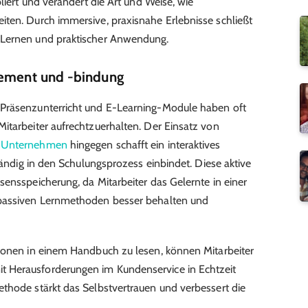
bliert und verändert die Art und Weise, wie
iten. Durch immersive, praxisnahe Erlebnisse schließt
 Lernen und praktischer Anwendung.
gement und -bindung
 Präsenzunterricht und E-Learning-Module haben oft
itarbeiter aufrechtzuerhalten. Der Einsatz von
r Unternehmen
hingegen schafft ein interaktives
ständig in den Schulungsprozess einbindet. Diese aktive
sensspeicherung, da Mitarbeiter das Gelernte in einer
 passiven Lernmethoden besser behalten und
tionen in einem Handbuch zu lesen, können Mitarbeiter
 Herausforderungen im Kundenservice in Echtzeit
thode stärkt das Selbstvertrauen und verbessert die