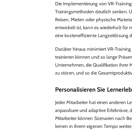
Die Implementierung von VR-Trainin
Trainingsmethoden deutlich senken.
Reisen, Mieten oder physische Materia
entwickelt ist, kann es wiederholt für
eine kosteneffiziente Langzeitlösung d
Darüber hinaus minimiert VR-Training 
trainieren können und so lange Präsenz
Unternehmen, die Qualifikation ihrer M
zu stören, und so die Gesamtproduktiv
Personalisieren Sie Lernerle
Jeder Mitarbeiter hat einen anderen L
anpassbare und adaptive Erlebnisse, di
Mitarbeiter können Szenarien nach Be
lernen in ihrem eigenen Tempo weiter