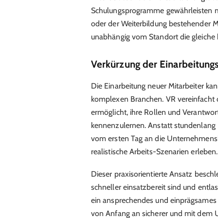
Schulungsprogramme gewährleisten mö
oder der Weiterbildung bestehender Mita
unabhängig vom Standort die gleiche 
Verkürzung der Einarbeitungs
Die Einarbeitung neuer Mitarbeiter kan
komplexen Branchen. VR vereinfacht 
ermöglicht, ihre Rollen und Verantwor
kennenzulernen. Anstatt stundenlang 
vom ersten Tag an die Unternehmensku
realistische Arbeits-Szenarien erleben.
Dieser praxisorientierte Ansatz beschleu
schneller einsatzbereit sind und entla
ein ansprechendes und einprägsames 
von Anfang an sicherer und mit dem