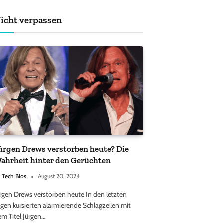
achten sollten
icht verpassen
ürgen Drews verstorben heute? Die
ahrheit hinter den Gerüchten
y
Tech Bios
August 20, 2024
ürgen Drews verstorben heute In den letzten
gen kursierten alarmierende Schlagzeilen mit
em Titel Jürgen…