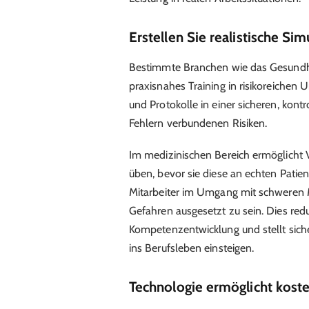
Erstellen Sie realistische Si
Bestimmte Branchen wie das Gesundhei
praxisnahes Training in risikoreichen
und Protokolle in einer sicheren, kon
Fehlern verbundenen Risiken.
Im medizinischen Bereich ermöglicht V
üben, bevor sie diese an echten Patie
Mitarbeiter im Umgang mit schweren 
Gefahren ausgesetzt zu sein. Dies reduz
Kompetenzentwicklung und stellt sicher,
ins Berufsleben einsteigen.
Technologie ermöglicht koste