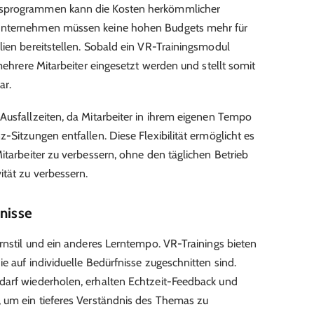
gsprogrammen kann die Kosten herkömmlicher
 Unternehmen müssen keine hohen Budgets mehr für
lien bereitstellen. Sobald ein VR-Trainingsmodul
 mehrere Mitarbeiter eingesetzt werden und stellt somit
ar.
Ausfallzeiten, da Mitarbeiter in ihrem eigenen Tempo
-Sitzungen entfallen. Diese Flexibilität ermöglicht es
itarbeiter zu verbessern, ohne den täglichen Betrieb
ität zu verbessern.
bnisse
ernstil und ein anderes Lerntempo. VR-Trainings bieten
e auf individuelle Bedürfnisse zugeschnitten sind.
darf wiederholen, erhalten Echtzeit-Feedback und
, um ein tieferes Verständnis des Themas zu