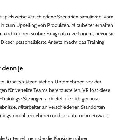
eispielsweise verschiedene Szenarien simulieren, vom
n zum Upselling von Produkten. Mitarbeiter erhalten
n und können so ihre Fähigkeiten verfeinern, bevor sie
 Dieser personalisierte Ansatz macht das Training
r denn je
e-Arbeitsplätzen stehen Unternehmen vor der
n für verteilte Teams bereitzustellen. VR löst diese
rainings-Sitzungen anbietet, die sich genauso
ebnisse. Mitarbeiter an verschiedenen Standorten
ainingsmodul teilnehmen und so unternehmensweit
.
bale Unternehmen, die die Konsistenz ihrer