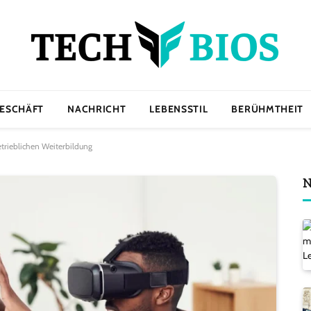
ESCHÄFT
NACHRICHT
LEBENSSTIL
BERÜHMTHEIT
etrieblichen Weiterbildung
N