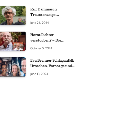
Ralf Dammasch
Traueranzeige:
Richtigstellung und
June 26, 2024
Informationen
Horst Lichter
verstorben? – Die
Wahrheit hinter den
October 5, 2024
Gerüchten
Eva Brenner Schlaganfall:
Ursachen, Vorsorge und
der richtige Umgang
June 13, 2024