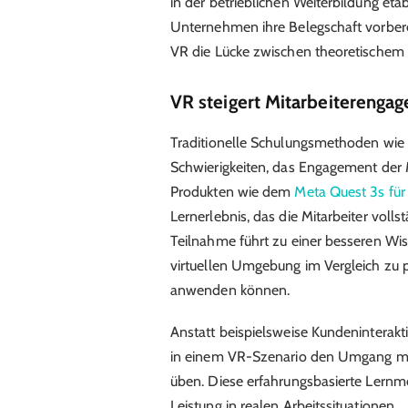
in der betrieblichen Weiterbildung eta
Unternehmen ihre Belegschaft vorbere
VR die Lücke zwischen theoretischem
VR steigert Mitarbeiterenga
Traditionelle Schulungsmethoden wie
Schwierigkeiten, das Engagement der M
Produkten wie dem
Meta Quest 3s fü
Lernerlebnis, das die Mitarbeiter voll
Teilnahme führt zu einer besseren Wis
virtuellen Umgebung im Vergleich zu
anwenden können.
Anstatt beispielsweise Kundeninterak
in einem VR-Szenario den Umgang mit
üben. Diese erfahrungsbasierte Lernme
Leistung in realen Arbeitssituationen.