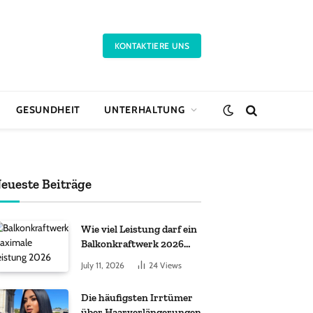
KONTAKTIERE UNS
GESUNDHEIT
UNTERHALTUNG
eueste Beiträge
Wie viel Leistung darf ein
Balkonkraftwerk 2026
haben?
July 11, 2026
24
Views
Die häufigsten Irrtümer
über Haarverlängerungen