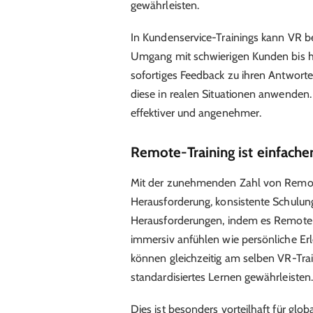
gewährleisten.
In Kundenservice-Trainings kann VR b
Umgang mit schwierigen Kunden bis hi
sofortiges Feedback zu ihren Antworte
diese in realen Situationen anwenden.
effektiver und angenehmer.
Remote-Training ist einfache
Mit der zunehmenden Zahl von Remot
Herausforderung, konsistente Schulunge
Herausforderungen, indem es Remote-T
immersiv anfühlen wie persönliche Erl
können gleichzeitig am selben VR-Tr
standardisiertes Lernen gewährleisten
Dies ist besonders vorteilhaft für glo