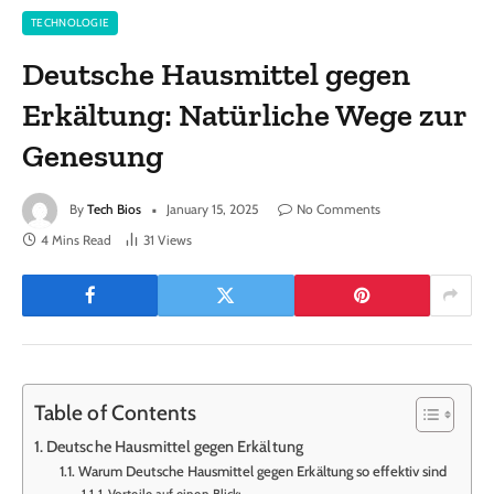
TECHNOLOGIE
Deutsche Hausmittel gegen
Erkältung: Natürliche Wege zur
Genesung
By
Tech Bios
January 15, 2025
No Comments
4 Mins Read
31
Views
Table of Contents
Deutsche Hausmittel gegen Erkältung
Warum Deutsche Hausmittel gegen Erkältung so effektiv sind
Vorteile auf einen Blick: