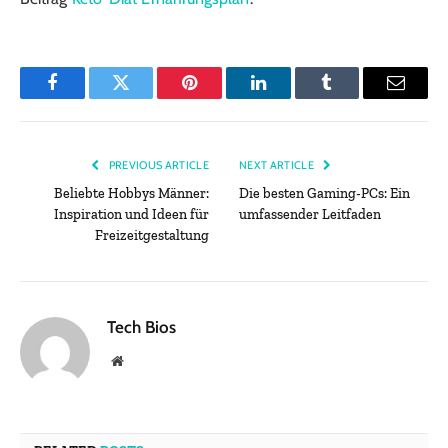
Facebook
Twitter
Pinterest
LinkedIn
Tumblr
Email
PREVIOUS ARTICLE
NEXT ARTICLE
Beliebte Hobbys Männer:
Die besten Gaming-PCs: Ein
Inspiration und Ideen für
umfassender Leitfaden
Freizeitgestaltung
Tech Bios
Website