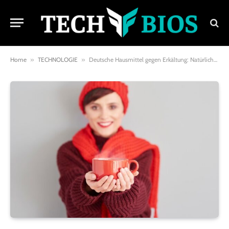
Home
»
TECHNOLOGIE
»
Deutsche Hausmittel gegen Erkältung: Natürliche Wege zur Genesung