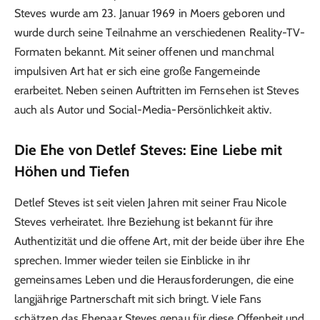
Steves wurde am 23. Januar 1969 in Moers geboren und
wurde durch seine Teilnahme an verschiedenen Reality-TV-
Formaten bekannt. Mit seiner offenen und manchmal
impulsiven Art hat er sich eine große Fangemeinde
erarbeitet. Neben seinen Auftritten im Fernsehen ist Steves
auch als Autor und Social-Media-Persönlichkeit aktiv.
Die Ehe von Detlef Steves: Eine Liebe mit
Höhen und Tiefen
Detlef Steves ist seit vielen Jahren mit seiner Frau Nicole
Steves verheiratet. Ihre Beziehung ist bekannt für ihre
Authentizität und die offene Art, mit der beide über ihre Ehe
sprechen. Immer wieder teilen sie Einblicke in ihr
gemeinsames Leben und die Herausforderungen, die eine
langjährige Partnerschaft mit sich bringt. Viele Fans
schätzen das Ehepaar Steves genau für diese Offenheit und