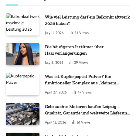
Wie viel Leistung darf ein Balkonkraftwerk
2026 haben?
July 11, 2026
24
Views
Die häufigsten Irrtümer über
Haarverlängerungen
July 8, 2026
29
Views
Was ist Kupferpeptid-Pulver? Ein
funktioneller Komplex aus „kleinem
Molekül + Metall“
April 27, 2026
47
Views
Gebrauchte Motoren kaufen Leipzig –
Qualität, Garantie und weltweite Lieferung
im Fokus
April 13, 2026
61
Views