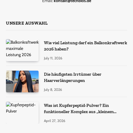
Email:
kontakt@techbios.de
UNSERE AUSWAHL
Wie viel Leistung darf ein Balkonkraftwerk
2026 haben?
July 11, 2026
Die häufigsten Irrtümer über
Haarverlängerungen
July 8, 2026
Was ist Kupferpeptid-Pulver? Ein
funktioneller Komplex aus „kleinem
Molekül + Metall“
April 27, 2026