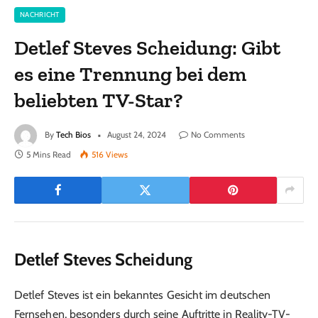
NACHRICHT
Detlef Steves Scheidung: Gibt
es eine Trennung bei dem
beliebten TV-Star?
By
Tech Bios
August 24, 2024
No Comments
5 Mins Read
516
Views
Detlef Steves Scheidung
Detlef Steves ist ein bekanntes Gesicht im deutschen
Fernsehen, besonders durch seine Auftritte in Reality-TV-