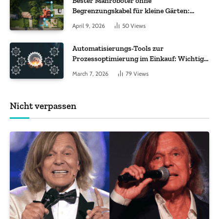
Bester Mähroboter ohne
Begrenzungskabel für kleine Gärten:
Worauf es bei 200 bis 500 m² wirklich
April 9, 2026
50
Views
ankommt
Automatisierungs-Tools zur
Prozessoptimierung im Einkauf: Wichtige
Funktionen, auf die Sie achten sollten
March 7, 2026
79
Views
Nicht verpassen