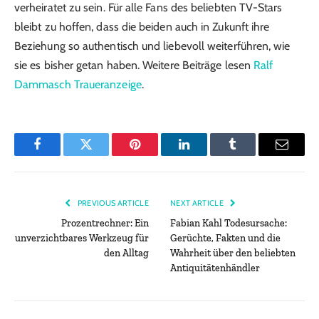
verheiratet zu sein. Für alle Fans des beliebten TV-Stars
bleibt zu hoffen, dass die beiden auch in Zukunft ihre
Beziehung so authentisch und liebevoll weiterführen, wie
sie es bisher getan haben. Weitere Beiträge lesen
Ralf
Dammasch Traueranzeige
.
Facebook
Twitter
Pinterest
LinkedIn
Tumblr
Email
PREVIOUS ARTICLE
NEXT ARTICLE
Prozentrechner: Ein
Fabian Kahl Todesursache:
unverzichtbares Werkzeug für
Gerüchte, Fakten und die
den Alltag
Wahrheit über den beliebten
Antiquitätenhändler