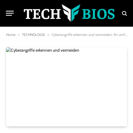
Home
»
TECHNOLOGIE
»
Cyberangriffe erkennen und vermeiden: Ihr umfassender Leitfaden