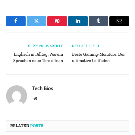
Facebook
Twitter
Pinterest
LinkedIn
Tumblr
Email
PREVIOUS ARTICLE
NEXT ARTICLE
Englisch im Alltag: Warum
Beste Gaming-Monitore: Der
Sprachen neue Tore öffnen
ultimative Leitfaden
Tech Bios
Website
RELATED
POSTS