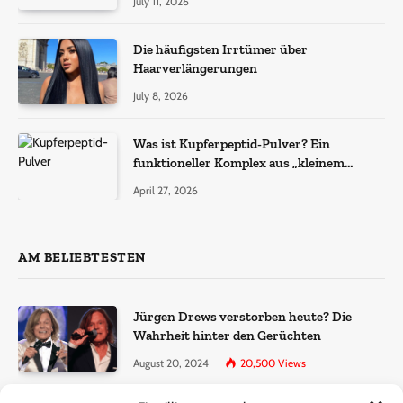
July 11, 2026
Die häufigsten Irrtümer über
Haarverlängerungen
July 8, 2026
Was ist Kupferpeptid-Pulver? Ein
funktioneller Komplex aus „kleinem
Molekül + Metall“
April 27, 2026
AM BELIEBTESTEN
Jürgen Drews verstorben heute? Die
Wahrheit hinter den Gerüchten
August 20, 2024
20,500
Views