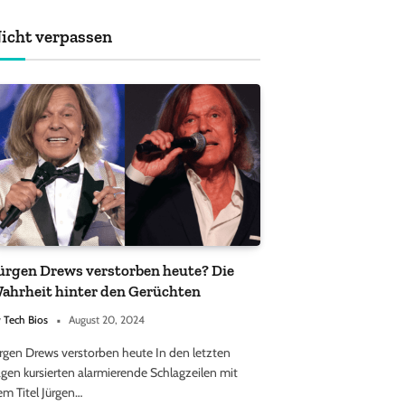
achten sollten
icht verpassen
ürgen Drews verstorben heute? Die
ahrheit hinter den Gerüchten
y
Tech Bios
August 20, 2024
ürgen Drews verstorben heute In den letzten
gen kursierten alarmierende Schlagzeilen mit
em Titel Jürgen…