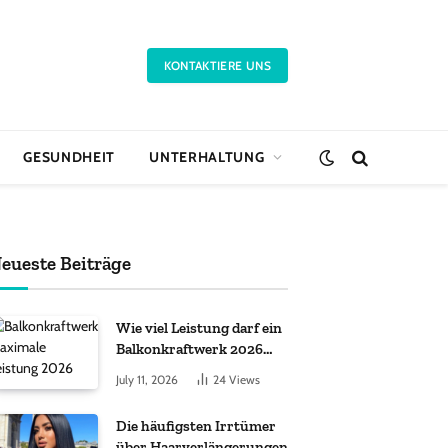
KONTAKTIERE UNS
GESUNDHEIT
UNTERHALTUNG
eueste Beiträge
Wie viel Leistung darf ein
Balkonkraftwerk 2026
haben?
July 11, 2026
24
Views
Die häufigsten Irrtümer
über Haarverlängerungen