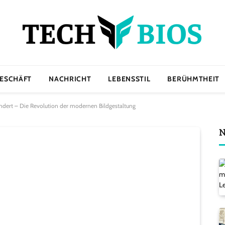
ESCHÄFT
NACHRICHT
LEBENSSTIL
BERÜHMTHEIT
ändert – Die Revolution der modernen Bildgestaltung
N