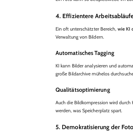
4. Effizientere Arbeitsabläuf
Ein oft unterschätzter Bereich,
wie KI 
Verwaltung von Bildern.
Automatisches Tagging
KI kann Bilder analysieren und automa
große Bildarchive mühelos durchsuch
Qualitätsoptimierung
Auch die Bildkompression wird durch KI
werden, was Speicherplatz spart.
5. Demokratisierung der Foto