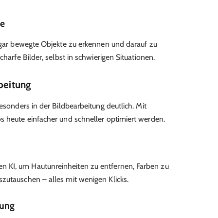
me
sogar bewegte Objekte zu erkennen und darauf zu
charfe Bilder, selbst in schwierigen Situationen.
beitung
esonders in der Bildbearbeitung deutlich. Mit
s heute einfacher und schneller optimiert werden.
 KI, um Hautunreinheiten zu entfernen, Farben zu
zutauschen – alles mit wenigen Klicks.
nung