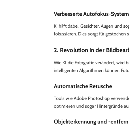
Verbesserte Autofokus-Syste
KI hilft dabei, Gesichter, Augen und 
fokussieren. Dies sorgt für gestochen s
2. Revolution in der Bildbear
Wie KI die Fotografie verändert, wird b
intelligenten Algorithmen können Foto
Automatische Retusche
Tools wie Adobe Photoshop verwenden
optimieren und sogar Hintergründe aus
Objekterkennung und -entfer