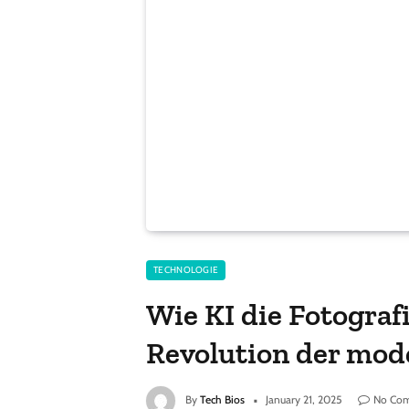
TECHNOLOGIE
Wie KI die Fotograf
Revolution der mod
By
Tech Bios
January 21, 2025
No Co