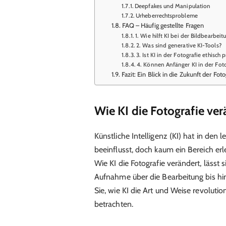
Deepfakes und Manipulation
Urheberrechtsprobleme
FAQ – Häufig gestellte Fragen
1. Wie hilft KI bei der Bildbearbeit
2. Was sind generative KI-Tools?
3. Ist KI in der Fotografie ethisch
4. Können Anfänger KI in der Fot
Fazit: Ein Blick in die Zukunft der Foto
Wie KI die Fotografie ver
Künstliche Intelligenz (KI) hat in den
beeinflusst, doch kaum ein Bereich erl
Wie KI die Fotografie verändert, lässt 
Aufnahme über die Bearbeitung bis hin
Sie, wie KI die Art und Weise revolution
betrachten.