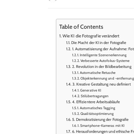
Table of Contents
Wie KI die Fotografie verändert
Die Macht der KI in der Fotografie
1. Automatisierung der Aufnahme: Fot
Intelligente Szenenerkennung
Verbesserte Autofokus-Systeme
2. Revolution in der Bildbearbeitung
Automatische Retusche
Objekterkennung und -entfernung
3. Kreative Gestaltung neu definiert
Generative KI
Stilübertragungen
4. Effizientere Arbeitsabläufe
Automatisches Tagging
Qualitätsoptimierung
5. Demokratisierung der Fotografie
Smartphone-Kameras mit KI
6. Herausforderungen und ethische F