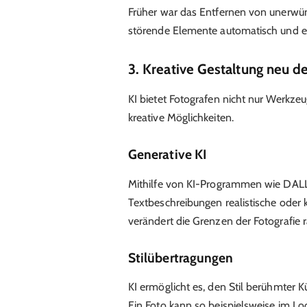
Früher war das Entfernen von unerwün
störende Elemente automatisch und en
3. Kreative Gestaltung neu de
KI bietet Fotografen nicht nur Werkze
kreative Möglichkeiten.
Generative KI
Mithilfe von KI-Programmen wie DALL
Textbeschreibungen realistische oder k
verändert die Grenzen der Fotografie r
Stilübertragungen
KI ermöglicht es, den Stil berühmter 
Ein Foto kann so beispielsweise im L