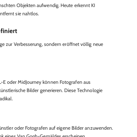
schten Objekten aufwendig. Heute erkennt KI
tfernt sie nahtlos.
finiert
uge zur Verbesserung, sondern eröffnet völlig neue
-E oder MidJourney können Fotografen aus
ünstlerische Bilder generieren. Diese Technologie
adikal.
Künstler oder Fotografen auf eigene Bilder anzuwenden.
ook eines Van Gogh-Gemäldes erscheinen.