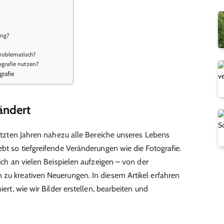
ung?
 problematisch?
ografie nutzen?
grafie
ändert
 letzten Jahren nahezu alle Bereiche unseres Lebens
ebt so tiefgreifende Veränderungen wie die Fotografie.
sich an vielen Beispielen aufzeigen – von der
 zu kreativen Neuerungen. In diesem Artikel erfahren
iert, wie wir Bilder erstellen, bearbeiten und