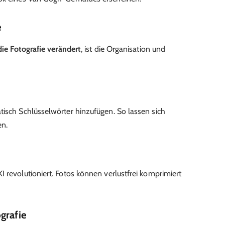
e
die Fotografie verändert
, ist die Organisation und
tisch Schlüsselwörter hinzufügen. So lassen sich
en.
 revolutioniert. Fotos können verlustfrei komprimiert
grafie