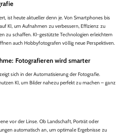
rafie
ert, ist heute aktueller denn je. Von Smartphones bis
auf KI, um Aufnahmen zu verbessern, Effizienz zu
en zu schaffen. KI-gestützte Technologien erleichtern
röffnen auch Hobbyfotografen völlig neue Perspektiven.
hme: Fotografieren wird smarter
eigt sich in der Automatisierung der Fotografie.
tzen KI, um Bilder nahezu perfekt zu machen – ganz
ene vor der Linse. Ob Landschaft, Porträt oder
lungen automatisch an, um optimale Ergebnisse zu