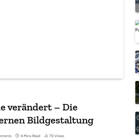
ie verändert – Die
ernen Bildgestaltung
mments
4 Mins Read
70
Views