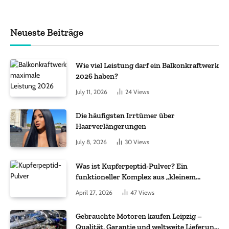
Neueste Beiträge
Wie viel Leistung darf ein Balkonkraftwerk
2026 haben?
July 11, 2026
24
Views
Die häufigsten Irrtümer über
Haarverlängerungen
July 8, 2026
30
Views
Was ist Kupferpeptid-Pulver? Ein
funktioneller Komplex aus „kleinem
Molekül + Metall“
April 27, 2026
47
Views
Gebrauchte Motoren kaufen Leipzig –
Qualität, Garantie und weltweite Lieferung