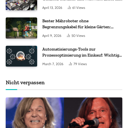
im Fokus
April 13, 2026
61
Views
Bester Mähroboter ohne
Begrenzungskabel für kleine Gärten:
Worauf es bei 200 bis 500 m² wirklich
April 9, 2026
50
Views
ankommt
Automatisierungs-Tools zur
Prozessoptimierung im Einkauf: Wichtige
Funktionen, auf die Sie achten sollten
March 7, 2026
79
Views
Nicht verpassen