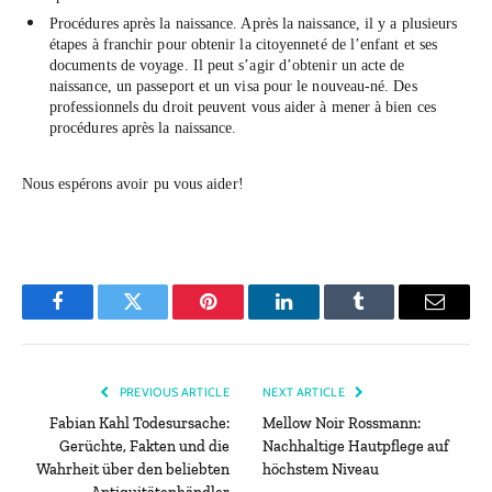
Procédures après la naissance. Après la naissance, il y a plusieurs
étapes à franchir pour obtenir la citoyenneté de l’enfant et ses
documents de voyage. Il peut s’agir d’obtenir un acte de
naissance, un passeport et un visa pour le nouveau-né. Des
professionnels du droit peuvent vous aider à mener à bien ces
procédures après la naissance.
Nous espérons avoir pu vous aider!
Facebook
Twitter
Pinterest
LinkedIn
Tumblr
Email
PREVIOUS ARTICLE
NEXT ARTICLE
Fabian Kahl Todesursache:
Mellow Noir Rossmann:
Gerüchte, Fakten und die
Nachhaltige Hautpflege auf
Wahrheit über den beliebten
höchstem Niveau