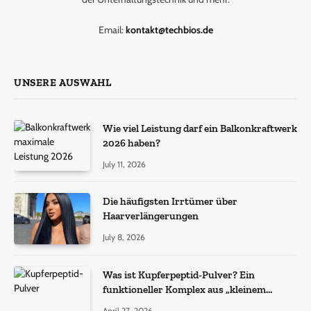
Email:
kontakt@techbios.de
UNSERE AUSWAHL
Wie viel Leistung darf ein Balkonkraftwerk
2026 haben?
July 11, 2026
Die häufigsten Irrtümer über
Haarverlängerungen
July 8, 2026
Was ist Kupferpeptid-Pulver? Ein
funktioneller Komplex aus „kleinem
Molekül + Metall“
April 27, 2026