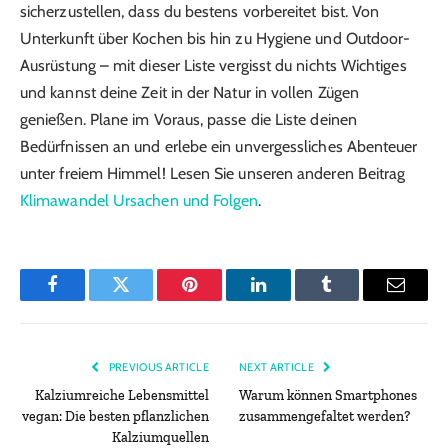
sicherzustellen, dass du bestens vorbereitet bist. Von
Unterkunft über Kochen bis hin zu Hygiene und Outdoor-
Ausrüstung – mit dieser Liste vergisst du nichts Wichtiges
und kannst deine Zeit in der Natur in vollen Zügen
genießen. Plane im Voraus, passe die Liste deinen
Bedürfnissen an und erlebe ein unvergessliches Abenteuer
unter freiem Himmel! Lesen Sie unseren anderen Beitrag
Klimawandel Ursachen und Folgen
.
Facebook
Twitter
Pinterest
LinkedIn
Tumblr
Email
PREVIOUS ARTICLE
NEXT ARTICLE
Kalziumreiche Lebensmittel
Warum können Smartphones
vegan: Die besten pflanzlichen
zusammengefaltet werden?
Kalziumquellen