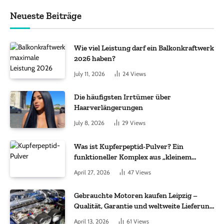
Neueste Beiträge
Wie viel Leistung darf ein Balkonkraftwerk
2026 haben?
July 11, 2026
24
Views
Die häufigsten Irrtümer über
Haarverlängerungen
July 8, 2026
29
Views
Was ist Kupferpeptid-Pulver? Ein
funktioneller Komplex aus „kleinem
Molekül + Metall“
April 27, 2026
47
Views
Gebrauchte Motoren kaufen Leipzig –
Qualität, Garantie und weltweite Lieferung
im Fokus
April 13, 2026
61
Views