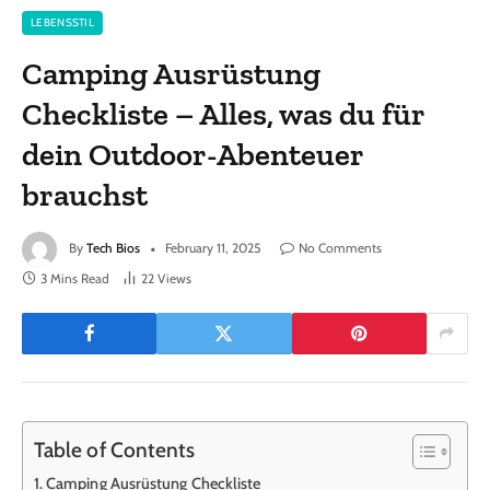
LEBENSSTIL
Camping Ausrüstung
Checkliste – Alles, was du für
dein Outdoor-Abenteuer
brauchst
By
Tech Bios
February 11, 2025
No Comments
3 Mins Read
22
Views
Table of Contents
Camping Ausrüstung Checkliste