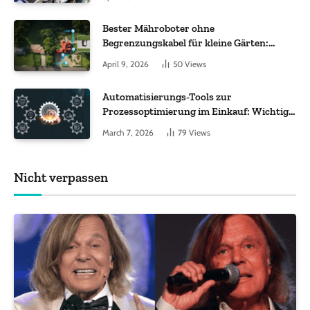
Bester Mähroboter ohne
Begrenzungskabel für kleine Gärten:
Worauf es bei 200 bis 500 m² wirklich
April 9, 2026
50
Views
ankommt
Automatisierungs-Tools zur
Prozessoptimierung im Einkauf: Wichtige
Funktionen, auf die Sie achten sollten
March 7, 2026
79
Views
Nicht verpassen