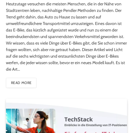
Heutzutage versuchen die meisten Menschen, die in der Nähe von
Stadtzentren leben, nachhaltige Pendler Methoden zu finden. Der
Trend geht dahin, das Auto zu Hause zu lassen und auf
umweltfreundlichere Transportmittel umzusteigen. Eines davon ist
das E-Bike, das kürzlich aufgerüstet wurde und nun zu einem der
beeindruckendsten und spannendsten Verkehrsmittel geworden ist.
Wir wissen, dass es viele Dinge über E-Bikes gibt, die Sie schon immer
fragen wollten, sich aber nie getraut haben. Dieser Artikel wird Licht
auf die sechs wichtigsten und erstaunlichsten Dinge über E-Bikes
werfen, die jeder wissen sollte, bevor er ein neues Modell kauft. Es ist
die Art…
READ MORE