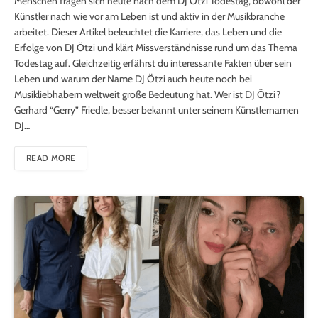
Menschen fragen sich heute nach dem DJ Ötzi Todestag, obwohl der
Künstler nach wie vor am Leben ist und aktiv in der Musikbranche
arbeitet. Dieser Artikel beleuchtet die Karriere, das Leben und die
Erfolge von DJ Ötzi und klärt Missverständnisse rund um das Thema
Todestag auf. Gleichzeitig erfährst du interessante Fakten über sein
Leben und warum der Name DJ Ötzi auch heute noch bei
Musikliebhabern weltweit große Bedeutung hat. Wer ist DJ Ötzi?
Gerhard “Gerry” Friedle, besser bekannt unter seinem Künstlernamen
DJ…
READ MORE