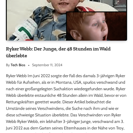
Ryker Webb: Der Junge, der 48 Stunden im Wald
überlebte
By
Tech Bios
September 11, 2024
Ryker Webb Im Juni 2022 sorgte der Fall des damals 3-jährigen Ryker
Webb für Aufsehen, als er in Montana, USA, spurlos verschwand und
nach einer großangelegten Suchaktion wiedergefunden wurde. Ryker
Webb überlebte erstaunliche 48 Stunden allein im Wald, bevor er von
Rettungskräften gerettet wurde. Dieser Artikel beleuchtet die
Umstände seines Verschwindens, die Suche nach ihm und wie er
diese schwierige Situation überlebte. Das Verschwinden von Ryker
Webb Ryker Webb, ein lebhafter 3-jähriger Junge, verschwand am 3.
Juni 2022 aus dem Garten seines Elternhauses in der Nähe von Troy,