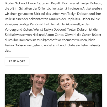
Brüder Nick und Aaron Carter ein Begriff. Doch wer ist Taelyn Dobson,
die oft im Schatten der Öffentlichkeit steht? In diesem Artikel werfen
wir einen genaueren Blick auf das Leben von Taelyn Dobson und ihre
Rolle in einer der bekanntesten Familien der Popkultur. Dabei soll sie
als eigenständige Persönlichkeit, fernab der Musikwelt, in den
Vordergrund rücken. Wer ist Taelyn Dobson? Taelyn Dobson ist die
Stiefschwester von Nick und Aaron Carter. Obwohl die Carter-Brüder
durch ihre Karrieren im Musikgeschäft weltberühmt wurden, blieb
Taelyn Dobson weitgehend unbekannt und führte ein Leben abseits
der…
READ MORE