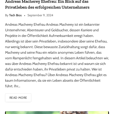
Andreas Macherey Ehefrau: Ein Blick auf das
Privatleben des erfolgreichen Unternehmers
By
Tech Bios
September 9, 2024
Andreas Macherey Ehefrau Andreas Macherey ist ein bekannter
Unternehmer, Abenteurer und Goldsucher, dessen Karriere und
Projekte in der Öffentlichkeit Aufmerksamkeit erregt haben.
Allerdings ist über sein Privatleben, insbesondere über seine Ehefrau,
nur wenig bekannt. Diese bewusste Zurückhaltung sorgt dafür, dass
Macherey und seine Frau ein relativ anonymes Leben führen, das
vom Rampenlicht ferngehalten wird. In diesem Artikel beleuchten wir,
was über Andreas Macherey Ehefrau bekannt ist und warum sie sich
dafür entschieden haben, ihr Privatleben privat zu halten. Wer ist
Andreas Macherey Ehefrau? Über Andreas Macherey Ehefrau gibt es
kaum Informationen, da sie ein Leben abseits der Öffentlichkeit
führt. Ihr…
READ MORE