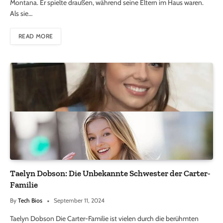
Montana. Er spielte draußen, während seine Eltern im Haus waren.
Als sie…
READ MORE
Taelyn Dobson: Die Unbekannte Schwester der Carter-
Familie
By
Tech Bios
September 11, 2024
Taelyn Dobson Die Carter-Familie ist vielen durch die berühmten