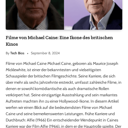
Filme von Michael Caine: Eine Ikone des britischen
Kinos
By
Tech Bios
September 8, 2024
Filme von Michael Caine Michael Caine, geboren als Maurice Joseph
Micklewhite, ist einer der bekanntesten und vielseitigsten
Schauspieler der britischen Filmgeschichte. Seine Karriere, die sich
über mehr als sechs Jahrzehnte erstreckt, umfasst zahlreiche Filme, in
denen er sowohl komödiantische als auch dramatische Rollen
verkörpert hat. Seine einzigartige Ausstrahlung und sein markantes
Auftreten machten ihn zu einer Hollywood-Ikone. In diesem Artikel
werfen wir einen Blick auf die bedeutendsten Filme von Michael
Caine und seine bemerkenswerten Leistungen. Frühe Karriere und
Durchbruch: Alfie (1966) Ein entscheidender Wendepunkt in Caines
Karriere war der Film Alfie (1966), in dem er die Hauptrolle spielte. Der