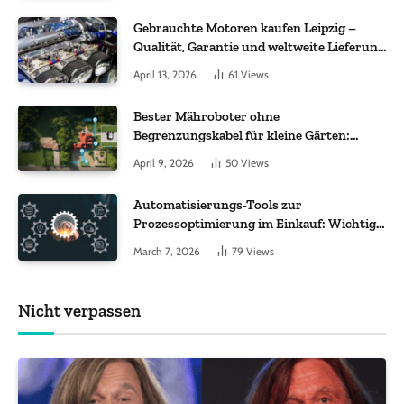
Gebrauchte Motoren kaufen Leipzig –
Qualität, Garantie und weltweite Lieferung
im Fokus
April 13, 2026
61
Views
Bester Mähroboter ohne
Begrenzungskabel für kleine Gärten:
Worauf es bei 200 bis 500 m² wirklich
April 9, 2026
50
Views
ankommt
Automatisierungs-Tools zur
Prozessoptimierung im Einkauf: Wichtige
Funktionen, auf die Sie achten sollten
March 7, 2026
79
Views
Nicht verpassen