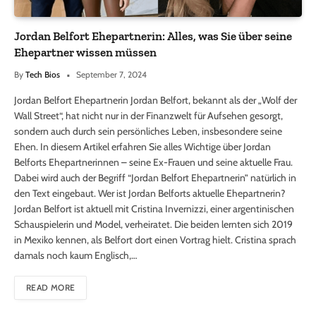
Jordan Belfort Ehepartnerin: Alles, was Sie über seine
Ehepartner wissen müssen
By
Tech Bios
September 7, 2024
Jordan Belfort Ehepartnerin Jordan Belfort, bekannt als der „Wolf der
Wall Street“, hat nicht nur in der Finanzwelt für Aufsehen gesorgt,
sondern auch durch sein persönliches Leben, insbesondere seine
Ehen. In diesem Artikel erfahren Sie alles Wichtige über Jordan
Belforts Ehepartnerinnen – seine Ex-Frauen und seine aktuelle Frau.
Dabei wird auch der Begriff “Jordan Belfort Ehepartnerin” natürlich in
den Text eingebaut. Wer ist Jordan Belforts aktuelle Ehepartnerin?
Jordan Belfort ist aktuell mit Cristina Invernizzi, einer argentinischen
Schauspielerin und Model, verheiratet. Die beiden lernten sich 2019
in Mexiko kennen, als Belfort dort einen Vortrag hielt. Cristina sprach
damals noch kaum Englisch,…
READ MORE