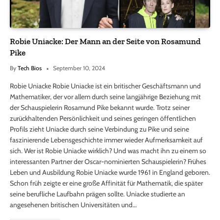
Robie Uniacke: Der Mann an der Seite von Rosamund
Pike
By
Tech Bios
September 10, 2024
Robie Uniacke Robie Uniacke ist ein britischer Geschäftsmann und
Mathematiker, der vor allem durch seine langjährige Beziehung mit
der Schauspielerin Rosamund Pike bekannt wurde. Trotz seiner
zurückhaltenden Persönlichkeit und seines geringen öffentlichen
Profils zieht Uniacke durch seine Verbindung zu Pike und seine
faszinierende Lebensgeschichte immer wieder Aufmerksamkeit auf
sich. Wer ist Robie Uniacke wirklich? Und was macht ihn zu einem so
interessanten Partner der Oscar-nominierten Schauspielerin? Frühes
Leben und Ausbildung Robie Uniacke wurde 1961 in England geboren.
Schon früh zeigte er eine große Affinität für Mathematik, die später
seine berufliche Laufbahn prägen sollte. Uniacke studierte an
angesehenen britischen Universitäten und…