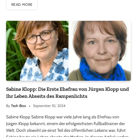
READ MORE
Sabine Klopp: Die Erste Ehefrau von Jürgen Klopp und
Ihr Leben Abseits des Rampenlichts
By
Tech Bios
September 10, 2024
Sabine Klopp Sabine Klopp war viele Jahre lang als Ehefrau von
Jürgen Klopp bekannt, einem der erfolgreichsten Fußballtrainer der
Welt. Doch obwohl sie einst Teil des öffentlichen Lebens war, führt
Sabine heute ein Leben abseits der Medien. In diesem Artikel werfen