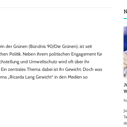
N
rin der Grünen (Bündnis 90/Die Grünen), ist seit
schen Politik. Neben ihrem politischen Engagement für
ichstellung und Umweltschutz wird oft über ihr
 Ein zentrales Thema dabei ist ihr Gewicht. Doch was
hema „Ricarda Lang Gewicht“ in den Medien so
J
W
B
J
Ta
d