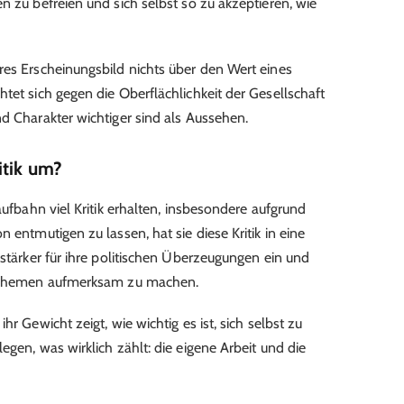
n zu befreien und sich selbst so zu akzeptieren, wie
res Erscheinungsbild nichts über den Wert eines
tet sich gegen die Oberflächlichkeit der Gesellschaft
nd Charakter wichtiger sind als Aussehen.
itik um?
aufbahn viel Kritik erhalten, insbesondere aufgrund
 entmutigen zu lassen, hat sie diese Kritik in eine
 stärker für ihre politischen Überzeugungen ein und
ge Themen aufmerksam zu machen.
hr Gewicht zeigt, wie wichtig es ist, sich selbst zu
egen, was wirklich zählt: die eigene Arbeit und die