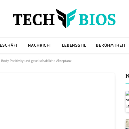
ESCHÄFT
NACHRICHT
LEBENSSTIL
BERÜHMTHEIT
, Body Positivity und gesellschaftliche Akzeptanz
N