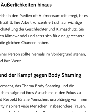
 Äußerlichkeiten hinaus
t in den Medien oft Aufmerksamkeit erregt, ist es
h zählt. Ihre Arbeit konzentriert sich auf wichtige
ichstellung der Geschlechter und Klimaschutz. Sie
 Klimawandel und setzt sich für eine gerechtere
n die gleichen Chancen haben.
einer Person sollte niemals im Vordergrund stehen,
nd ihre Werte.
z und der Kampf gegen Body Shaming
e gemacht, das Thema Body Shaming und die
chen aufgrund ihres Aussehens in den Fokus zu
nd Respekt für alle Menschen, unabhängig von ihrem
ity inspiriert viele Menschen, insbesondere Frauen,