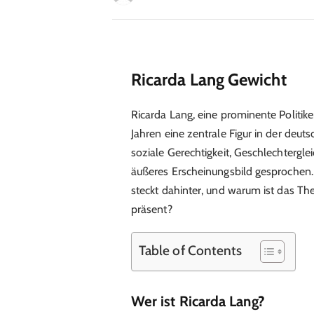
Ricarda Lang Gewicht
Ricarda Lang, eine prominente Politike
Jahren eine zentrale Figur in der deut
soziale Gerechtigkeit, Geschlechtergle
äußeres Erscheinungsbild gesprochen.
steckt dahinter, und warum ist das T
präsent?
Table of Contents
Wer ist Ricarda Lang?