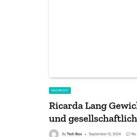
NACHRICHT
Ricarda Lang Gewicht
und gesellschaftlic
By
Tech Bios
September 12, 2024
No