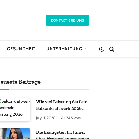
KONTAKTIERE UNS
GESUNDHEIT
UNTERHALTUNG
eueste Beiträge
Wie viel Leistung darf ein
Balkonkraftwerk 2026
haben?
July 11, 2026
24
Views
Die häufigsten Irrtümer
über Haarverlängerungen