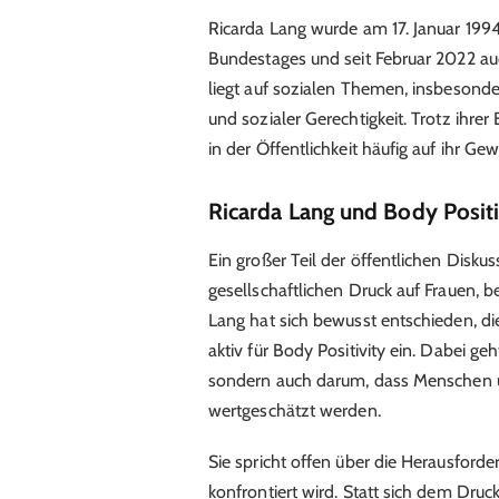
Ricarda Lang wurde am 17. Januar 1994 i
Bundestages und seit Februar 2022 auc
liegt auf sozialen Themen, insbesonder
und sozialer Gerechtigkeit. Trotz ihre
in der Öffentlichkeit häufig auf ihr Gew
Ricarda Lang und Body Positi
Ein großer Teil der öffentlichen Disk
gesellschaftlichen Druck auf Frauen, 
Lang hat sich bewusst entschieden, di
aktiv für Body Positivity ein. Dabei g
sondern auch darum, dass Menschen u
wertgeschätzt werden.
Sie spricht offen über die Herausford
konfrontiert wird. Statt sich dem Druck 