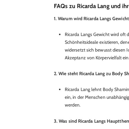
FAQs zu Ricarda Lang und ih
1. Warum wird Ricarda Langs Gewicht 
Ricarda Langs Gewicht wird oft di
Schönheitsideale existieren, de
widersetzt sich bewusst diesen Id
Akzeptanz von Körpervielfalt ein
2. Wie steht Ricarda Lang zu Body S
Ricarda Lang lehnt Body Shaming
ein, in der Menschen unabhängig
werden.
3. Was sind Ricarda Langs Haupttheme