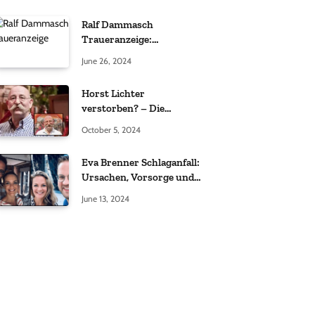
Ralf Dammasch
Traueranzeige:
Richtigstellung und
June 26, 2024
Informationen
Horst Lichter
verstorben? – Die
Wahrheit hinter den
October 5, 2024
Gerüchten
Eva Brenner Schlaganfall:
Ursachen, Vorsorge und
der richtige Umgang
June 13, 2024