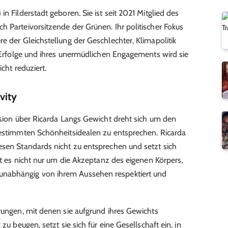
n Filderstadt geboren. Sie ist seit 2021 Mitglied des
h Parteivorsitzende der Grünen. Ihr politischer Fokus
e der Gleichstellung der Geschlechter, Klimapolitik
r Erfolge und ihres unermüdlichen Engagements wird sie
icht reduziert.
vity
ussion über Ricarda Langs Gewicht dreht sich um den
bestimmten Schönheitsidealen zu entsprechen. Ricarda
esen Standards nicht zu entsprechen und setzt sich
eht es nicht nur um die Akzeptanz des eigenen Körpers,
nabhängig von ihrem Aussehen respektiert und
erungen, mit denen sie aufgrund ihres Gewichts
zu beugen, setzt sie sich für eine Gesellschaft ein, in