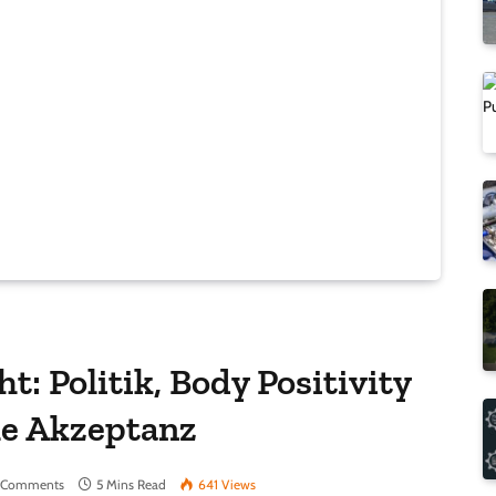
: Politik, Body Positivity
he Akzeptanz
 Comments
5 Mins Read
641
Views