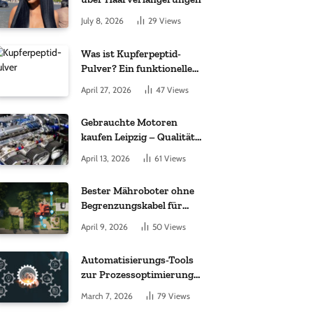
July 8, 2026
29
Views
Was ist Kupferpeptid-
Pulver? Ein funktioneller
Komplex aus „kleinem
April 27, 2026
47
Views
Molekül + Metall“
Gebrauchte Motoren
kaufen Leipzig – Qualität,
Garantie und weltweite
April 13, 2026
61
Views
Lieferung im Fokus
Bester Mähroboter ohne
Begrenzungskabel für
kleine Gärten: Worauf es
April 9, 2026
50
Views
bei 200 bis 500 m²
wirklich ankommt
Automatisierungs-Tools
zur Prozessoptimierung
im Einkauf: Wichtige
March 7, 2026
79
Views
Funktionen, auf die Sie