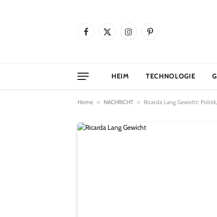
Facebook
X
Instagram
Pinterest
(Twitter)
HEIM
TECHNOLOGIE
G
Home
»
NACHRICHT
»
Ricarda Lang Gewicht: Politik