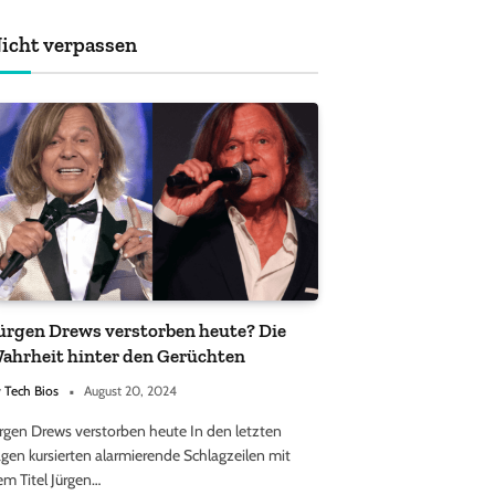
achten sollten
icht verpassen
ürgen Drews verstorben heute? Die
ahrheit hinter den Gerüchten
y
Tech Bios
August 20, 2024
ürgen Drews verstorben heute In den letzten
gen kursierten alarmierende Schlagzeilen mit
em Titel Jürgen…