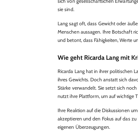
sich von gesellschaftlichen Erwartunge
sie sind.
Lang sagt oft, dass Gewicht oder äuße
Menschen aussagen. Ihre Botschaft rich
und betont, dass Fähigkeiten, Werte u
Wie geht Ricarda Lang mit Kr
Ricarda Lang hat in ihrer politischen L
ihres Gewichts. Doch anstatt sich davon
Stärke verwandelt. Sie setzt sich noch
nutzt ihre Plattform, um auf wichti
Ihre Reaktion auf die Diskussionen um i
akzeptieren und den Fokus auf das zu l
eigenen Überzeugungen.