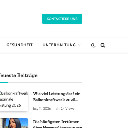
KONTAKTIERE UNS
GESUNDHEIT
UNTERHALTUNG
eueste Beiträge
Wie viel Leistung darf ein
Balkonkraftwerk 2026
haben?
July 11, 2026
24
Views
Die häufigsten Irrtümer
über Haarverlängerungen