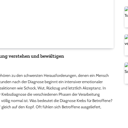
tung verstehen und bewältigen
gehören zu den schwersten Herausforderungen, denen ein Mensch
tunden nach der Diagnose beginnt ein intensiver emotionaler
eaktionen wie Schock, Wut, Rückzug und letztlich Akzeptanz. In
er Krebsdiagnose die verschiedenen Phasen der Verarbeitung
 völlig normal ist. Was bedeutet die Diagnose Krebs für Betroffene?
 gleich auf den Kopf. Oft fühlen sich Betroffene ausgeliefert,