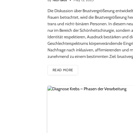
Die Diskussion über Brustvergrößerung entwickelt si
Frauen betrachtet, wird die Brustvergrößerung 
trans und nicht-binären Personen. In diesem neuen
nur im Bereich der Schönheitschirurgie, sondern
Identität respektieren, Ausdruck bestärken und 
Geschlechterspektrums körperverändernde Eingriff
Nachfrage nach inklusiven, affirmierenden und me
zunehmend zu einem bestimmten Ziel: brustverg
READ MORE