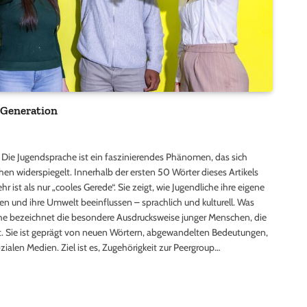
 Generation
Die Jugendsprache ist ein faszinierendes Phänomen, das sich
hen widerspiegelt. Innerhalb der ersten 50 Wörter dieses Artikels
r ist als nur „cooles Gerede“. Sie zeigt, wie Jugendliche ihre eigene
n und ihre Umwelt beeinflussen – sprachlich und kulturell. Was
he bezeichnet die besondere Ausdrucksweise junger Menschen, die
t. Sie ist geprägt von neuen Wörtern, abgewandelten Bedeutungen,
alen Medien. Ziel ist es, Zugehörigkeit zur Peergroup…