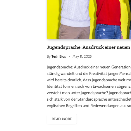
Jugendsprache: Ausdruck einer neuen
By
Tech Bios
May 11, 2025
Jugendsprache: Ausdruck einer neuen Generation 
ständig wandelt und die Kreativität junger Mensc
wird bereits deutlich, dass Jugendsprache weit meh
Identität formen, sich von Erwachsenen abgrenze
versteht man unter Jugendsprache? Jugendsprac
sich stark von der Standardsprache unterscheide
englischen Begriffen und Redewendungen aus sozi
READ MORE