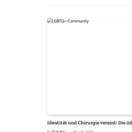
Identität und Chirurgie vereint: Die i
By
Tech Bios
May 13, 2025