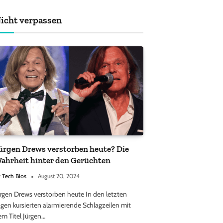
achten sollten
icht verpassen
ürgen Drews verstorben heute? Die
ahrheit hinter den Gerüchten
y
Tech Bios
August 20, 2024
ürgen Drews verstorben heute In den letzten
gen kursierten alarmierende Schlagzeilen mit
em Titel Jürgen…