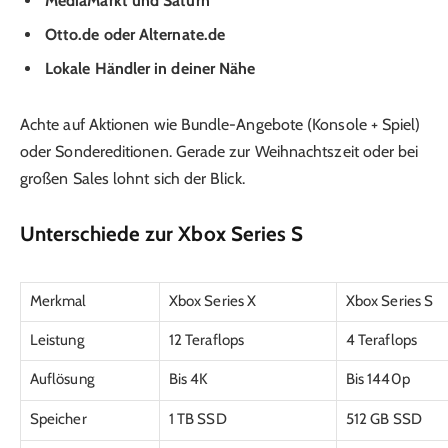
MediaMarkt und Saturn
Otto.de oder Alternate.de
Lokale Händler in deiner Nähe
Achte auf Aktionen wie Bundle-Angebote (Konsole + Spiel)
oder Sondereditionen. Gerade zur Weihnachtszeit oder bei
großen Sales lohnt sich der Blick.
Unterschiede zur Xbox Series S
Merkmal
Xbox Series X
Xbox Series S
Leistung
12 Teraflops
4 Teraflops
Auflösung
Bis 4K
Bis 1440p
Speicher
1 TB SSD
512 GB SSD