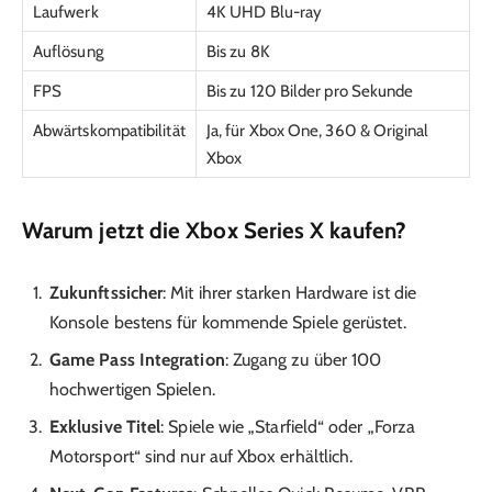
Laufwerk
4K UHD Blu-ray
Auflösung
Bis zu 8K
FPS
Bis zu 120 Bilder pro Sekunde
Abwärtskompatibilität
Ja, für Xbox One, 360 & Original
Xbox
Warum jetzt die Xbox Series X kaufen?
Zukunftssicher
: Mit ihrer starken Hardware ist die
Konsole bestens für kommende Spiele gerüstet.
Game Pass Integration
: Zugang zu über 100
hochwertigen Spielen.
Exklusive Titel
: Spiele wie „Starfield“ oder „Forza
Motorsport“ sind nur auf Xbox erhältlich.