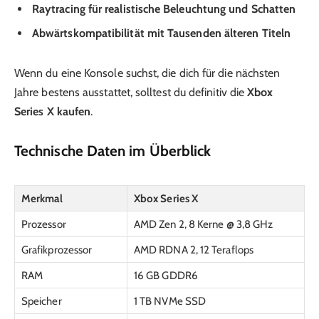
Raytracing für realistische Beleuchtung und Schatten
Abwärtskompatibilität mit Tausenden älteren Titeln
Wenn du eine Konsole suchst, die dich für die nächsten
Jahre bestens ausstattet, solltest du definitiv die
Xbox
Series X kaufen
.
Technische Daten im Überblick
Merkmal
Xbox Series X
Prozessor
AMD Zen 2, 8 Kerne @ 3,8 GHz
Grafikprozessor
AMD RDNA 2, 12 Teraflops
RAM
16 GB GDDR6
Speicher
1 TB NVMe SSD