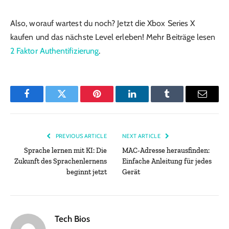
Also, worauf wartest du noch? Jetzt die Xbox Series X
kaufen und das nächste Level erleben! Mehr Beiträge lesen
2 Faktor Authentifizierung
.
Facebook
Twitter
Pinterest
LinkedIn
Tumblr
Email
PREVIOUS ARTICLE
NEXT ARTICLE
Sprache lernen mit KI: Die
MAC-Adresse herausfinden:
Zukunft des Sprachenlernens
Einfache Anleitung für jedes
beginnt jetzt
Gerät
Tech Bios