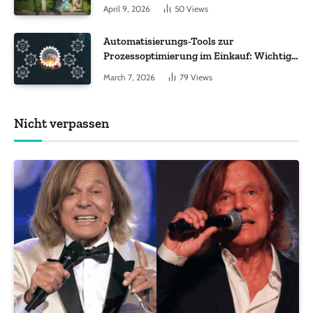
Worauf es bei 200 bis 500 m² wirklich
April 9, 2026
50
Views
ankommt
Automatisierungs-Tools zur
Prozessoptimierung im Einkauf: Wichtige
Funktionen, auf die Sie achten sollten
March 7, 2026
79
Views
Nicht verpassen