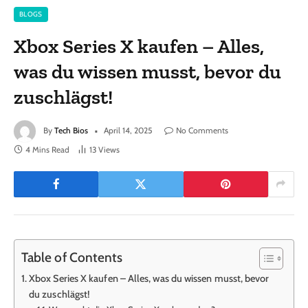
BLOGS
Xbox Series X kaufen – Alles,
was du wissen musst, bevor du
zuschlägst!
By
Tech Bios
April 14, 2025
No Comments
4 Mins Read
13
Views
Table of Contents
Xbox Series X kaufen – Alles, was du wissen musst, bevor
du zuschlägst!