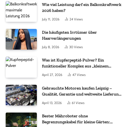
Wie viel Leistung darf ein Balkonkraftwerk
2026 haben?
July 11, 2026
24
Views
Die häufigsten Irrtümer über
Haarverlängerungen
July 8, 2026
30
Views
Was ist Kupferpeptid-Pulver? Ein
funktioneller Komplex aus „kleinem
Molekül + Metall“
April 27, 2026
47
Views
Gebrauchte Motoren kaufen Leipzig –
Qualität, Garantie und weltweite Lieferung
im Fokus
April 13, 2026
61
Views
Bester Mähroboter ohne
Begrenzungskabel für kleine Gärten: