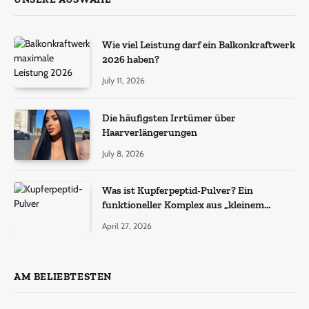
Wie viel Leistung darf ein Balkonkraftwerk
2026 haben?
July 11, 2026
Die häufigsten Irrtümer über
Haarverlängerungen
July 8, 2026
Was ist Kupferpeptid-Pulver? Ein
funktioneller Komplex aus „kleinem
Molekül + Metall“
April 27, 2026
AM BELIEBTESTEN