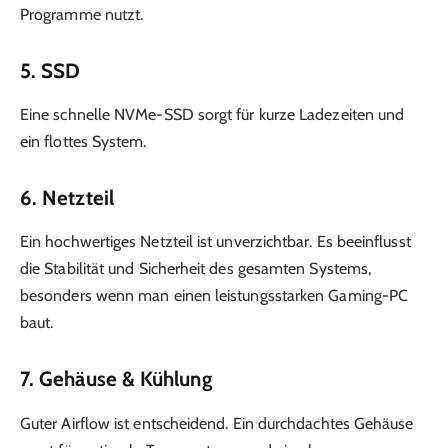
Programme nutzt.
5. SSD
Eine schnelle NVMe-SSD sorgt für kurze Ladezeiten und
ein flottes System.
6. Netzteil
Ein hochwertiges Netzteil ist unverzichtbar. Es beeinflusst
die Stabilität und Sicherheit des gesamten Systems,
besonders wenn man einen leistungsstarken Gaming-PC
baut.
7. Gehäuse & Kühlung
Guter Airflow ist entscheidend. Ein durchdachtes Gehäuse