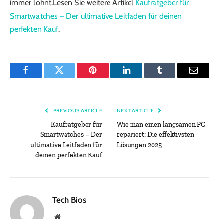
immer lohnt.Lesen Sie weitere Artikel
Kaufratgeber für
Smartwatches – Der ultimative Leitfaden für deinen
perfekten Kauf
.
Facebook
Twitter
Pinterest
LinkedIn
Tumblr
Email
PREVIOUS ARTICLE
NEXT ARTICLE
Kaufratgeber für
Wie man einen langsamen PC
Smartwatches – Der
repariert: Die effektivsten
ultimative Leitfaden für
Lösungen 2025
deinen perfekten Kauf
Tech Bios
Website