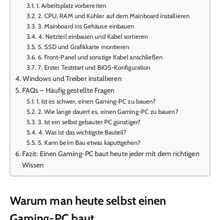
1. Arbeitsplatz vorbereiten
2. CPU, RAM und Kühler auf dem Mainboard installieren
3. Mainboard ins Gehäuse einbauen
4. Netzteil einbauen und Kabel sortieren
5. SSD und Grafikkarte montieren
6. Front-Panel und sonstige Kabel anschließen
7. Erster Teststart und BIOS-Konfiguration
Windows und Treiber installieren
FAQs – Häufig gestellte Fragen
1. Ist es schwer, einen Gaming-PC zu bauen?
2. Wie lange dauert es, einen Gaming-PC zu bauen?
3. Ist ein selbst gebauter PC günstiger?
4. Was ist das wichtigste Bauteil?
5. Kann beim Bau etwas kaputtgehen?
Fazit: Einen Gaming-PC baut heute jeder mit dem richtigen
Wissen
Warum man heute selbst einen
Gaming-PC baut