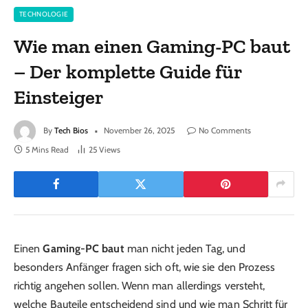
TECHNOLOGIE
Wie man einen Gaming-PC baut
– Der komplette Guide für
Einsteiger
By
Tech Bios
November 26, 2025
No Comments
5 Mins Read
25
Views
Einen
Gaming-PC baut
man nicht jeden Tag, und
besonders Anfänger fragen sich oft, wie sie den Prozess
richtig angehen sollen. Wenn man allerdings versteht,
welche Bauteile entscheidend sind und wie man Schritt für