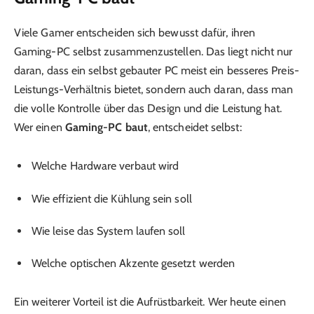
Viele Gamer entscheiden sich bewusst dafür, ihren
Gaming-PC selbst zusammenzustellen. Das liegt nicht nur
daran, dass ein selbst gebauter PC meist ein besseres Preis-
Leistungs-Verhältnis bietet, sondern auch daran, dass man
die volle Kontrolle über das Design und die Leistung hat.
Wer einen
Gaming-PC baut
, entscheidet selbst:
Welche Hardware verbaut wird
Wie effizient die Kühlung sein soll
Wie leise das System laufen soll
Welche optischen Akzente gesetzt werden
Ein weiterer Vorteil ist die Aufrüstbarkeit. Wer heute einen