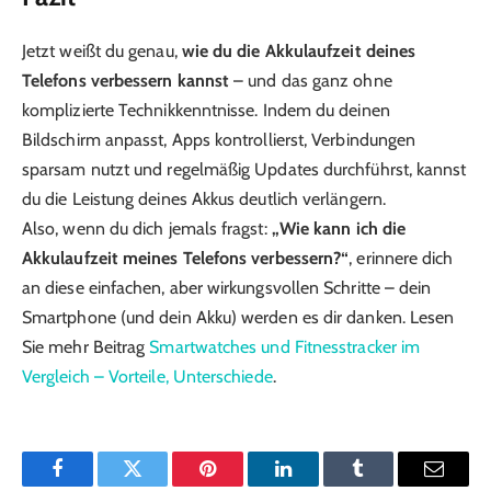
Jetzt weißt du genau,
wie du die Akkulaufzeit deines
Telefons verbessern kannst
– und das ganz ohne
komplizierte Technikkenntnisse. Indem du deinen
Bildschirm anpasst, Apps kontrollierst, Verbindungen
sparsam nutzt und regelmäßig Updates durchführst, kannst
du die Leistung deines Akkus deutlich verlängern.
Also, wenn du dich jemals fragst:
„Wie kann ich die
Akkulaufzeit meines Telefons verbessern?“
, erinnere dich
an diese einfachen, aber wirkungsvollen Schritte – dein
Smartphone (und dein Akku) werden es dir danken. Lesen
Sie mehr Beitrag
Smartwatches und Fitnesstracker im
Vergleich – Vorteile, Unterschiede
.
Facebook
Twitter
Pinterest
LinkedIn
Tumblr
Email