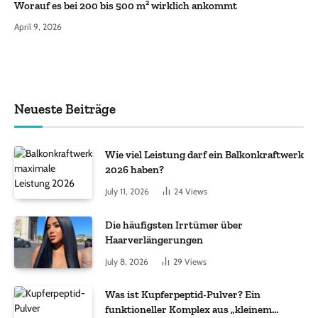
Worauf es bei 200 bis 500 m² wirklich ankommt
April 9, 2026
Neueste Beiträge
Wie viel Leistung darf ein Balkonkraftwerk
2026 haben?
July 11, 2026
24
Views
Die häufigsten Irrtümer über
Haarverlängerungen
July 8, 2026
29
Views
Was ist Kupferpeptid-Pulver? Ein
funktioneller Komplex aus „kleinem