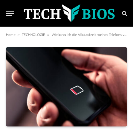
Home
»
TECHNOLOGIE
»
Wie kann ich die Akkulaufzeit meines Telefons verbessern?