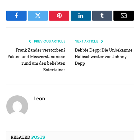
Facebook
Twitter
Pinterest
LinkedIn
Tumblr
Email
PREVIOUS ARTICLE
NEXT ARTICLE
Frank Zander verstorben?
Debbie Depp: Die Unbekannte
Fakten und Missverständnisse
Halbschwester von Johnny
rund um den beliebten
Depp
Entertainer
Leon
RELATED
POSTS