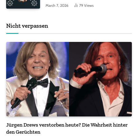
Funktionen, auf die Sie achten sollten
March 7, 2026
79
Views
Nicht verpassen
Jürgen Drews verstorben heute? Die Wahrheit hinter
den Gerüchten