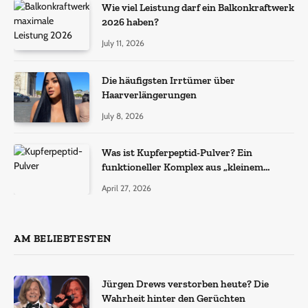
Wie viel Leistung darf ein Balkonkraftwerk
2026 haben?
July 11, 2026
Die häufigsten Irrtümer über
Haarverlängerungen
July 8, 2026
Was ist Kupferpeptid-Pulver? Ein
funktioneller Komplex aus „kleinem
Molekül + Metall“
April 27, 2026
AM BELIEBTESTEN
Jürgen Drews verstorben heute? Die
Wahrheit hinter den Gerüchten