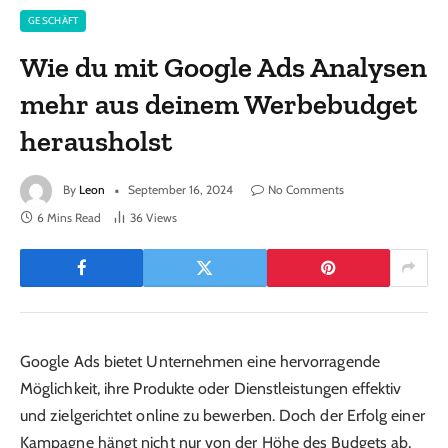
GESCHÄFT
Wie du mit Google Ads Analysen
mehr aus deinem Werbebudget
herausholst
By
Leon
September 16, 2024
No Comments
6 Mins Read
36
Views
Google Ads bietet Unternehmen eine hervorragende
Möglichkeit, ihre Produkte oder Dienstleistungen effektiv
und zielgerichtet online zu bewerben. Doch der Erfolg einer
Kampagne hängt nicht nur von der Höhe des Budgets ab,