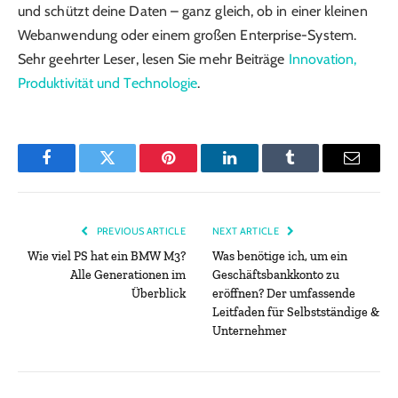
und schützt deine Daten – ganz gleich, ob in einer kleinen
Webanwendung oder einem großen Enterprise-System.
Sehr geehrter Leser, lesen Sie mehr Beiträge
Innovation,
Produktivität und Technologie
.
Facebook
Twitter
Pinterest
LinkedIn
Tumblr
Email
PREVIOUS ARTICLE
NEXT ARTICLE
Wie viel PS hat ein BMW M3?
Was benötige ich, um ein
Alle Generationen im
Geschäftsbankkonto zu
Überblick
eröffnen? Der umfassende
Leitfaden für Selbstständige &
Unternehmer