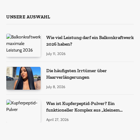
UNSERE AUSWAHL
Wie viel Leistung darf ein Balkonkraftwerk
2026 haben?
July 11, 2026
Die häufigsten Irrtümer über
Haarverlängerungen
July 8, 2026
Was ist Kupferpeptid-Pulver? Ein
funktioneller Komplex aus „kleinem
Molekül + Metall“
April 27, 2026