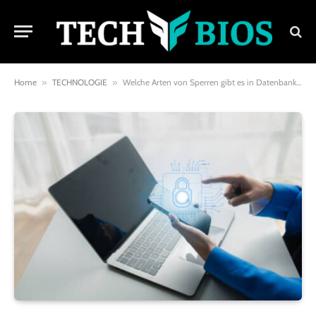
Home
»
TECHNOLOGIE
»
Welche Arten von Sperren gibt es in Datenbankverwaltungssystemen? – Einfach erklärt!