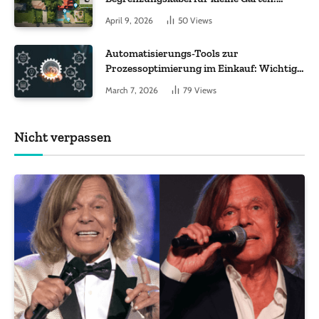
Worauf es bei 200 bis 500 m² wirklich
April 9, 2026
50
Views
ankommt
Automatisierungs-Tools zur
Prozessoptimierung im Einkauf: Wichtige
Funktionen, auf die Sie achten sollten
March 7, 2026
79
Views
Nicht verpassen