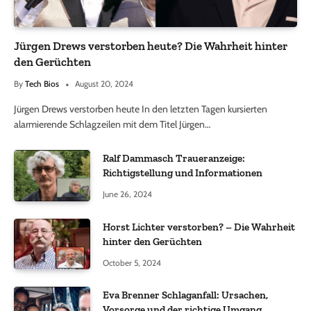
Jürgen Drews verstorben heute? Die Wahrheit hinter
den Gerüchten
By
Tech Bios
August 20, 2024
Jürgen Drews verstorben heute In den letzten Tagen kursierten
alarmierende Schlagzeilen mit dem Titel Jürgen…
Ralf Dammasch Traueranzeige:
Richtigstellung und Informationen
June 26, 2024
Horst Lichter verstorben? – Die Wahrheit
hinter den Gerüchten
October 5, 2024
Eva Brenner Schlaganfall: Ursachen,
Vorsorge und der richtige Umgang