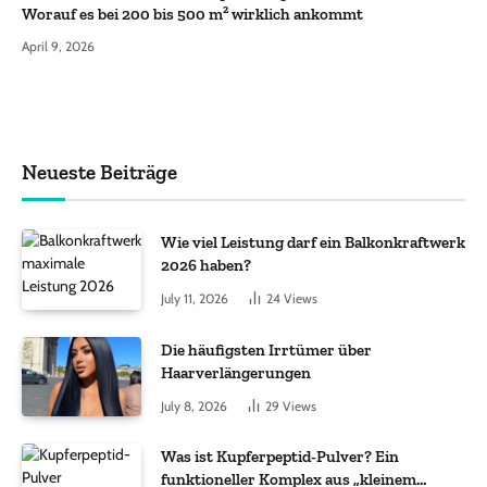
Worauf es bei 200 bis 500 m² wirklich ankommt
April 9, 2026
Neueste Beiträge
Wie viel Leistung darf ein Balkonkraftwerk
2026 haben?
July 11, 2026
24
Views
Die häufigsten Irrtümer über
Haarverlängerungen
July 8, 2026
29
Views
Was ist Kupferpeptid-Pulver? Ein
funktioneller Komplex aus „kleinem